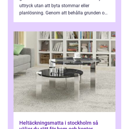
uttryck utan att byta stommar eller
planlösning. Genom att behålla grunden och
enbart förnya ytskikten får ...
Heltäckningsmatta i stockholm så
väljer du rätt för hem och kontor