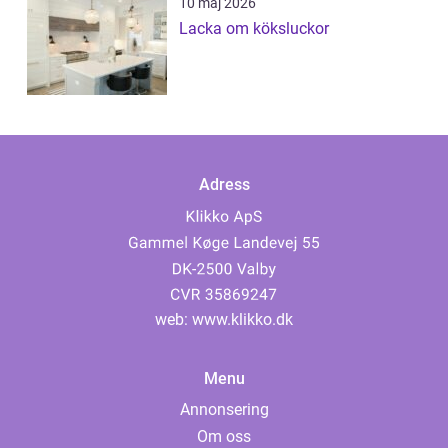
10 maj 2026
Lacka om köksluckor
Adress
web:
www.klikko.dk
Menu
Annonsering
Om oss