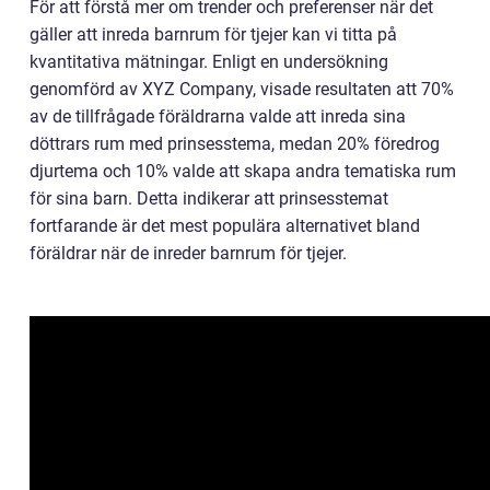
För att förstå mer om trender och preferenser när det
gäller att inreda barnrum för tjejer kan vi titta på
kvantitativa mätningar. Enligt en undersökning
genomförd av XYZ Company, visade resultaten att 70%
av de tillfrågade föräldrarna valde att inreda sina
döttrars rum med prinsesstema, medan 20% föredrog
djurtema och 10% valde att skapa andra tematiska rum
för sina barn. Detta indikerar att prinsesstemat
fortfarande är det mest populära alternativet bland
föräldrar när de inreder barnrum för tjejer.