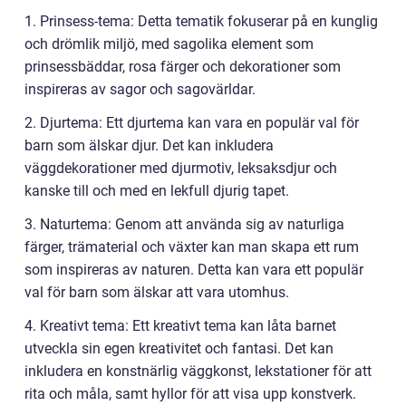
1. Prinsess-tema: Detta tematik fokuserar på en kunglig
och drömlik miljö, med sagolika element som
prinsessbäddar, rosa färger och dekorationer som
inspireras av sagor och sagovärldar.
2. Djurtema: Ett djurtema kan vara en populär val för
barn som älskar djur. Det kan inkludera
väggdekorationer med djurmotiv, leksaksdjur och
kanske till och med en lekfull djurig tapet.
3. Naturtema: Genom att använda sig av naturliga
färger, trämaterial och växter kan man skapa ett rum
som inspireras av naturen. Detta kan vara ett populär
val för barn som älskar att vara utomhus.
4. Kreativt tema: Ett kreativt tema kan låta barnet
utveckla sin egen kreativitet och fantasi. Det kan
inkludera en konstnärlig väggkonst, lekstationer för att
rita och måla, samt hyllor för att visa upp konstverk.