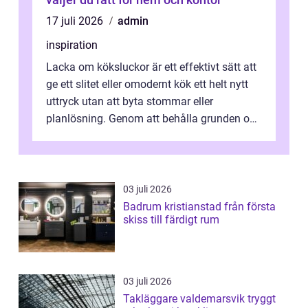
17 juli 2026
admin
inspiration
Lacka om köksluckor är ett effektivt sätt att
ge ett slitet eller omodernt kök ett helt nytt
uttryck utan att byta stommar eller
planlösning. Genom att behålla grunden och
enbart förnya ytskikten får ...
03 juli 2026
Badrum kristianstad från första
skiss till färdigt rum
03 juli 2026
Takläggare valdemarsvik tryggt