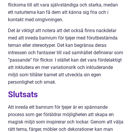
flickorna till att vara självständiga och starka, medan
ett naturtema kan få dem att känna sig fria och i
kontakt med omgivningen.
Det är viktigt att notera att det också finns nackdelar
med att inreda barnrum för tjejer med förutbestämda
teman eller stereotyper. Det kan begränsa deras
intressen och fantasier till vad samhället definierar som
”passande” för flickor. I stället kan det vara fördelaktigt
att inkludera en mer variationsrik och inkluderande
miljö som tillåter barnet att utveckla sin egen
personlighet och smak.
Slutsats
Att inreda ett barnrum för tjejer är en spännande
process som ger föräldrar möjligheten att skapa en
magisk miljö som inspirerar och lockar. Genom att välja
rätt tema, färger, möbler och dekorationer kan man