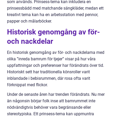
som används. Prinsess-tema kan inkludera en
prinsessbädd med matchande sängkläder, medan ett
kreativt tema kan ha en arbetsstation med pennor,
papper och målarböcker.
Historisk genomgång av för-
och nackdelar
En historisk genomgång av för- och nackdelarna med
olika ”inreda barnrum för tjejer” visar på hur våra
uppfattningar och preferenser har förändrats över tid.
Historiskt sett har traditionella könsroller varit
inblandade i bebisrummen, där rosa ofta varit
förknippat med flickor.
Under de senaste åren har trenden förändrats. Nu mer
än någonsin börjar folk inse att barnrummet inte
nödvändigtvis behöver vara begränsande eller
stereotypiska. Ett prinsess-tema kan uppmuntra