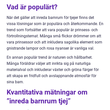
Vad är populärt?
När det gäller att inreda barnrum för tjejer finns det
vissa lösningar som är populära och återkommande. En
trend som fortsätter att vara populär är prinsess- och
förtrollningstemat. Många små flickor drömmer om att
vara prinsessor och att inkludera sagolika element som
gnistrande lampor och rosa nyanser är vanliga val.
En annan populär trend är naturen och hållbarhet.
Många föräldrar väljer att inrikta sig på naturliga
materialval och inkluderar växter och gröna färger för
att skapa en fridfull och avslappnande atmosfär för
sina barn.
Kvantitativa mätningar om
”inreda barnrum tjej”