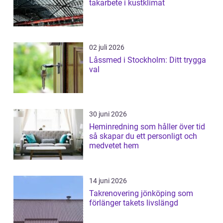
takarbete i kustklimat
02 juli 2026
Låssmed i Stockholm: Ditt trygga
val
30 juni 2026
Heminredning som håller över tid
så skapar du ett personligt och
medvetet hem
14 juni 2026
Takrenovering jönköping som
förlänger takets livslängd