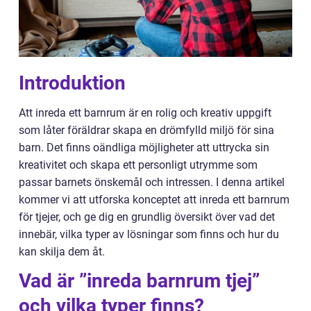
Introduktion
Att inreda ett barnrum är en rolig och kreativ uppgift
som låter föräldrar skapa en drömfylld miljö för sina
barn. Det finns oändliga möjligheter att uttrycka sin
kreativitet och skapa ett personligt utrymme som
passar barnets önskemål och intressen. I denna artikel
kommer vi att utforska konceptet att inreda ett barnrum
för tjejer, och ge dig en grundlig översikt över vad det
innebär, vilka typer av lösningar som finns och hur du
kan skilja dem åt.
Vad är ”inreda barnrum tjej”
och vilka typer finns?