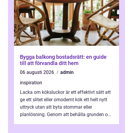
Bygga balkong bostadsrätt: en guide
till att förvandla ditt hem
06 augusti 2026
admin
inspiration
Lacka om köksluckor är ett effektivt sätt att
ge ett slitet eller omodernt kök ett helt nytt
uttryck utan att byta stommar eller
planlösning. Genom att behålla grunden och
enbart förnya ytskikten får ...