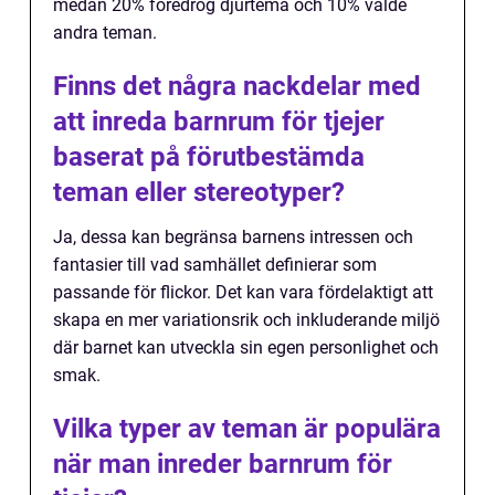
medan 20% föredrog djurtema och 10% valde
andra teman.
Finns det några nackdelar med
att inreda barnrum för tjejer
baserat på förutbestämda
teman eller stereotyper?
Ja, dessa kan begränsa barnens intressen och
fantasier till vad samhället definierar som
passande för flickor. Det kan vara fördelaktigt att
skapa en mer variationsrik och inkluderande miljö
där barnet kan utveckla sin egen personlighet och
smak.
Vilka typer av teman är populära
när man inreder barnrum för