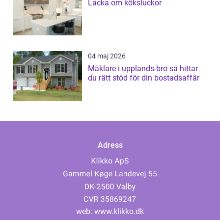
Lacka om köksluckor
04 maj 2026
Mäklare i upplands-bro så hittar
du rätt stöd för din bostadsaffär
Adress
web:
www.klikko.dk