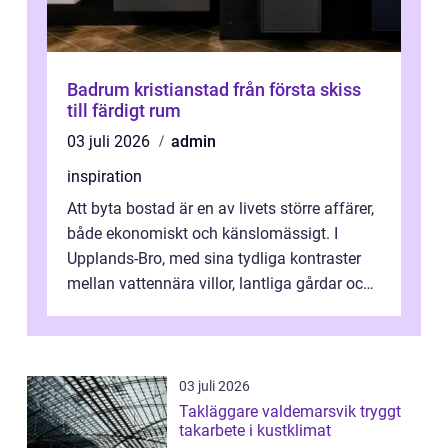
Badrum kristianstad från första skiss
till färdigt rum
03 juli 2026
admin
inspiration
Att byta bostad är en av livets större affärer,
både ekonomiskt och känslomässigt. I
Upplands-Bro, med sina tydliga kontraster
mellan vattennära villor, lantliga gårdar och
moderna bostadsrätter, spel...
03 juli 2026
Takläggare valdemarsvik tryggt
takarbete i kustklimat