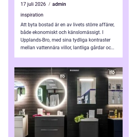
17 juli 2026
admin
inspiration
Att byta bostad är en av livets större affärer,
både ekonomiskt och känslomässigt. I
Upplands-Bro, med sina tydliga kontraster
mellan vattennära villor, lantliga gårdar och
moderna bostadsrätter, spel...