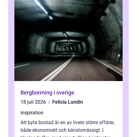
Bergborrning i sverige
18 juli 2026
Felicia Lundin
inspiration
Att byta bostad är en av livets större affärer,
både ekonomiskt och känslomässigt. I