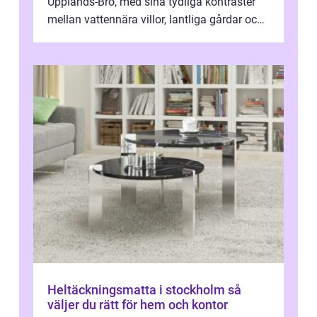
Upplands-Bro, med sina tydliga kontraster
mellan vattennära villor, lantliga gårdar och
moderna bostadsrätter, spel...
Heltäckningsmatta i stockholm så
väljer du rätt för hem och kontor