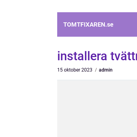
TOMTFIXAREN.
se
installera tvä
15 oktober 2023
admin