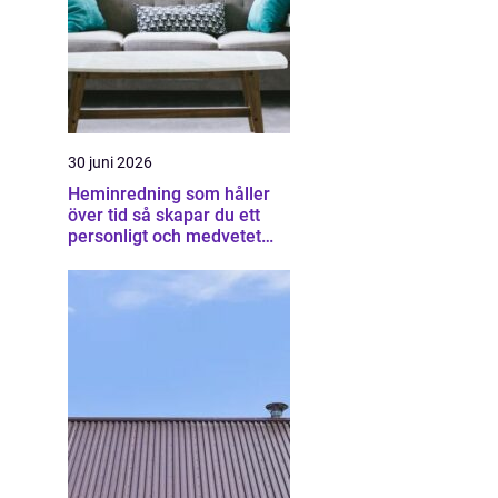
30 juni 2026
Heminredning som håller
över tid så skapar du ett
personligt och medvetet
hem