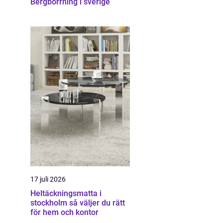
Bergborrning i sverige
17 juli 2026
Heltäckningsmatta i
stockholm så väljer du rätt
för hem och kontor