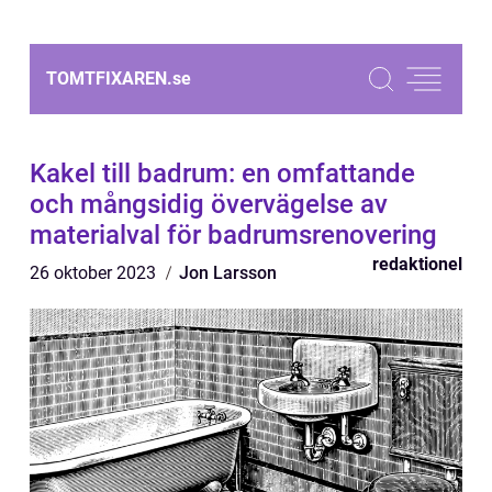
TOMTFIXAREN.
se
Kakel till badrum: en omfattande
och mångsidig övervägelse av
materialval för badrumsrenovering
redaktionel
26 oktober 2023
Jon Larsson