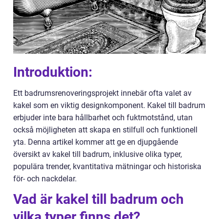
Introduktion:
Ett badrumsrenoveringsprojekt innebär ofta valet av
kakel som en viktig designkomponent. Kakel till badrum
erbjuder inte bara hållbarhet och fuktmotstånd, utan
också möjligheten att skapa en stilfull och funktionell
yta. Denna artikel kommer att ge en djupgående
översikt av kakel till badrum, inklusive olika typer,
populära trender, kvantitativa mätningar och historiska
för- och nackdelar.
Vad är kakel till badrum och
vilka typer finns det?