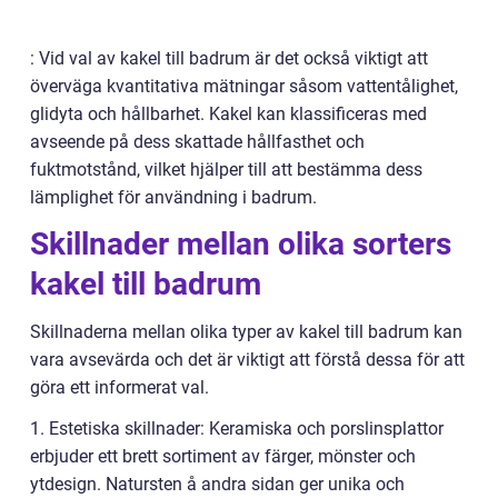
: Vid val av kakel till badrum är det också viktigt att
överväga kvantitativa mätningar såsom vattentålighet,
glidyta och hållbarhet. Kakel kan klassificeras med
avseende på dess skattade hållfasthet och
fuktmotstånd, vilket hjälper till att bestämma dess
lämplighet för användning i badrum.
Skillnader mellan olika sorters
kakel till badrum
Skillnaderna mellan olika typer av kakel till badrum kan
vara avsevärda och det är viktigt att förstå dessa för att
göra ett informerat val.
1. Estetiska skillnader: Keramiska och porslinsplattor
erbjuder ett brett sortiment av färger, mönster och
ytdesign. Natursten å andra sidan ger unika och