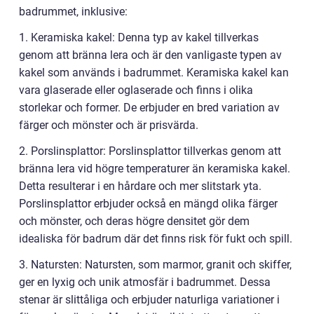
badrummet, inklusive:
1. Keramiska kakel: Denna typ av kakel tillverkas
genom att bränna lera och är den vanligaste typen av
kakel som används i badrummet. Keramiska kakel kan
vara glaserade eller oglaserade och finns i olika
storlekar och former. De erbjuder en bred variation av
färger och mönster och är prisvärda.
2. Porslinsplattor: Porslinsplattor tillverkas genom att
bränna lera vid högre temperaturer än keramiska kakel.
Detta resulterar i en hårdare och mer slitstark yta.
Porslinsplattor erbjuder också en mängd olika färger
och mönster, och deras högre densitet gör dem
idealiska för badrum där det finns risk för fukt och spill.
3. Natursten: Natursten, som marmor, granit och skiffer,
ger en lyxig och unik atmosfär i badrummet. Dessa
stenar är slittåliga och erbjuder naturliga variationer i