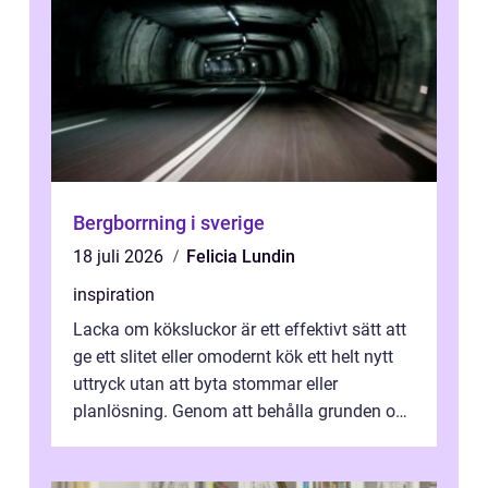
Bergborrning i sverige
18 juli 2026
Felicia Lundin
inspiration
Lacka om köksluckor är ett effektivt sätt att
ge ett slitet eller omodernt kök ett helt nytt
uttryck utan att byta stommar eller
planlösning. Genom att behålla grunden och
enbart förnya ytskikten får ...