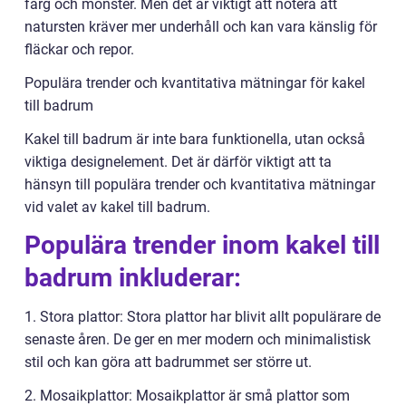
färg och mönster. Men det är viktigt att notera att
natursten kräver mer underhåll och kan vara känslig för
fläckar och repor.
Populära trender och kvantitativa mätningar för kakel
till badrum
Kakel till badrum är inte bara funktionella, utan också
viktiga designelement. Det är därför viktigt att ta
hänsyn till populära trender och kvantitativa mätningar
vid valet av kakel till badrum.
Populära trender inom kakel till
badrum inkluderar:
1. Stora plattor: Stora plattor har blivit allt populärare de
senaste åren. De ger en mer modern och minimalistisk
stil och kan göra att badrummet ser större ut.
2. Mosaikplattor: Mosaikplattor är små plattor som