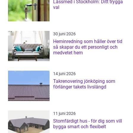
Låssmed i Stockholm: Ditt trygga
val
30 juni 2026
Heminredning som håller över tid
så skapar du ett personligt och
medvetet hem
14 juni 2026
Takrenovering jönköping som
förlänger takets livslängd
11 juni 2026
Stomfärdigt hus - för dig som vill
bygga smart och flexibelt