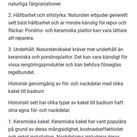
naturliga färgvariationer.
2. Hållbarhet och slitstyrka: Natursten erbjuder generellt
sett bäst hållbarhet och är mindre känslig för repor och
fläckar. Porslins- och keramiska plattor kan vara lättare
att reparera.
3. Underhåll: Naturstenskakel kräver mer underhåll än
keramiska och porslinsplattor. Det kan vara känsligt för
vissa rengöringsprodukter och kan behöva förseglas
regelbundet.
Historisk genomgång av för- och nackdelar med olika
kakel till badrum
Historiskt sett har olika typer av kakel till badrum haft
sina egna för- och nackdelar.
1. Keramiska kakel: Keramiska kakel har varit populära
på grund av deras mångsidighet, kostnadseffektivitet
och enkel installation. Nackdelarna inkluderar deras