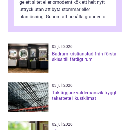
ge ett slitet eller omodernt kök ett helt nytt
uttryck utan att byta stommar eller
planlösning. Genom att behålla grunden och
enbart förnya ytskikten får ...
03 juli 2026
Badrum kristianstad från första
skiss till färdigt rum
03 juli 2026
Takläggare valdemarsvik tryggt
takarbete i kustklimat
02 juli 2026