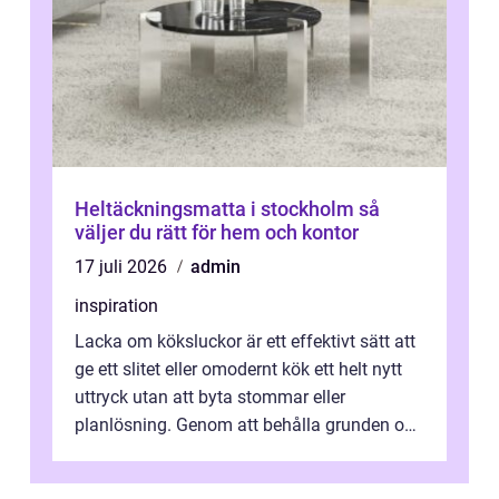
Heltäckningsmatta i stockholm så
väljer du rätt för hem och kontor
17 juli 2026
admin
inspiration
Lacka om köksluckor är ett effektivt sätt att
ge ett slitet eller omodernt kök ett helt nytt
uttryck utan att byta stommar eller
planlösning. Genom att behålla grunden och
enbart förnya ytskikten får ...