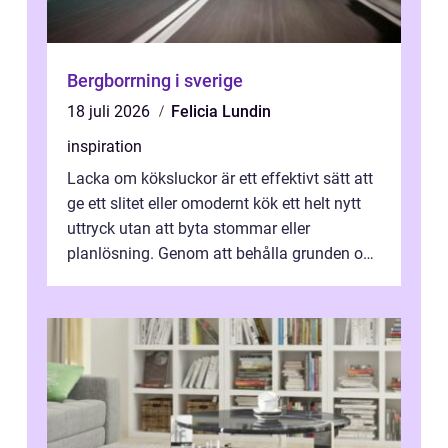
Bergborrning i sverige
18 juli 2026
Felicia Lundin
inspiration
Lacka om köksluckor är ett effektivt sätt att
ge ett slitet eller omodernt kök ett helt nytt
uttryck utan att byta stommar eller
planlösning. Genom att behålla grunden och
enbart förnya ytskikten får ...