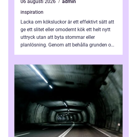
06 augusti 2026
admin
inspiration
Lacka om köksluckor är ett effektivt sätt att
ge ett slitet eller omodernt kök ett helt nytt
uttryck utan att byta stommar eller
planlösning. Genom att behålla grunden och
enbart förnya ytskikten får ...