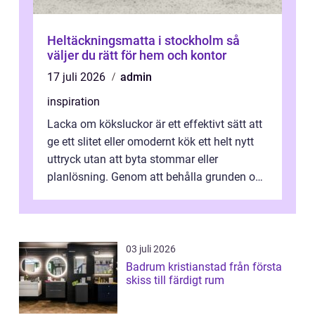
Heltäckningsmatta i stockholm så
väljer du rätt för hem och kontor
17 juli 2026
admin
inspiration
Lacka om köksluckor är ett effektivt sätt att
ge ett slitet eller omodernt kök ett helt nytt
uttryck utan att byta stommar eller
planlösning. Genom att behålla grunden och
enbart förnya ytskikten får ...
03 juli 2026
Badrum kristianstad från första
skiss till färdigt rum