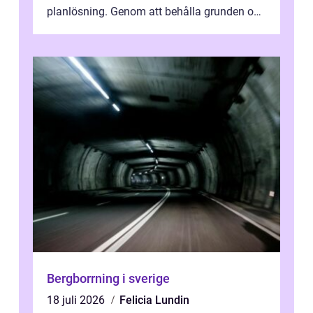
planlösning. Genom att behålla grunden och
enbart förnya ytskikten får ...
Bergborrning i sverige
18 juli 2026
Felicia Lundin