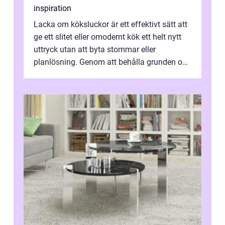
inspiration
Lacka om köksluckor är ett effektivt sätt att
ge ett slitet eller omodernt kök ett helt nytt
uttryck utan att byta stommar eller
planlösning. Genom att behålla grunden och
enbart förnya ytskikten får ...