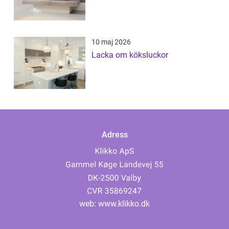
10 maj 2026
Lacka om köksluckor
Adress
web:
www.klikko.dk