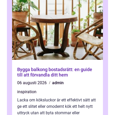
Bygga balkong bostadsrätt: en guide
till att förvandla ditt hem
06 augusti 2026
admin
inspiration
Lacka om köksluckor är ett effektivt sätt att
ge ett slitet eller omodernt kök ett helt nytt
uttryck utan att byta stommar eller