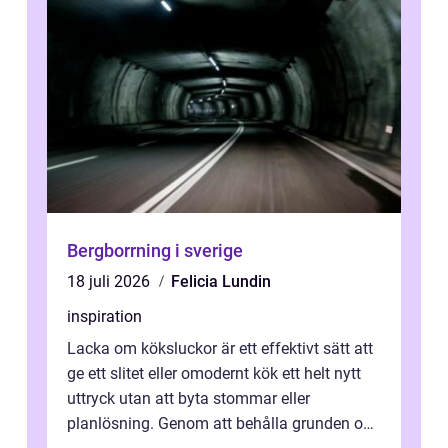
Bergborrning i sverige
18 juli 2026
Felicia Lundin
inspiration
Lacka om köksluckor är ett effektivt sätt att
ge ett slitet eller omodernt kök ett helt nytt
uttryck utan att byta stommar eller
planlösning. Genom att behålla grunden och