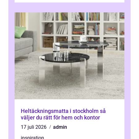
enbart förnya ytskikten får ...
Heltäckningsmatta i stockholm så
väljer du rätt för hem och kontor
17 juli 2026
admin
inspiration