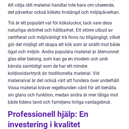
Att välja rätt material handlar inte bara om utseende,
det påverkar också kökets livslängd och miljöpåverkan.
Trä är ett populärt val för köksluckor, tack vare dess
naturliga skönhet och hållbarhet. Ett större utbud av
certifierat och miljövänligt trä finns nu tillgängligt, vilket
gör det möjligt att skapa ett kök som är snällt mot både
ögat och miljön. Andra populära material är återvunnet
glas eller betong, som kan ge en modern och unik
känsla samtidigt som de har ett mindre
koldioxidavtryck än traditionella material. Vid
materialval är det också värt att fundera över underhåll.
Vissa material kräver regelbunden vård för att behålla
sin glans och funktion, medan andra är mer tåliga mot
både tidens tand och familjens livliga vardagsbruk.
Professionell hjälp: En
investering i kvalitet