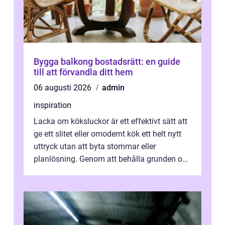
Bygga balkong bostadsrätt: en guide
till att förvandla ditt hem
06 augusti 2026
admin
inspiration
Lacka om köksluckor är ett effektivt sätt att
ge ett slitet eller omodernt kök ett helt nytt
uttryck utan att byta stommar eller
planlösning. Genom att behålla grunden och
enbart förnya ytskikten får ...