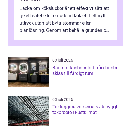
Lacka om köksluckor är ett effektivt sätt att
ge ett slitet eller omodernt kök ett helt nytt
uttryck utan att byta stommar eller
planlösning. Genom att behålla grunden och
enbart förnya ytskikten får ...
03 juli 2026
Badrum kristianstad från första
skiss till färdigt rum
03 juli 2026
Takläggare valdemarsvik tryggt
takarbete i kustklimat