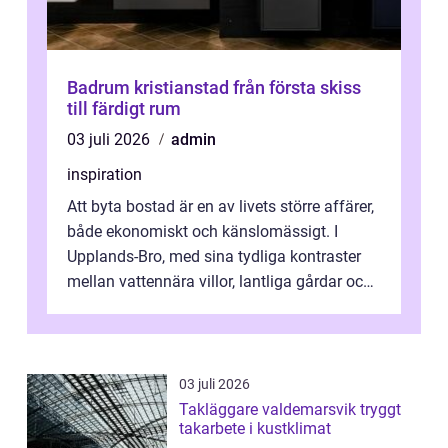
Badrum kristianstad från första skiss
till färdigt rum
03 juli 2026
admin
inspiration
Att byta bostad är en av livets större affärer,
både ekonomiskt och känslomässigt. I
Upplands-Bro, med sina tydliga kontraster
mellan vattennära villor, lantliga gårdar och
moderna bostadsrätter, spel...
03 juli 2026
Takläggare valdemarsvik tryggt
takarbete i kustklimat