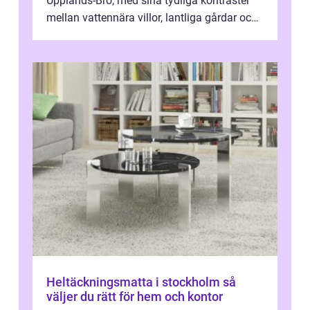
Upplands-Bro, med sina tydliga kontraster
mellan vattennära villor, lantliga gårdar och
moderna bostadsrätter, spel...
Heltäckningsmatta i stockholm så
väljer du rätt för hem och kontor