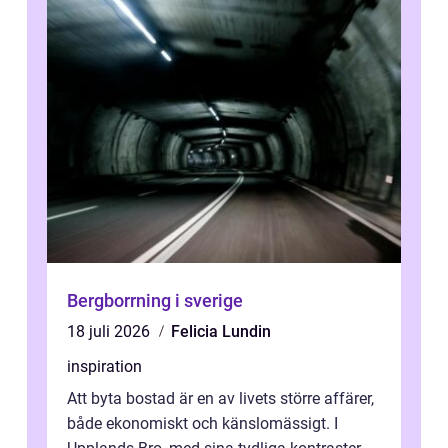
Bergborrning i sverige
18 juli 2026
Felicia Lundin
inspiration
Att byta bostad är en av livets större affärer,
både ekonomiskt och känslomässigt. I