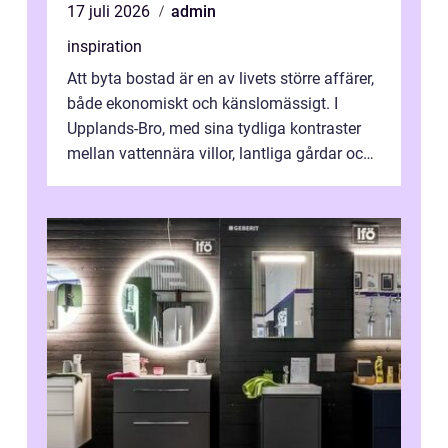
17 juli 2026
admin
inspiration
Att byta bostad är en av livets större affärer,
både ekonomiskt och känslomässigt. I
Upplands-Bro, med sina tydliga kontraster
mellan vattennära villor, lantliga gårdar och
moderna bostadsrätter, spel...