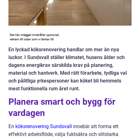
En lyckad köksrenovering handlar om mer än nya
luckor. I Sundsvall ställer klimatet, husens ålder och
dagens energikrav särskilda krav på planering,
material och hantverk. Med rätt förarbete, tydliga val
och pålitliga yrkespersoner kan köket bli hemmets
mest funktionella rum året runt.
Planera smart och bygg för
vardagen
En
köksrenovering Sundsvall
innebär att forma ett
effektivt arbetsflöde, välja fuktsäkra och slitstarka