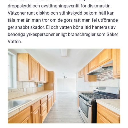
droppskydd och avstängningsventil för diskmaskin.
Våtzoner runt diskho och stänkskydd bakom häll kan
tåla mer än man tror om de görs rätt men fel utförande
ger snabbt skador. El och vatten bör alltid hanteras av
behöriga yrkespersoner enligt branschregler som Säker
Vatten.