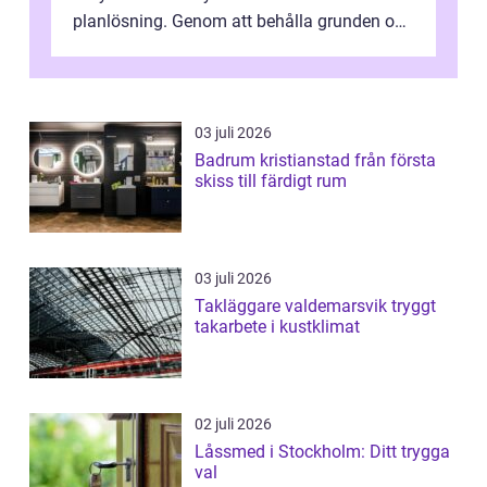
planlösning. Genom att behålla grunden och
enbart förnya ytskikten får ...
03 juli 2026
Badrum kristianstad från första
skiss till färdigt rum
03 juli 2026
Takläggare valdemarsvik tryggt
takarbete i kustklimat
02 juli 2026
Låssmed i Stockholm: Ditt trygga
val