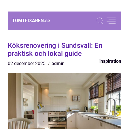
TOMTFIXAREN.
se
Köksrenovering i Sundsvall: En
praktisk och lokal guide
inspiration
02 december 2025
admin