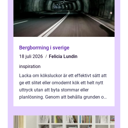
Bergborrning i sverige
18 juli 2026
Felicia Lundin
inspiration
Lacka om köksluckor är ett effektivt sätt att
ge ett slitet eller omodernt kök ett helt nytt
uttryck utan att byta stommar eller
planlösning. Genom att behålla grunden och
enbart förnya ytskikten får ...