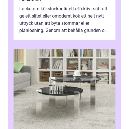
Lacka om köksluckor är ett effektivt sätt att
ge ett slitet eller omodernt kök ett helt nytt
uttryck utan att byta stommar eller
planlösning. Genom att behålla grunden och
enbart förnya ytskikten får ...