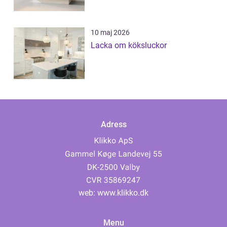
10 maj 2026
Lacka om köksluckor
Adress
web:
www.klikko.dk
Menu