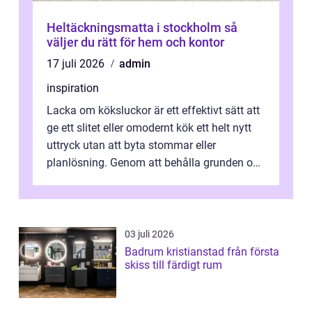
Heltäckningsmatta i stockholm så
väljer du rätt för hem och kontor
17 juli 2026
admin
inspiration
Lacka om köksluckor är ett effektivt sätt att
ge ett slitet eller omodernt kök ett helt nytt
uttryck utan att byta stommar eller
planlösning. Genom att behålla grunden och
enbart förnya ytskikten får ...
03 juli 2026
Badrum kristianstad från första
skiss till färdigt rum