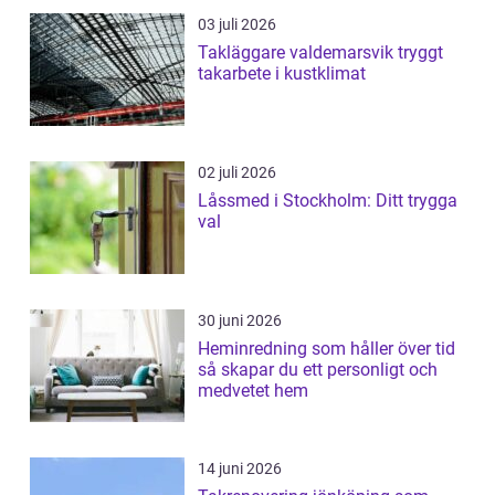
03 juli 2026
Takläggare valdemarsvik tryggt
takarbete i kustklimat
02 juli 2026
Låssmed i Stockholm: Ditt trygga
val
30 juni 2026
Heminredning som håller över tid
så skapar du ett personligt och
medvetet hem
14 juni 2026