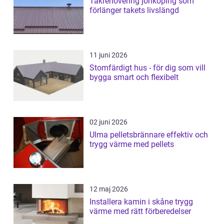
Takrenovering jönköping som
förlänger takets livslängd
11 juni 2026
Stomfärdigt hus - för dig som vill
bygga smart och flexibelt
02 juni 2026
Ulma pelletsbrännare effektiv och
trygg värme med pellets
12 maj 2026
Installera kamin i skåne trygg
värme med rätt förberedelser