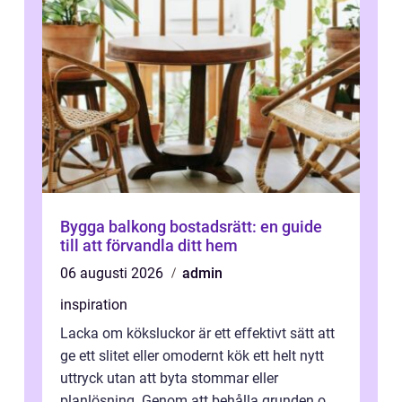
Bygga balkong bostadsrätt: en guide
till att förvandla ditt hem
06 augusti 2026
admin
inspiration
Lacka om köksluckor är ett effektivt sätt att
ge ett slitet eller omodernt kök ett helt nytt
uttryck utan att byta stommar eller
planlösning. Genom att behålla grunden och