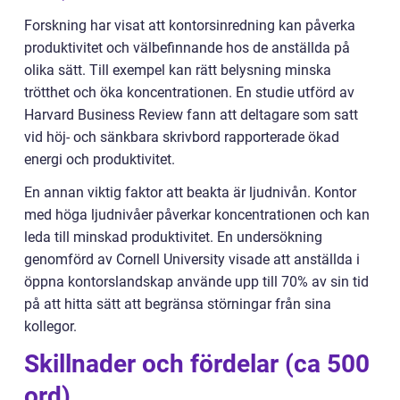
Forskning har visat att kontorsinredning kan påverka
produktivitet och välbefinnande hos de anställda på
olika sätt. Till exempel kan rätt belysning minska
trötthet och öka koncentrationen. En studie utförd av
Harvard Business Review fann att deltagare som satt
vid höj- och sänkbara skrivbord rapporterade ökad
energi och produktivitet.
En annan viktig faktor att beakta är ljudnivån. Kontor
med höga ljudnivåer påverkar koncentrationen och kan
leda till minskad produktivitet. En undersökning
genomförd av Cornell University visade att anställda i
öppna kontorslandskap använde upp till 70% av sin tid
på att hitta sätt att begränsa störningar från sina
kollegor.
Skillnader och fördelar (ca 500
ord)