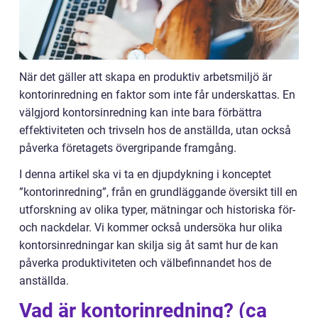
När det gäller att skapa en produktiv arbetsmiljö är
kontorinredning en faktor som inte får underskattas. En
välgjord kontorsinredning kan inte bara förbättra
effektiviteten och trivseln hos de anställda, utan också
påverka företagets övergripande framgång.
I denna artikel ska vi ta en djupdykning i konceptet
”kontorinredning”, från en grundläggande översikt till en
utforskning av olika typer, mätningar och historiska för-
och nackdelar. Vi kommer också undersöka hur olika
kontorsinredningar kan skilja sig åt samt hur de kan
påverka produktiviteten och välbefinnandet hos de
anställda.
Vad är kontorinredning? (ca