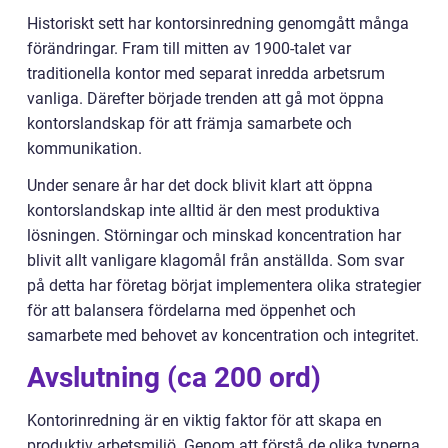
Historiskt sett har kontorsinredning genomgått många
förändringar. Fram till mitten av 1900-talet var
traditionella kontor med separat inredda arbetsrum
vanliga. Därefter började trenden att gå mot öppna
kontorslandskap för att främja samarbete och
kommunikation.
Under senare år har det dock blivit klart att öppna
kontorslandskap inte alltid är den mest produktiva
lösningen. Störningar och minskad koncentration har
blivit allt vanligare klagomål från anställda. Som svar
på detta har företag börjat implementera olika strategier
för att balansera fördelarna med öppenhet och
samarbete med behovet av koncentration och integritet.
Avslutning (ca 200 ord)
Kontorinredning är en viktig faktor för att skapa en
produktiv arbetsmiljö. Genom att förstå de olika typerna