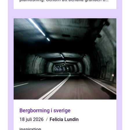
enbart förnya ytskikten får ...
Bergborrning i sverige
18 juli 2026
Felicia Lundin
inspiration