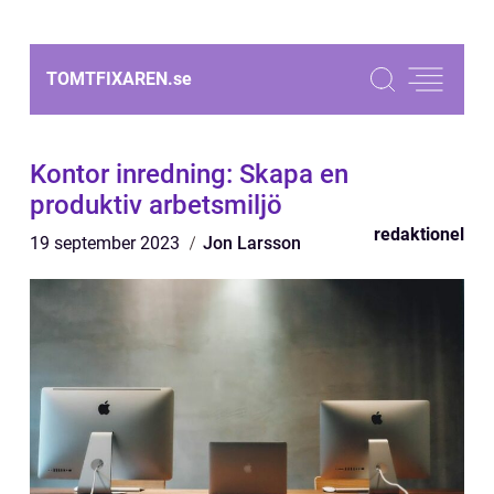
TOMTFIXAREN.
se
Kontor inredning: Skapa en
produktiv arbetsmiljö
redaktionel
19 september 2023
Jon Larsson