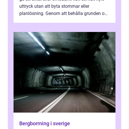
uttryck utan att byta stommar eller
planlösning. Genom att behålla grunden och
enbart förnya ytskikten får ...
Bergborrning i sverige