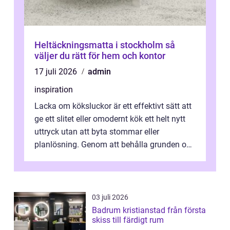
Heltäckningsmatta i stockholm så
väljer du rätt för hem och kontor
17 juli 2026
admin
inspiration
Lacka om köksluckor är ett effektivt sätt att
ge ett slitet eller omodernt kök ett helt nytt
uttryck utan att byta stommar eller
planlösning. Genom att behålla grunden och
enbart förnya ytskikten får ...
03 juli 2026
Badrum kristianstad från första
skiss till färdigt rum