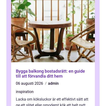
Bygga balkong bostadsrätt: en guide
till att förvandla ditt hem
06 augusti 2026
admin
inspiration
Lacka om köksluckor är ett effektivt sätt att
ge ett slitet eller omodernt kök ett helt nytt