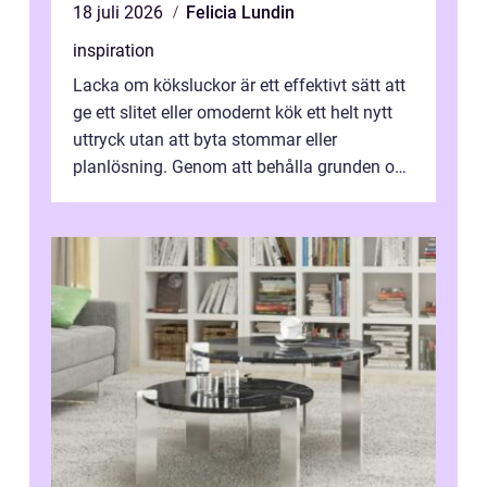
18 juli 2026
Felicia Lundin
inspiration
Lacka om köksluckor är ett effektivt sätt att
ge ett slitet eller omodernt kök ett helt nytt
uttryck utan att byta stommar eller
planlösning. Genom att behålla grunden och
enbart förnya ytskikten får ...