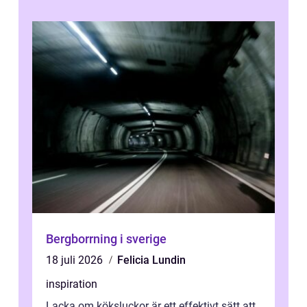
Bergborrning i sverige
18 juli 2026
Felicia Lundin
inspiration
Lacka om köksluckor är ett effektivt sätt att