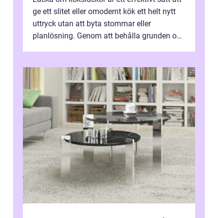
ge ett slitet eller omodernt kök ett helt nytt
uttryck utan att byta stommar eller
planlösning. Genom att behålla grunden och
enbart förnya ytskikten får ...