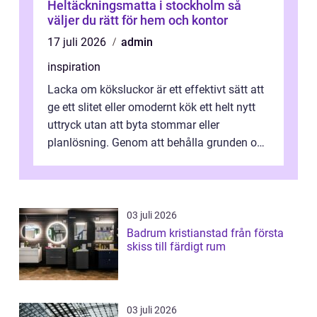
Heltäckningsmatta i stockholm så
väljer du rätt för hem och kontor
17 juli 2026
admin
inspiration
Lacka om köksluckor är ett effektivt sätt att
ge ett slitet eller omodernt kök ett helt nytt
uttryck utan att byta stommar eller
planlösning. Genom att behålla grunden och
enbart förnya ytskikten får ...
03 juli 2026
Badrum kristianstad från första
skiss till färdigt rum
03 juli 2026