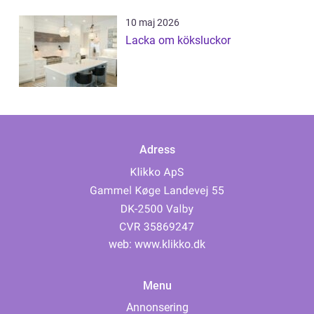
10 maj 2026
Lacka om köksluckor
Adress
web:
www.klikko.dk
Menu
Annonsering