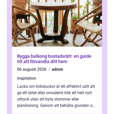
Bygga balkong bostadsrätt: en guide
till att förvandla ditt hem
06 augusti 2026
admin
inspiration
Lacka om köksluckor är ett effektivt sätt att
ge ett slitet eller omodernt kök ett helt nytt
uttryck utan att byta stommar eller
planlösning. Genom att behålla grunden och
enbart förnya ytskikten får ...