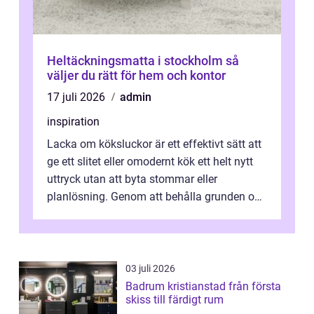
Heltäckningsmatta i stockholm så
väljer du rätt för hem och kontor
17 juli 2026
admin
inspiration
Lacka om köksluckor är ett effektivt sätt att
ge ett slitet eller omodernt kök ett helt nytt
uttryck utan att byta stommar eller
planlösning. Genom att behålla grunden och
enbart förnya ytskikten får ...
03 juli 2026
Badrum kristianstad från första
skiss till färdigt rum