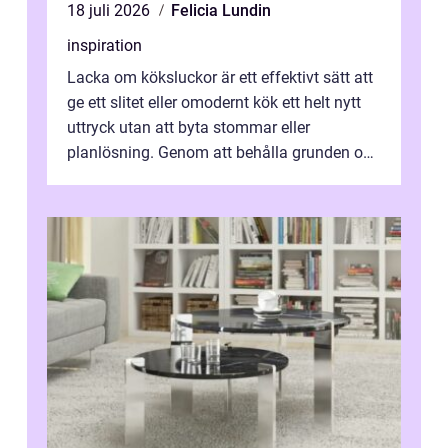
18 juli 2026
Felicia Lundin
inspiration
Lacka om köksluckor är ett effektivt sätt att
ge ett slitet eller omodernt kök ett helt nytt
uttryck utan att byta stommar eller
planlösning. Genom att behålla grunden och
enbart förnya ytskikten får ...