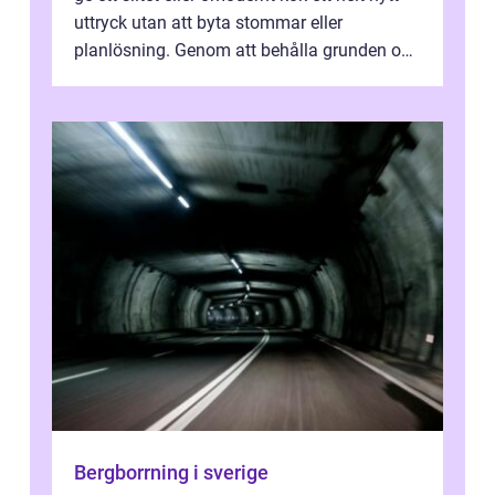
uttryck utan att byta stommar eller
planlösning. Genom att behålla grunden och
enbart förnya ytskikten får ...
Bergborrning i sverige