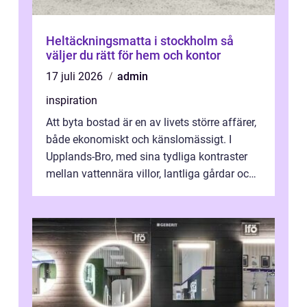
Heltäckningsmatta i stockholm så
väljer du rätt för hem och kontor
17 juli 2026
admin
inspiration
Att byta bostad är en av livets större affärer,
både ekonomiskt och känslomässigt. I
Upplands-Bro, med sina tydliga kontraster
mellan vattennära villor, lantliga gårdar och
moderna bostadsrätter, spel...