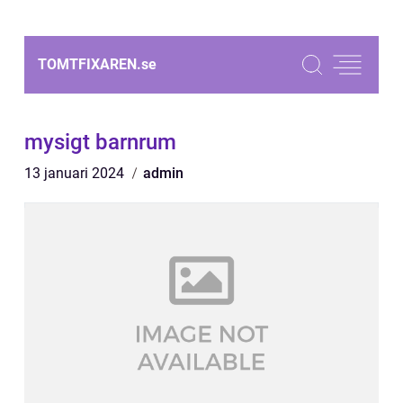
TOMTFIXAREN.
se
mysigt barnrum
13 januari 2024
admin