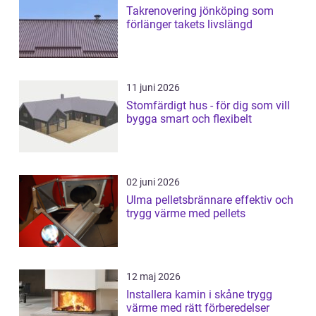
Takrenovering jönköping som
förlänger takets livslängd
11 juni 2026
Stomfärdigt hus - för dig som vill
bygga smart och flexibelt
02 juni 2026
Ulma pelletsbrännare effektiv och
trygg värme med pellets
12 maj 2026
Installera kamin i skåne trygg
värme med rätt förberedelser