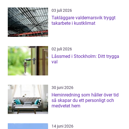
03 juli 2026
Takläggare valdemarsvik tryggt
takarbete i kustklimat
02 juli 2026
Låssmed i Stockholm: Ditt trygga
val
30 juni 2026
Heminredning som håller över tid
så skapar du ett personligt och
medvetet hem
14 juni 2026