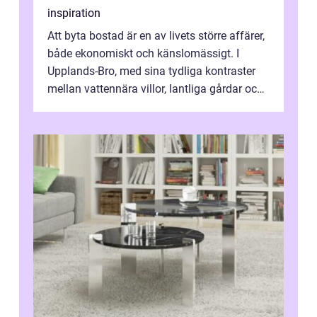
inspiration
Att byta bostad är en av livets större affärer,
både ekonomiskt och känslomässigt. I
Upplands-Bro, med sina tydliga kontraster
mellan vattennära villor, lantliga gårdar och
moderna bostadsrätter, spel...