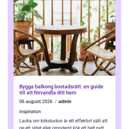
Bygga balkong bostadsrätt: en guide
till att förvandla ditt hem
06 augusti 2026
admin
inspiration
Lacka om köksluckor är ett effektivt sätt att
ge ett slitet eller omodernt kök ett helt nytt