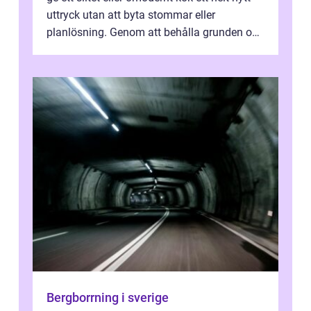
uttryck utan att byta stommar eller
planlösning. Genom att behålla grunden och
enbart förnya ytskikten får ...
Bergborrning i sverige