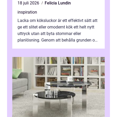
18 juli 2026
Felicia Lundin
inspiration
Lacka om köksluckor är ett effektivt sätt att
ge ett slitet eller omodernt kök ett helt nytt
uttryck utan att byta stommar eller
planlösning. Genom att behålla grunden och
enbart förnya ytskikten får ...