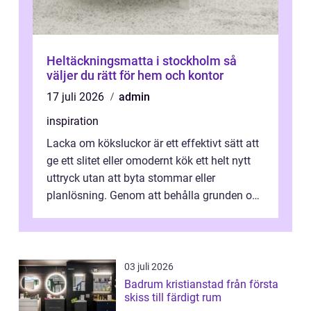
Heltäckningsmatta i stockholm så
väljer du rätt för hem och kontor
17 juli 2026
admin
inspiration
Lacka om köksluckor är ett effektivt sätt att
ge ett slitet eller omodernt kök ett helt nytt
uttryck utan att byta stommar eller
planlösning. Genom att behålla grunden och
enbart förnya ytskikten får ...
03 juli 2026
Badrum kristianstad från första
skiss till färdigt rum