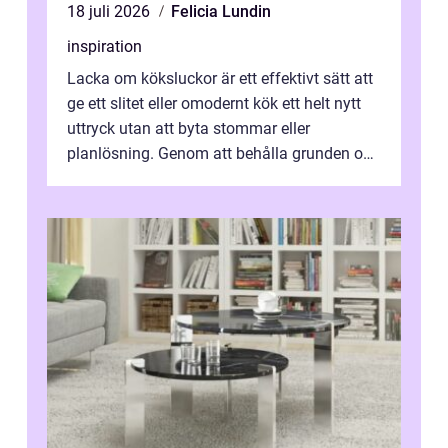
18 juli 2026
Felicia Lundin
inspiration
Lacka om köksluckor är ett effektivt sätt att
ge ett slitet eller omodernt kök ett helt nytt
uttryck utan att byta stommar eller
planlösning. Genom att behålla grunden och
enbart förnya ytskikten får ...