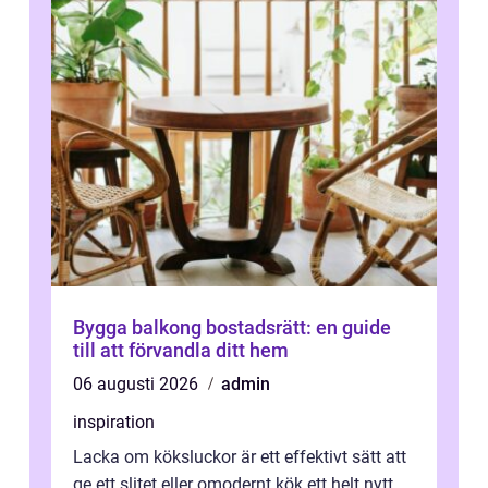
Bygga balkong bostadsrätt: en guide
till att förvandla ditt hem
06 augusti 2026
admin
inspiration
Lacka om köksluckor är ett effektivt sätt att
ge ett slitet eller omodernt kök ett helt nytt