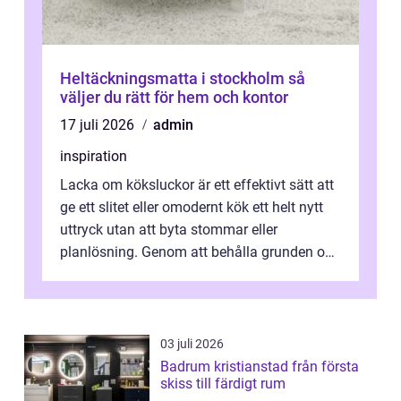
Heltäckningsmatta i stockholm så
väljer du rätt för hem och kontor
17 juli 2026
admin
inspiration
Lacka om köksluckor är ett effektivt sätt att
ge ett slitet eller omodernt kök ett helt nytt
uttryck utan att byta stommar eller
planlösning. Genom att behålla grunden och
enbart förnya ytskikten får ...
03 juli 2026
Badrum kristianstad från första
skiss till färdigt rum