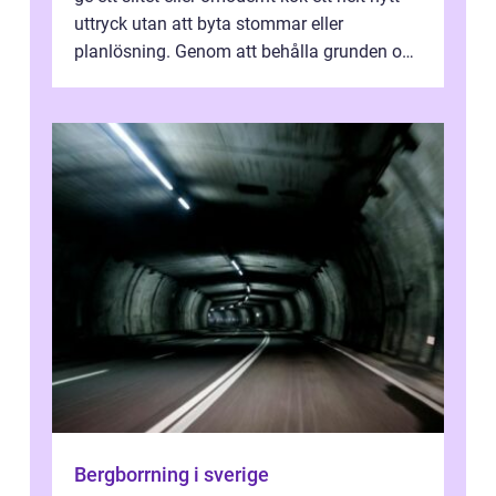
uttryck utan att byta stommar eller
planlösning. Genom att behålla grunden och
enbart förnya ytskikten får ...
Bergborrning i sverige