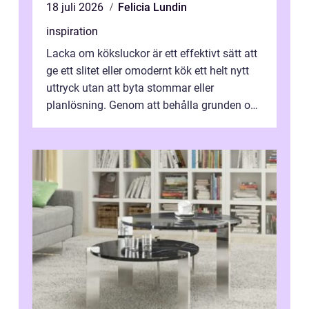
18 juli 2026
Felicia Lundin
inspiration
Lacka om köksluckor är ett effektivt sätt att
ge ett slitet eller omodernt kök ett helt nytt
uttryck utan att byta stommar eller
planlösning. Genom att behålla grunden och
enbart förnya ytskikten får ...