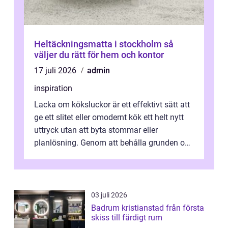
Heltäckningsmatta i stockholm så
väljer du rätt för hem och kontor
17 juli 2026
admin
inspiration
Lacka om köksluckor är ett effektivt sätt att
ge ett slitet eller omodernt kök ett helt nytt
uttryck utan att byta stommar eller
planlösning. Genom att behålla grunden och
enbart förnya ytskikten får ...
03 juli 2026
Badrum kristianstad från första
skiss till färdigt rum