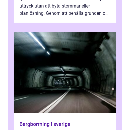
uttryck utan att byta stommar eller
planlösning. Genom att behålla grunden och
enbart förnya ytskikten får ...
Bergborrning i sverige