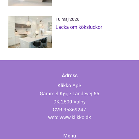
10 maj 2026
Lacka om köksluckor
Adress
web:
www.klikko.dk
Menu