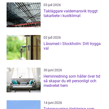
03 juli 2026
Takläggare valdemarsvik tryggt
takarbete i kustklimat
02 juli 2026
Låssmed i Stockholm: Ditt trygga
val
30 juni 2026
Heminredning som håller över tid
så skapar du ett personligt och
medvetet hem
14 juni 2026
Takrenovering jönköping som