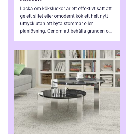
Lacka om köksluckor är ett effektivt sätt att
ge ett slitet eller omodernt kök ett helt nytt
uttryck utan att byta stommar eller
planlösning. Genom att behålla grunden och
enbart förnya ytskikten får ...