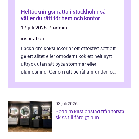
Heltäckningsmatta i stockholm så
väljer du rätt för hem och kontor
17 juli 2026
admin
inspiration
Lacka om köksluckor är ett effektivt sätt att
ge ett slitet eller omodernt kök ett helt nytt
uttryck utan att byta stommar eller
planlösning. Genom att behålla grunden och
enbart förnya ytskikten får ...
03 juli 2026
Badrum kristianstad från första
skiss till färdigt rum