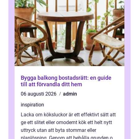
Bygga balkong bostadsrätt: en guide
till att förvandla ditt hem
06 augusti 2026
admin
inspiration
Lacka om köksluckor är ett effektivt sätt att
ge ett slitet eller omodernt kök ett helt nytt
uttryck utan att byta stommar eller
planlösning. Genom att behålla grunden och