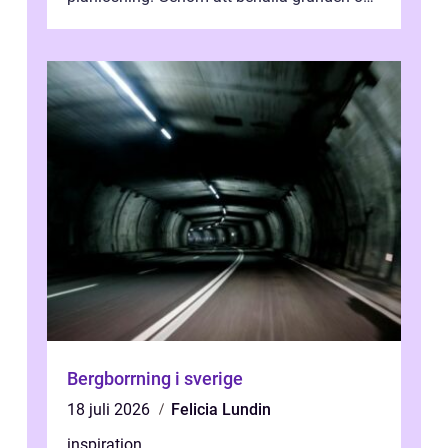
enbart förnya ytskikten får ...
Bergborrning i sverige
18 juli 2026
Felicia Lundin
inspiration