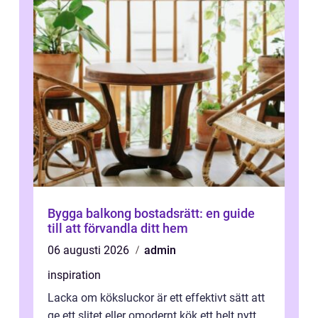
Bygga balkong bostadsrätt: en guide
till att förvandla ditt hem
06 augusti 2026
admin
inspiration
Lacka om köksluckor är ett effektivt sätt att
ge ett slitet eller omodernt kök ett helt nytt