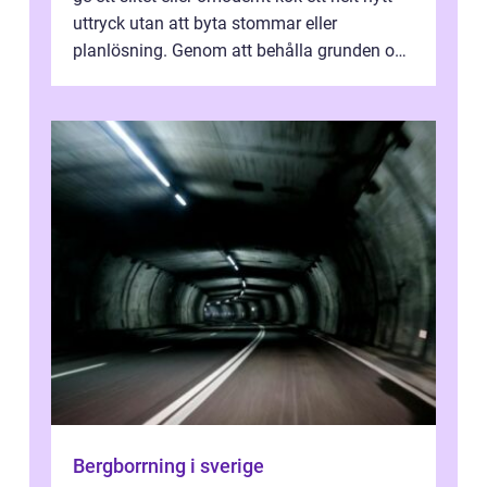
uttryck utan att byta stommar eller
planlösning. Genom att behålla grunden och
enbart förnya ytskikten får ...
Bergborrning i sverige