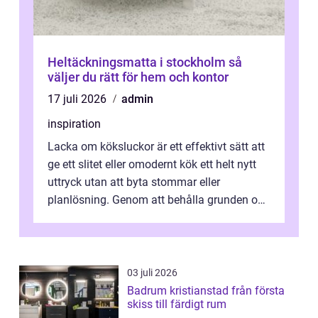
Heltäckningsmatta i stockholm så
väljer du rätt för hem och kontor
17 juli 2026
admin
inspiration
Lacka om köksluckor är ett effektivt sätt att
ge ett slitet eller omodernt kök ett helt nytt
uttryck utan att byta stommar eller
planlösning. Genom att behålla grunden och
enbart förnya ytskikten får ...
03 juli 2026
Badrum kristianstad från första
skiss till färdigt rum