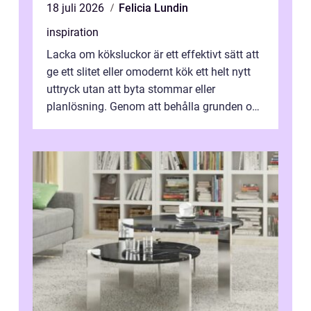
18 juli 2026
Felicia Lundin
inspiration
Lacka om köksluckor är ett effektivt sätt att
ge ett slitet eller omodernt kök ett helt nytt
uttryck utan att byta stommar eller
planlösning. Genom att behålla grunden och
enbart förnya ytskikten får ...