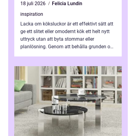
18 juli 2026
Felicia Lundin
inspiration
Lacka om köksluckor är ett effektivt sätt att
ge ett slitet eller omodernt kök ett helt nytt
uttryck utan att byta stommar eller
planlösning. Genom att behålla grunden och
enbart förnya ytskikten får ...