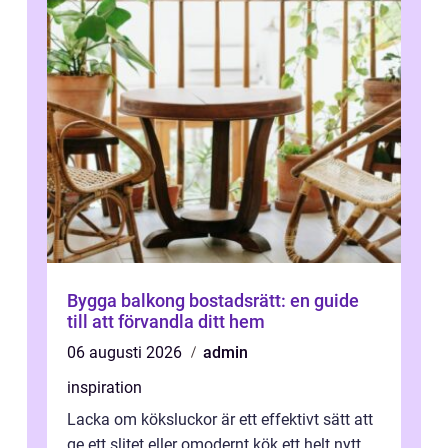
Bygga balkong bostadsrätt: en guide
till att förvandla ditt hem
06 augusti 2026
admin
inspiration
Lacka om köksluckor är ett effektivt sätt att
ge ett slitet eller omodernt kök ett helt nytt