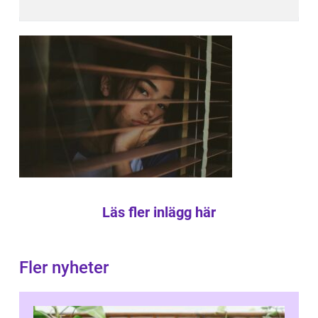
Läs fler inlägg här
Fler nyheter