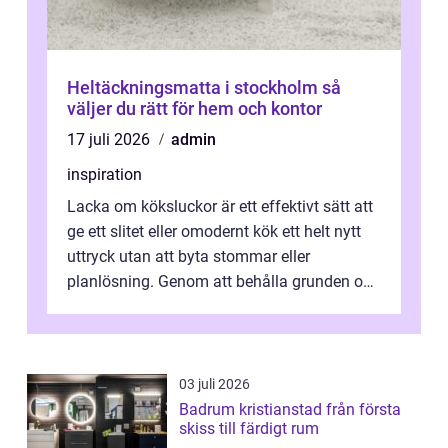
Heltäckningsmatta i stockholm så
väljer du rätt för hem och kontor
17 juli 2026
admin
inspiration
Lacka om köksluckor är ett effektivt sätt att
ge ett slitet eller omodernt kök ett helt nytt
uttryck utan att byta stommar eller
planlösning. Genom att behålla grunden och
enbart förnya ytskikten får ...
03 juli 2026
Badrum kristianstad från första
skiss till färdigt rum