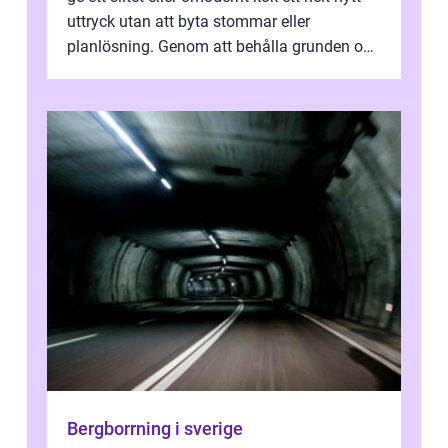
uttryck utan att byta stommar eller
planlösning. Genom att behålla grunden och
enbart förnya ytskikten får ...
Bergborrning i sverige