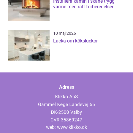
Installera kamin i skåne trygg
värme med rätt förberedelser
10 maj 2026
Lacka om köksluckor
Adress
web:
www.klikko.dk