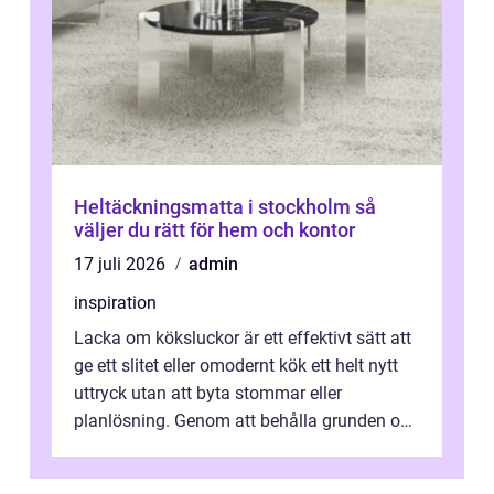
Heltäckningsmatta i stockholm så
väljer du rätt för hem och kontor
17 juli 2026
admin
inspiration
Lacka om köksluckor är ett effektivt sätt att
ge ett slitet eller omodernt kök ett helt nytt
uttryck utan att byta stommar eller
planlösning. Genom att behålla grunden och
enbart förnya ytskikten får ...