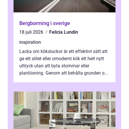
Bergborrning i sverige
18 juli 2026
Felicia Lundin
inspiration
Lacka om köksluckor är ett effektivt sätt att
ge ett slitet eller omodernt kök ett helt nytt
uttryck utan att byta stommar eller
planlösning. Genom att behålla grunden och
enbart förnya ytskikten får ...