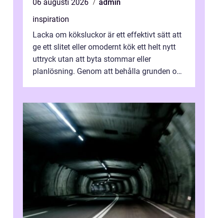
06 augusti 2026
admin
inspiration
Lacka om köksluckor är ett effektivt sätt att
ge ett slitet eller omodernt kök ett helt nytt
uttryck utan att byta stommar eller
planlösning. Genom att behålla grunden och
enbart förnya ytskikten får ...