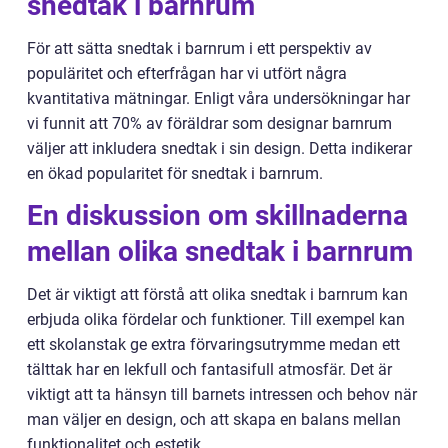
snedtak i barnrum
För att sätta snedtak i barnrum i ett perspektiv av
populäritet och efterfrågan har vi utfört några
kvantitativa mätningar. Enligt våra undersökningar har
vi funnit att 70% av föräldrar som designar barnrum
väljer att inkludera snedtak i sin design. Detta indikerar
en ökad popularitet för snedtak i barnrum.
En diskussion om skillnaderna
mellan olika snedtak i barnrum
Det är viktigt att förstå att olika snedtak i barnrum kan
erbjuda olika fördelar och funktioner. Till exempel kan
ett skolanstak ge extra förvaringsutrymme medan ett
tälttak har en lekfull och fantasifull atmosfär. Det är
viktigt att ta hänsyn till barnets intressen och behov när
man väljer en design, och att skapa en balans mellan
funktionalitet och estetik.