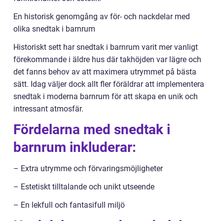
En historisk genomgång av för- och nackdelar med
olika snedtak i barnrum
Historiskt sett har snedtak i barnrum varit mer vanligt
förekommande i äldre hus där takhöjden var lägre och
det fanns behov av att maximera utrymmet på bästa
sätt. Idag väljer dock allt fler föräldrar att implementera
snedtak i moderna barnrum för att skapa en unik och
intressant atmosfär.
Fördelarna med snedtak i
barnrum inkluderar:
– Extra utrymme och förvaringsmöjligheter
– Estetiskt tilltalande och unikt utseende
– En lekfull och fantasifull miljö