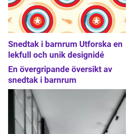
Snedtak i barnrum Utforska en
lekfull och unik designidé
En övergripande översikt av
snedtak i barnrum