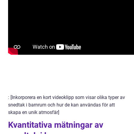
: [Inkorporera en kort videoklipp som visar olika typer av
snedtak i barnrum och hur de kan användas för att
skapa en unik atmosfär]
Kvantitativa mätningar av