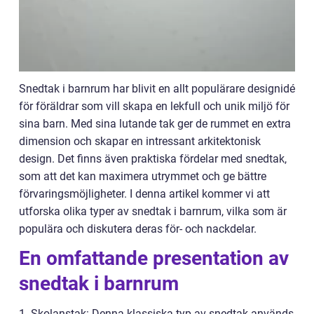
Snedtak i barnrum har blivit en allt populärare designidé
för föräldrar som vill skapa en lekfull och unik miljö för
sina barn. Med sina lutande tak ger de rummet en extra
dimension och skapar en intressant arkitektonisk
design. Det finns även praktiska fördelar med snedtak,
som att det kan maximera utrymmet och ge bättre
förvaringsmöjligheter. I denna artikel kommer vi att
utforska olika typer av snedtak i barnrum, vilka som är
populära och diskutera deras för- och nackdelar.
En omfattande presentation av
snedtak i barnrum
1. Skolanstak: Denna klassiska typ av snedtak används