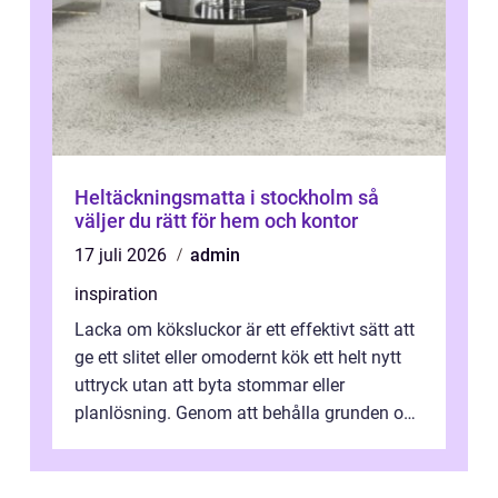
Heltäckningsmatta i stockholm så
väljer du rätt för hem och kontor
17 juli 2026
admin
inspiration
Lacka om köksluckor är ett effektivt sätt att
ge ett slitet eller omodernt kök ett helt nytt
uttryck utan att byta stommar eller
planlösning. Genom att behålla grunden och
enbart förnya ytskikten får ...