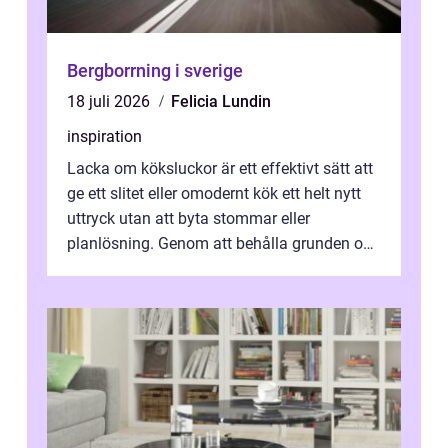
Bergborrning i sverige
18 juli 2026
Felicia Lundin
inspiration
Lacka om köksluckor är ett effektivt sätt att
ge ett slitet eller omodernt kök ett helt nytt
uttryck utan att byta stommar eller
planlösning. Genom att behålla grunden och
enbart förnya ytskikten får ...