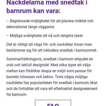
Nackdelarna med snedtak i
barnrum kan vara:
– Begränsade möjligheter för att placera möbler och
dekorationer längs väggarna
– Möjliga svårigheter att nå och rengöra taket
Det är viktigt att väga för- och nackdelar innan man
bestämmer sig för att inkludera snedtak i barnrummet.
Sammanfattningsvis, snedtak i barnrum erbjuder en
unik och lekfull designidé. Med olika typer att välja
mellan kan föräldrar skapa en miljö som passar för
barnets intressen och behov. Trots några möjliga
nackdelar har populariteten för snedtak i barnrum ökat
och de fortsätter att vara ett eftertraktat designelement
för barnrum.