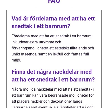
FAQ
Vad är fördelarna med att ha ett
snedtak i ett barnrum?
Fördelarna med att ha ett snedtak i ett barnrum
inkluderar extra utrymme och
förvaringsmöjligheter, ett estetiskt tilltalande och
unikt utseende, samt en lekfull och fantasifull
miljö.
Finns det några nackdelar med
att ha ett snedtak i ett barnrum?
Några möjliga nackdelar med att ha ett snedtak i
ett barnrum kan vara begränsade möjligheter för
att placera möbler och dekorationer längs
väggarna samt eventuella svårigheter att nå och