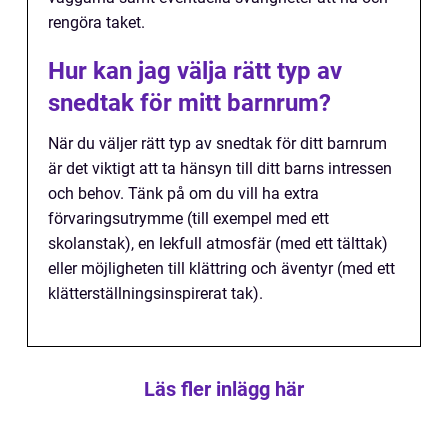
rengöra taket.
Hur kan jag välja rätt typ av
snedtak för mitt barnrum?
När du väljer rätt typ av snedtak för ditt barnrum
är det viktigt att ta hänsyn till ditt barns intressen
och behov. Tänk på om du vill ha extra
förvaringsutrymme (till exempel med ett
skolanstak), en lekfull atmosfär (med ett tälttak)
eller möjligheten till klättring och äventyr (med ett
klätterställningsinspirerat tak).
Läs fler inlägg här