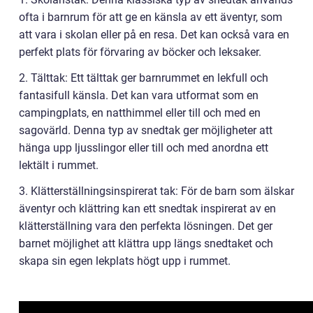
ofta i barnrum för att ge en känsla av ett äventyr, som
att vara i skolan eller på en resa. Det kan också vara en
perfekt plats för förvaring av böcker och leksaker.
2. Tälttak: Ett tälttak ger barnrummet en lekfull och
fantasifull känsla. Det kan vara utformat som en
campingplats, en natthimmel eller till och med en
sagovärld. Denna typ av snedtak ger möjligheter att
hänga upp ljusslingor eller till och med anordna ett
lektält i rummet.
3. Klätterställningsinspirerat tak: För de barn som älskar
äventyr och klättring kan ett snedtak inspirerat av en
klätterställning vara den perfekta lösningen. Det ger
barnet möjlighet att klättra upp längs snedtaket och
skapa sin egen lekplats högt upp i rummet.