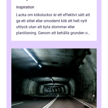
inspiration
Lacka om köksluckor är ett effektivt sätt att
ge ett slitet eller omodernt kök ett helt nytt
uttryck utan att byta stommar eller
planlösning. Genom att behålla grunden och
enbart förnya ytskikten får ...