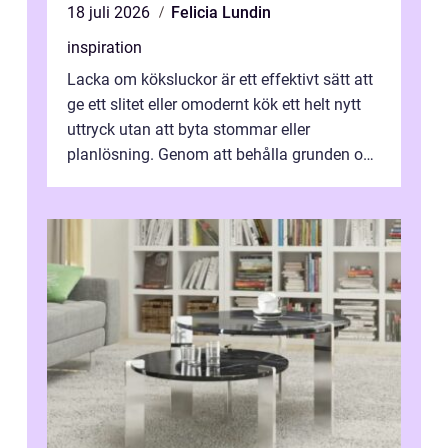
18 juli 2026
Felicia Lundin
inspiration
Lacka om köksluckor är ett effektivt sätt att
ge ett slitet eller omodernt kök ett helt nytt
uttryck utan att byta stommar eller
planlösning. Genom att behålla grunden och
enbart förnya ytskikten får ...