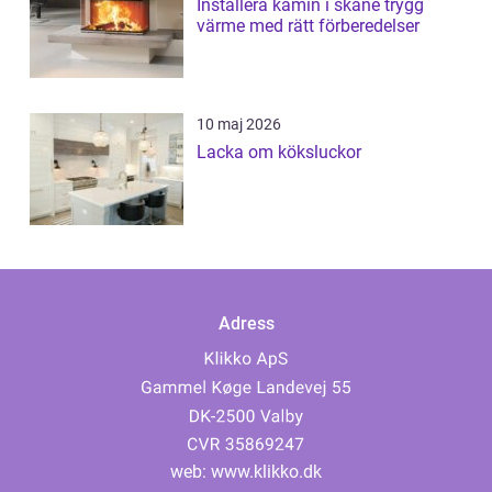
Installera kamin i skåne trygg
värme med rätt förberedelser
10 maj 2026
Lacka om köksluckor
Adress
web:
www.klikko.dk