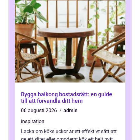
Bygga balkong bostadsrätt: en guide
till att förvandla ditt hem
06 augusti 2026
admin
inspiration
Lacka om köksluckor är ett effektivt sätt att
ge ett slitet eller omodernt kök ett helt nytt