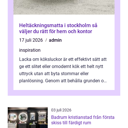
Heltäckningsmatta i stockholm så
väljer du rätt för hem och kontor
17 juli 2026
admin
inspiration
Lacka om köksluckor är ett effektivt sätt att
ge ett slitet eller omodernt kök ett helt nytt
uttryck utan att byta stommar eller
planlösning. Genom att behålla grunden och
enbart förnya ytskikten får ...
03 juli 2026
Badrum kristianstad från första
skiss till färdigt rum