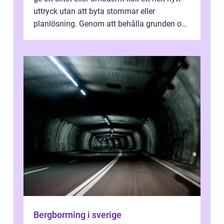
uttryck utan att byta stommar eller
planlösning. Genom att behålla grunden och
enbart förnya ytskikten får ...
Bergborrning i sverige