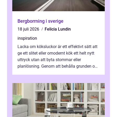
Bergborrning i sverige
18 juli 2026
Felicia Lundin
inspiration
Lacka om köksluckor är ett effektivt sätt att
ge ett slitet eller omodernt kök ett helt nytt
uttryck utan att byta stommar eller
planlösning. Genom att behålla grunden och
enbart förnya ytskikten får ...