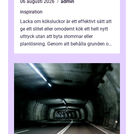
06 augusti 2026
admin
inspiration
Lacka om köksluckor är ett effektivt sätt att
ge ett slitet eller omodernt kök ett helt nytt
uttryck utan att byta stommar eller
planlösning. Genom att behålla grunden och
enbart förnya ytskikten får ...