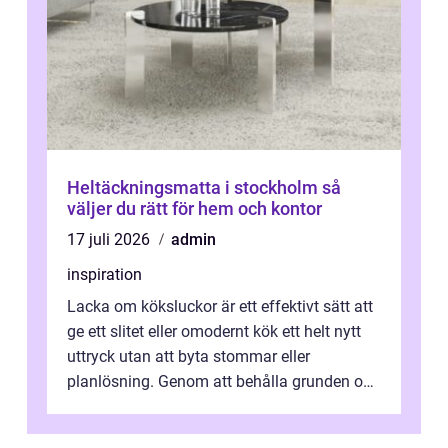
Heltäckningsmatta i stockholm så
väljer du rätt för hem och kontor
17 juli 2026
admin
inspiration
Lacka om köksluckor är ett effektivt sätt att
ge ett slitet eller omodernt kök ett helt nytt
uttryck utan att byta stommar eller
planlösning. Genom att behålla grunden och
enbart förnya ytskikten får ...