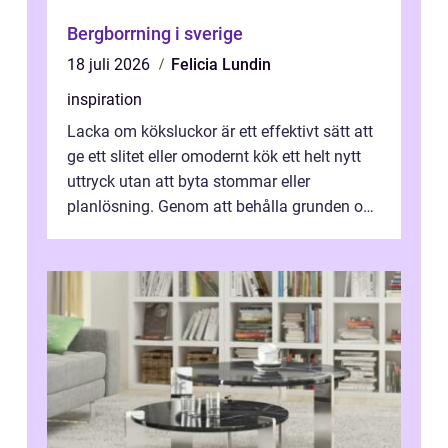
Bergborrning i sverige
18 juli 2026
Felicia Lundin
inspiration
Lacka om köksluckor är ett effektivt sätt att
ge ett slitet eller omodernt kök ett helt nytt
uttryck utan att byta stommar eller
planlösning. Genom att behålla grunden och
enbart förnya ytskikten får ...