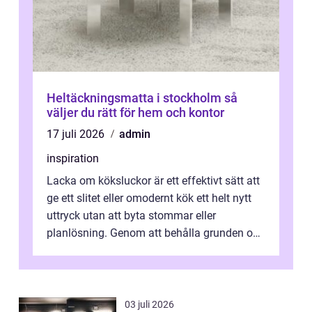
Heltäckningsmatta i stockholm så
väljer du rätt för hem och kontor
17 juli 2026
admin
inspiration
Lacka om köksluckor är ett effektivt sätt att
ge ett slitet eller omodernt kök ett helt nytt
uttryck utan att byta stommar eller
planlösning. Genom att behålla grunden och
enbart förnya ytskikten får ...
03 juli 2026