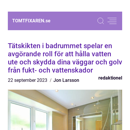
TOMTFIXAREN.
se
Tätskikten i badrummet spelar en
avgörande roll för att hålla vatten
ute och skydda dina väggar och golv
från fukt- och vattenskador
redaktionel
22 september 2023
Jon Larsson