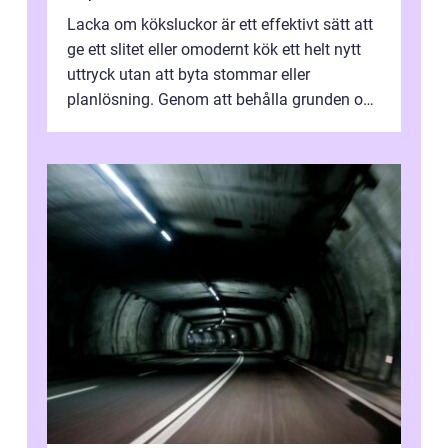
Lacka om köksluckor är ett effektivt sätt att
ge ett slitet eller omodernt kök ett helt nytt
uttryck utan att byta stommar eller
planlösning. Genom att behålla grunden och
enbart förnya ytskikten får ...