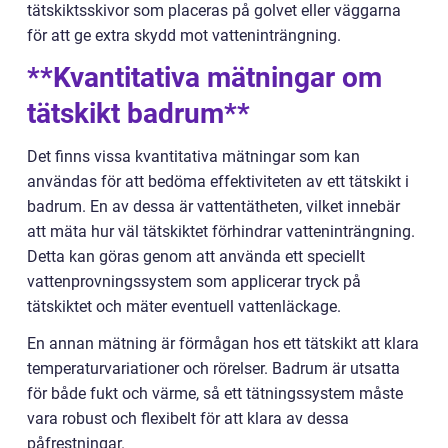
tätskiktsskivor som placeras på golvet eller väggarna
för att ge extra skydd mot vatteninträngning.
**Kvantitativa mätningar om
tätskikt badrum**
Det finns vissa kvantitativa mätningar som kan
användas för att bedöma effektiviteten av ett tätskikt i
badrum. En av dessa är vattentätheten, vilket innebär
att mäta hur väl tätskiktet förhindrar vatteninträngning.
Detta kan göras genom att använda ett speciellt
vattenprovningssystem som applicerar tryck på
tätskiktet och mäter eventuell vattenläckage.
En annan mätning är förmågan hos ett tätskikt att klara
temperaturvariationer och rörelser. Badrum är utsatta
för både fukt och värme, så ett tätningssystem måste
vara robust och flexibelt för att klara av dessa
påfrestningar.