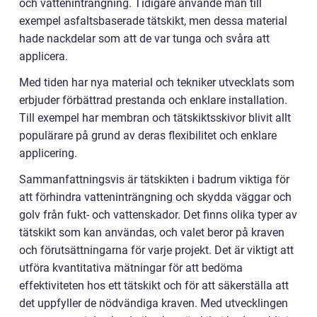
och vatteninträngning. Tidigare använde man till
exempel asfaltsbaserade tätskikt, men dessa material
hade nackdelar som att de var tunga och svåra att
applicera.
Med tiden har nya material och tekniker utvecklats som
erbjuder förbättrad prestanda och enklare installation.
Till exempel har membran och tätskiktsskivor blivit allt
populärare på grund av deras flexibilitet och enklare
applicering.
Sammanfattningsvis är tätskikten i badrum viktiga för
att förhindra vatteninträngning och skydda väggar och
golv från fukt- och vattenskador. Det finns olika typer av
tätskikt som kan användas, och valet beror på kraven
och förutsättningarna för varje projekt. Det är viktigt att
utföra kvantitativa mätningar för att bedöma
effektiviteten hos ett tätskikt och för att säkerställa att
det uppfyller de nödvändiga kraven. Med utvecklingen