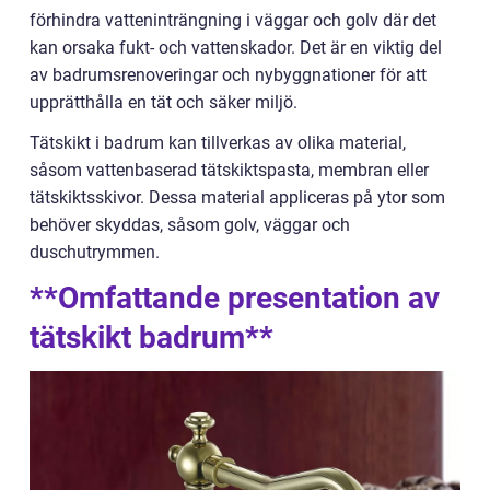
förhindra vatteninträngning i väggar och golv där det
kan orsaka fukt- och vattenskador. Det är en viktig del
av badrumsrenoveringar och nybyggnationer för att
upprätthålla en tät och säker miljö.
Tätskikt i badrum kan tillverkas av olika material,
såsom vattenbaserad tätskiktspasta, membran eller
tätskiktsskivor. Dessa material appliceras på ytor som
behöver skyddas, såsom golv, väggar och
duschutrymmen.
**Omfattande presentation av
tätskikt badrum**