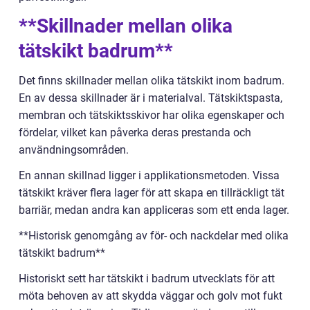
**Skillnader mellan olika
tätskikt badrum**
Det finns skillnader mellan olika tätskikt inom badrum.
En av dessa skillnader är i materialval. Tätskiktspasta,
membran och tätskiktsskivor har olika egenskaper och
fördelar, vilket kan påverka deras prestanda och
användningsområden.
En annan skillnad ligger i applikationsmetoden. Vissa
tätskikt kräver flera lager för att skapa en tillräckligt tät
barriär, medan andra kan appliceras som ett enda lager.
**Historisk genomgång av för- och nackdelar med olika
tätskikt badrum**
Historiskt sett har tätskikt i badrum utvecklats för att
möta behoven av att skydda väggar och golv mot fukt