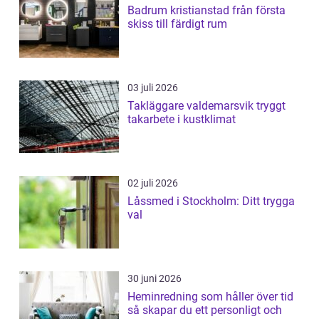
Badrum kristianstad från första
skiss till färdigt rum
03 juli 2026
Takläggare valdemarsvik tryggt
takarbete i kustklimat
02 juli 2026
Låssmed i Stockholm: Ditt trygga
val
30 juni 2026
Heminredning som håller över tid
så skapar du ett personligt och