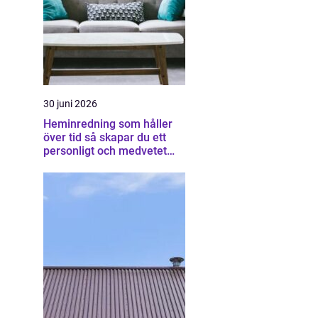
30 juni 2026
Heminredning som håller
över tid så skapar du ett
personligt och medvetet
hem