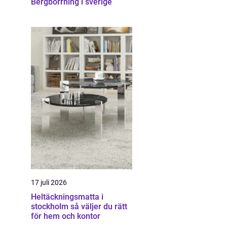
Bergborrning i sverige
17 juli 2026
Heltäckningsmatta i
stockholm så väljer du rätt
för hem och kontor