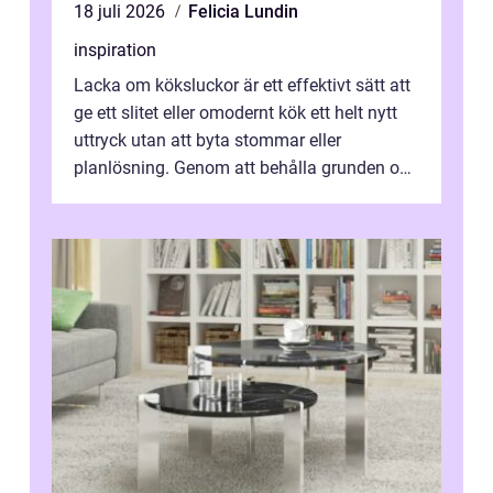
18 juli 2026
Felicia Lundin
inspiration
Lacka om köksluckor är ett effektivt sätt att
ge ett slitet eller omodernt kök ett helt nytt
uttryck utan att byta stommar eller
planlösning. Genom att behålla grunden och
enbart förnya ytskikten får ...