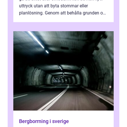
uttryck utan att byta stommar eller
planlösning. Genom att behålla grunden och
enbart förnya ytskikten får ...
Bergborrning i sverige