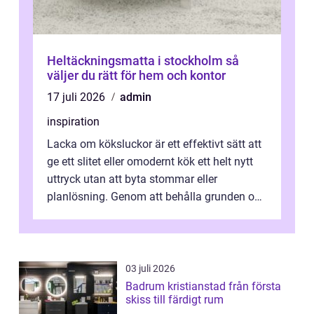
Heltäckningsmatta i stockholm så
väljer du rätt för hem och kontor
17 juli 2026
admin
inspiration
Lacka om köksluckor är ett effektivt sätt att
ge ett slitet eller omodernt kök ett helt nytt
uttryck utan att byta stommar eller
planlösning. Genom att behålla grunden och
enbart förnya ytskikten får ...
03 juli 2026
Badrum kristianstad från första
skiss till färdigt rum