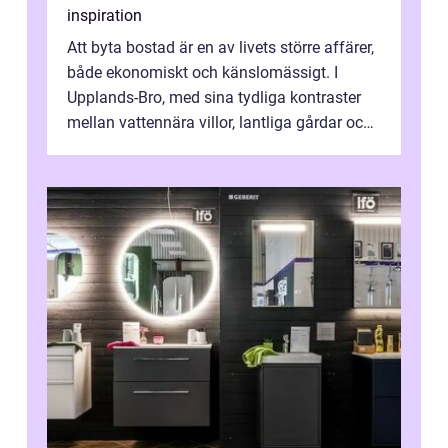
inspiration
Att byta bostad är en av livets större affärer,
både ekonomiskt och känslomässigt. I
Upplands-Bro, med sina tydliga kontraster
mellan vattennära villor, lantliga gårdar och
moderna bostadsrätter, spel...