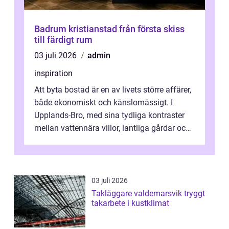
Badrum kristianstad från första skiss
till färdigt rum
03 juli 2026
admin
inspiration
Att byta bostad är en av livets större affärer,
både ekonomiskt och känslomässigt. I
Upplands-Bro, med sina tydliga kontraster
mellan vattennära villor, lantliga gårdar och
moderna bostadsrätter, spel...
03 juli 2026
Takläggare valdemarsvik tryggt
takarbete i kustklimat