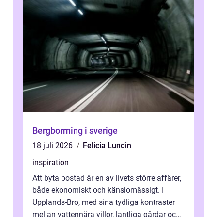
Bergborrning i sverige
18 juli 2026
Felicia Lundin
inspiration
Att byta bostad är en av livets större affärer,
både ekonomiskt och känslomässigt. I
Upplands-Bro, med sina tydliga kontraster
mellan vattennära villor, lantliga gårdar och