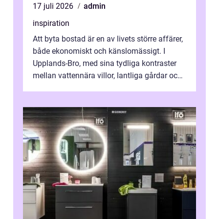
17 juli 2026
admin
inspiration
Att byta bostad är en av livets större affärer,
både ekonomiskt och känslomässigt. I
Upplands-Bro, med sina tydliga kontraster
mellan vattennära villor, lantliga gårdar och
moderna bostadsrätter, spel...