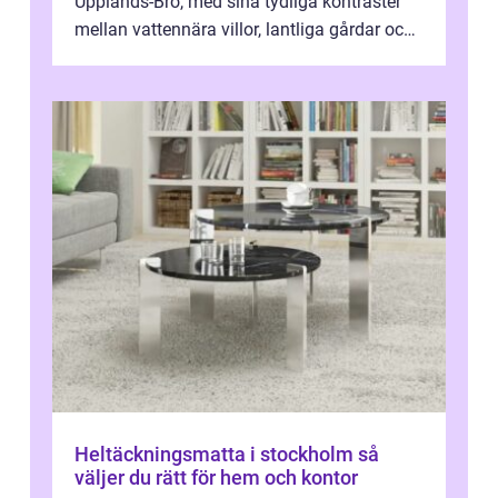
Upplands-Bro, med sina tydliga kontraster
mellan vattennära villor, lantliga gårdar och
moderna bostadsrätter, spel...
Heltäckningsmatta i stockholm så
väljer du rätt för hem och kontor