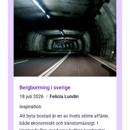
Bergborrning i sverige
18 juli 2026
Felicia Lundin
inspiration
Att byta bostad är en av livets större affärer,
både ekonomiskt och känslomässigt. I