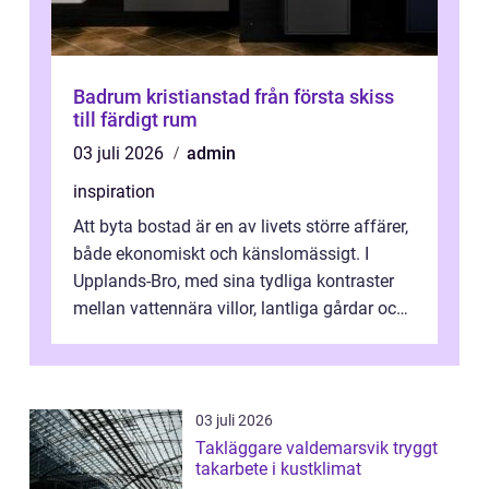
Badrum kristianstad från första skiss
till färdigt rum
03 juli 2026
admin
inspiration
Att byta bostad är en av livets större affärer,
både ekonomiskt och känslomässigt. I
Upplands-Bro, med sina tydliga kontraster
mellan vattennära villor, lantliga gårdar och
moderna bostadsrätter, spel...
03 juli 2026
Takläggare valdemarsvik tryggt
takarbete i kustklimat