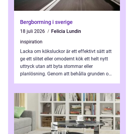
Bergborrning i sverige
18 juli 2026
Felicia Lundin
inspiration
Lacka om köksluckor är ett effektivt sätt att
ge ett slitet eller omodernt kök ett helt nytt
uttryck utan att byta stommar eller
planlösning. Genom att behålla grunden och
enbart förnya ytskikten får ...