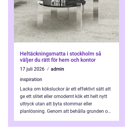
Heltäckningsmatta i stockholm så
väljer du rätt för hem och kontor
17 juli 2026
admin
inspiration
Lacka om köksluckor är ett effektivt sätt att
ge ett slitet eller omodernt kök ett helt nytt
uttryck utan att byta stommar eller
planlösning. Genom att behålla grunden och
enbart förnya ytskikten får ...