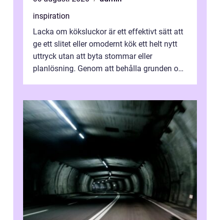
inspiration
Lacka om köksluckor är ett effektivt sätt att
ge ett slitet eller omodernt kök ett helt nytt
uttryck utan att byta stommar eller
planlösning. Genom att behålla grunden och
enbart förnya ytskikten får ...