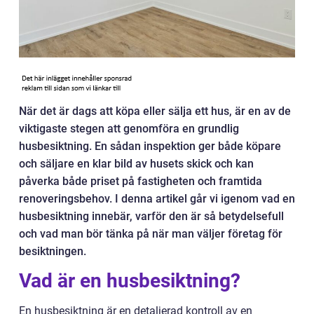
När det är dags att köpa eller sälja ett hus, är en av de
viktigaste stegen att genomföra en grundlig
husbesiktning. En sådan inspektion ger både köpare
och säljare en klar bild av husets skick och kan
påverka både priset på fastigheten och framtida
renoveringsbehov. I denna artikel går vi igenom vad en
husbesiktning innebär, varför den är så betydelsefull
och vad man bör tänka på när man väljer företag för
besiktningen.
Vad är en husbesiktning?
En husbesiktning är en detaljerad kontroll av en