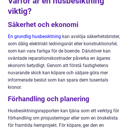
Varför är en husbesiktning
viktig?
Säkerhet och ekonomi
En grundlig husbesiktning
kan avslöja säkerhetsbrister,
som dålig elektriskt ledningsnät eller konstruktionsfel,
som kan vara farliga för de boende. Därutöver kan
oväntade reparationskostnader påverka en ägares
ekonomi betydligt. Genom att förstå fastighetens
nuvarande skick kan köpare och säljare göra mer
informerade beslut som kan spara dem tusentals
kronor.
Förhandling och planering
Husbesiktningsrapporten kan tjäna som ett verktyg för
förhandling om prisjusteringar eller som en önskelista
för framtida hemprojekt. För köpare, ger den en