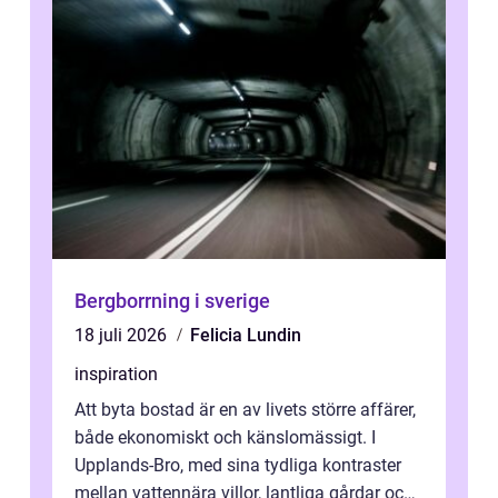
Bergborrning i sverige
18 juli 2026
Felicia Lundin
inspiration
Att byta bostad är en av livets större affärer,
både ekonomiskt och känslomässigt. I
Upplands-Bro, med sina tydliga kontraster
mellan vattennära villor, lantliga gårdar och