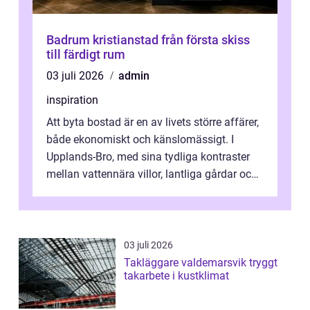
Badrum kristianstad från första skiss
till färdigt rum
03 juli 2026
admin
inspiration
Att byta bostad är en av livets större affärer,
både ekonomiskt och känslomässigt. I
Upplands-Bro, med sina tydliga kontraster
mellan vattennära villor, lantliga gårdar och
moderna bostadsrätter, spel...
03 juli 2026
Takläggare valdemarsvik tryggt
takarbete i kustklimat