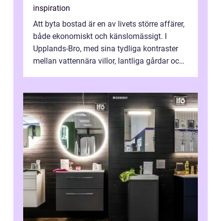
inspiration
Att byta bostad är en av livets större affärer,
både ekonomiskt och känslomässigt. I
Upplands-Bro, med sina tydliga kontraster
mellan vattennära villor, lantliga gårdar och
moderna bostadsrätter, spel...