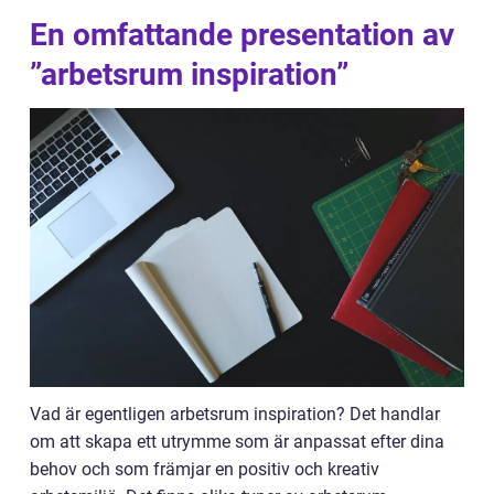
En omfattande presentation av
”arbetsrum inspiration”
Vad är egentligen arbetsrum inspiration? Det handlar
om att skapa ett utrymme som är anpassat efter dina
behov och som främjar en positiv och kreativ