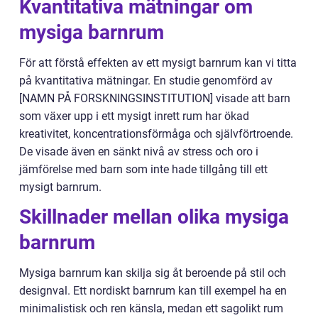
Kvantitativa mätningar om
mysiga barnrum
För att förstå effekten av ett mysigt barnrum kan vi titta
på kvantitativa mätningar. En studie genomförd av
[NAMN PÅ FORSKNINGSINSTITUTION] visade att barn
som växer upp i ett mysigt inrett rum har ökad
kreativitet, koncentrationsförmåga och självförtroende.
De visade även en sänkt nivå av stress och oro i
jämförelse med barn som inte hade tillgång till ett
mysigt barnrum.
Skillnader mellan olika mysiga
barnrum
Mysiga barnrum kan skilja sig åt beroende på stil och
designval. Ett nordiskt barnrum kan till exempel ha en
minimalistisk och ren känsla, medan ett sagolikt rum