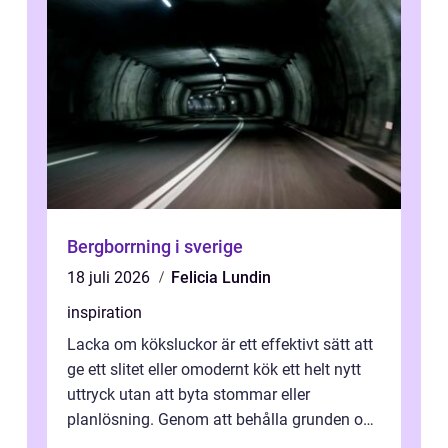
Bergborrning i sverige
18 juli 2026
Felicia Lundin
inspiration
Lacka om köksluckor är ett effektivt sätt att
ge ett slitet eller omodernt kök ett helt nytt
uttryck utan att byta stommar eller
planlösning. Genom att behålla grunden och
enbart förnya ytskikten får ...