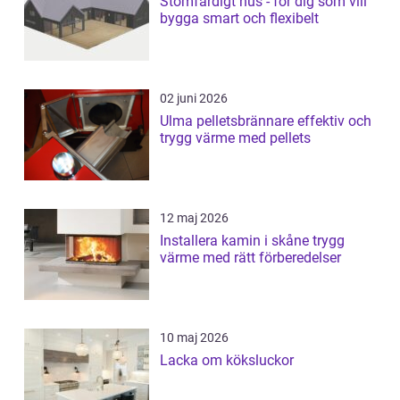
Stomfärdigt hus - för dig som vill
bygga smart och flexibelt
02 juni 2026
Ulma pelletsbrännare effektiv och
trygg värme med pellets
12 maj 2026
Installera kamin i skåne trygg
värme med rätt förberedelser
10 maj 2026
Lacka om köksluckor