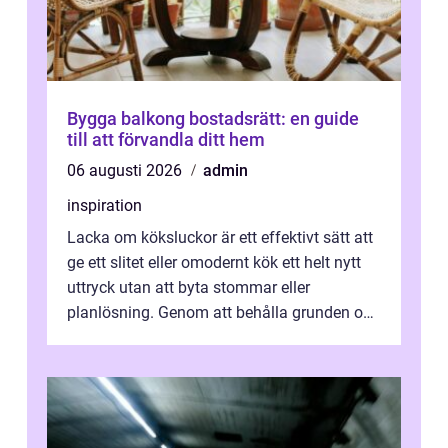
Bygga balkong bostadsrätt: en guide
till att förvandla ditt hem
06 augusti 2026
admin
inspiration
Lacka om köksluckor är ett effektivt sätt att
ge ett slitet eller omodernt kök ett helt nytt
uttryck utan att byta stommar eller
planlösning. Genom att behålla grunden och
enbart förnya ytskikten får ...