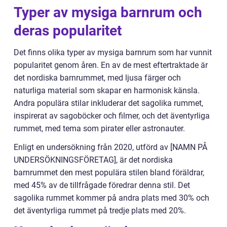
Typer av mysiga barnrum och
deras popularitet
Det finns olika typer av mysiga barnrum som har vunnit
popularitet genom åren. En av de mest eftertraktade är
det nordiska barnrummet, med ljusa färger och
naturliga material som skapar en harmonisk känsla.
Andra populära stilar inkluderar det sagolika rummet,
inspirerat av sagoböcker och filmer, och det äventyrliga
rummet, med tema som pirater eller astronauter.
Enligt en undersökning från 2020, utförd av [NAMN PÅ
UNDERSÖKNINGSFÖRETAG], är det nordiska
barnrummet den mest populära stilen bland föräldrar,
med 45% av de tillfrågade föredrar denna stil. Det
sagolika rummet kommer på andra plats med 30% och
det äventyrliga rummet på tredje plats med 20%.