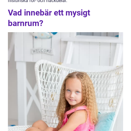
historiska för- och nackdelar.
Vad innebär ett mysigt
barnrum?