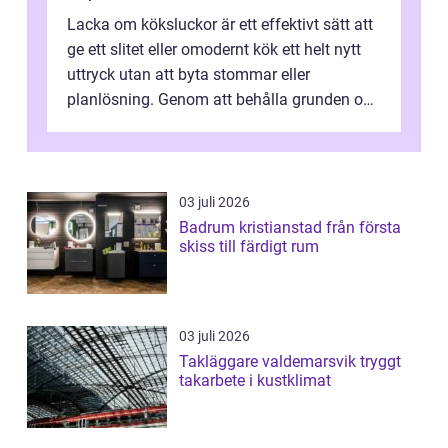
Lacka om köksluckor är ett effektivt sätt att
ge ett slitet eller omodernt kök ett helt nytt
uttryck utan att byta stommar eller
planlösning. Genom att behålla grunden och
enbart förnya ytskikten får ...
03 juli 2026
Badrum kristianstad från första
skiss till färdigt rum
03 juli 2026
Takläggare valdemarsvik tryggt
takarbete i kustklimat