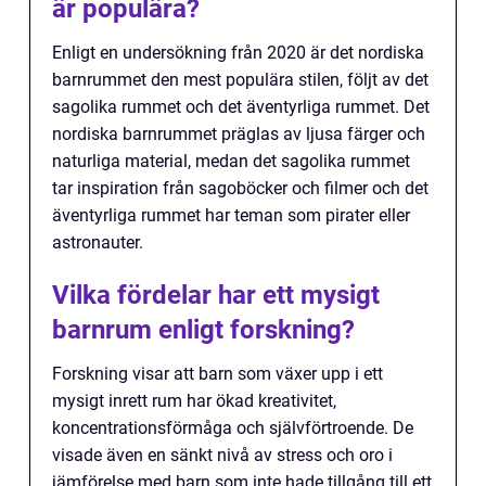
är populära?
Enligt en undersökning från 2020 är det nordiska
barnrummet den mest populära stilen, följt av det
sagolika rummet och det äventyrliga rummet. Det
nordiska barnrummet präglas av ljusa färger och
naturliga material, medan det sagolika rummet
tar inspiration från sagoböcker och filmer och det
äventyrliga rummet har teman som pirater eller
astronauter.
Vilka fördelar har ett mysigt
barnrum enligt forskning?
Forskning visar att barn som växer upp i ett
mysigt inrett rum har ökad kreativitet,
koncentrationsförmåga och självförtroende. De
visade även en sänkt nivå av stress och oro i
jämförelse med barn som inte hade tillgång till ett