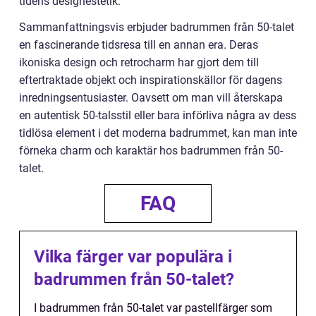
tidens designestetik.
Sammanfattningsvis erbjuder badrummen från 50-talet
en fascinerande tidsresa till en annan era. Deras
ikoniska design och retrocharm har gjort dem till
eftertraktade objekt och inspirationskällor för dagens
inredningsentusiaster. Oavsett om man vill återskapa
en autentisk 50-talsstil eller bara införliva några av dess
tidlösa element i det moderna badrummet, kan man inte
förneka charm och karaktär hos badrummen från 50-
talet.
FAQ
Vilka färger var populära i
badrummen från 50-talet?
I badrummen från 50-talet var pastellfärger som