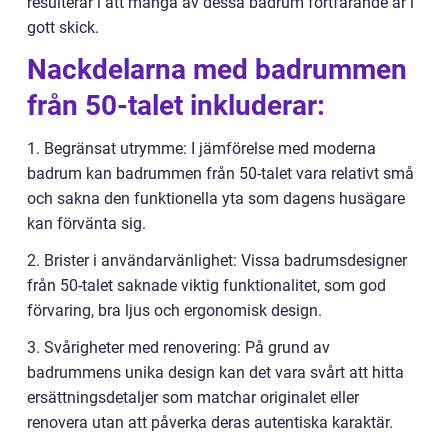
resulterar i att många av dessa badrum fortfarande är i
gott skick.
Nackdelarna med badrummen
från 50-talet inkluderar:
1. Begränsat utrymme: I jämförelse med moderna
badrum kan badrummen från 50-talet vara relativt små
och sakna den funktionella yta som dagens husägare
kan förvänta sig.
2. Brister i användarvänlighet: Vissa badrumsdesigner
från 50-talet saknade viktig funktionalitet, som god
förvaring, bra ljus och ergonomisk design.
3. Svårigheter med renovering: På grund av
badrummens unika design kan det vara svårt att hitta
ersättningsdetaljer som matchar originalet eller
renovera utan att påverka deras autentiska karaktär.