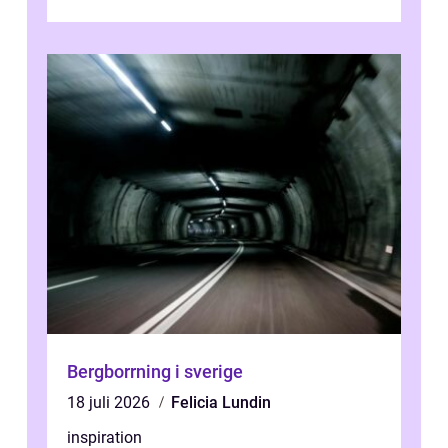
enbart förnya ytskikten får ...
Bergborrning i sverige
18 juli 2026
Felicia Lundin
inspiration