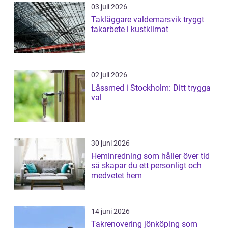
03 juli 2026
Takläggare valdemarsvik tryggt
takarbete i kustklimat
02 juli 2026
Låssmed i Stockholm: Ditt trygga
val
30 juni 2026
Heminredning som håller över tid
så skapar du ett personligt och
medvetet hem
14 juni 2026
Takrenovering jönköping som