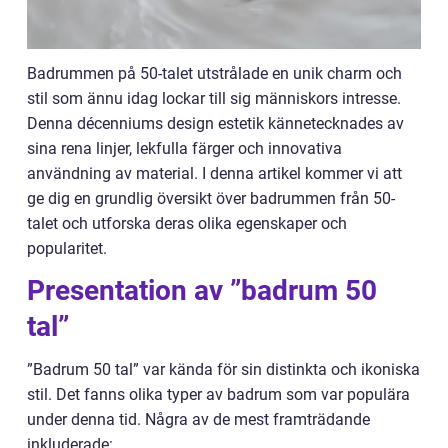
Badrummen på 50-talet utstrålade en unik charm och
stil som ännu idag lockar till sig människors intresse.
Denna décenniums design estetik kännetecknades av
sina rena linjer, lekfulla färger och innovativa
användning av material. I denna artikel kommer vi att
ge dig en grundlig översikt över badrummen från 50-
talet och utforska deras olika egenskaper och
popularitet.
Presentation av ”badrum 50
tal”
”Badrum 50 tal” var kända för sin distinkta och ikoniska
stil. Det fanns olika typer av badrum som var populära
under denna tid. Några av de mest framträdande
inkluderade: