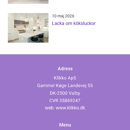
10 maj 2026
Lacka om köksluckor
Adress
web:
www.klikko.dk
Menu