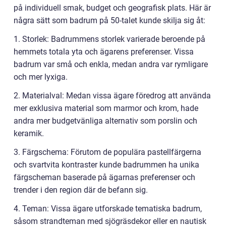
på individuell smak, budget och geografisk plats. Här är
några sätt som badrum på 50-talet kunde skilja sig åt:
1. Storlek: Badrummens storlek varierade beroende på
hemmets totala yta och ägarens preferenser. Vissa
badrum var små och enkla, medan andra var rymligare
och mer lyxiga.
2. Materialval: Medan vissa ägare föredrog att använda
mer exklusiva material som marmor och krom, hade
andra mer budgetvänliga alternativ som porslin och
keramik.
3. Färgschema: Förutom de populära pastellfärgerna
och svartvita kontraster kunde badrummen ha unika
färgscheman baserade på ägarnas preferenser och
trender i den region där de befann sig.
4. Teman: Vissa ägare utforskade tematiska badrum,
såsom strandteman med sjögräsdekor eller en nautisk