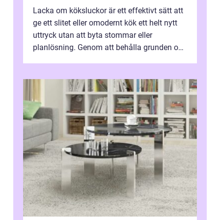
Lacka om köksluckor är ett effektivt sätt att
ge ett slitet eller omodernt kök ett helt nytt
uttryck utan att byta stommar eller
planlösning. Genom att behålla grunden och
enbart förnya ytskikten får ...