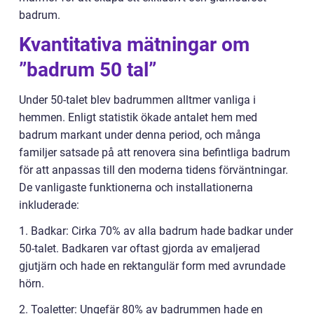
badrum.
Kvantitativa mätningar om
”badrum 50 tal”
Under 50-talet blev badrummen alltmer vanliga i
hemmen. Enligt statistik ökade antalet hem med
badrum markant under denna period, och många
familjer satsade på att renovera sina befintliga badrum
för att anpassas till den moderna tidens förväntningar.
De vanligaste funktionerna och installationerna
inkluderade:
1. Badkar: Cirka 70% av alla badrum hade badkar under
50-talet. Badkaren var oftast gjorda av emaljerad
gjutjärn och hade en rektangulär form med avrundade
hörn.
2. Toaletter: Ungefär 80% av badrummen hade en