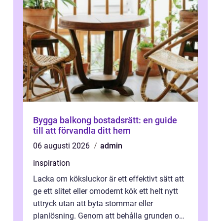
Bygga balkong bostadsrätt: en guide
till att förvandla ditt hem
06 augusti 2026
admin
inspiration
Lacka om köksluckor är ett effektivt sätt att
ge ett slitet eller omodernt kök ett helt nytt
uttryck utan att byta stommar eller
planlösning. Genom att behålla grunden och