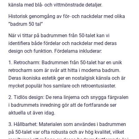
känsla med blå- och vittmönstrade detaljer.
Historisk genomgång av för- och nackdelar med olika
”badrum 50 tal”
När vi tittar på badrummen från 50-talet kan vi
identifiera både fördelar och nackdelar med deras
design och funktion. Fördelarna inkluderar:
1. Retrocharm: Badrummen från 50-talet har en unik
retrocharm som är svår att hitta i moderna badrum.
Deras ikoniska estetik ger en nostalgisk känsla och är
mycket populär hos samlare och retroentusiaster.
2. Tidlös design: De rena linjerna och snygga färgvalen
i badrummets inredning gör att de fortfarande ser
aktuella ut även idag.
3. Hållbarhet: Materialen som användes i badrummen
på 50-talet var ofta robusta och av hög kvalitet, vilket