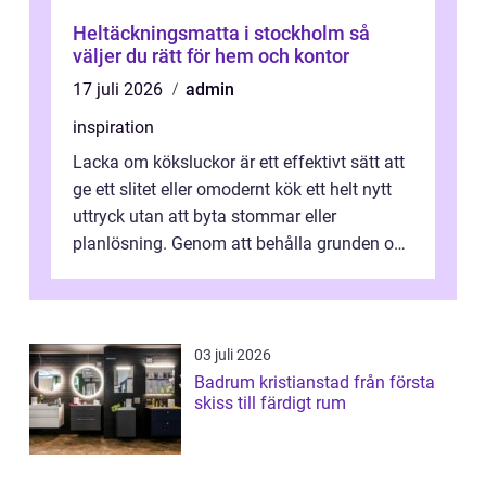
Heltäckningsmatta i stockholm så
väljer du rätt för hem och kontor
17 juli 2026
admin
inspiration
Lacka om köksluckor är ett effektivt sätt att
ge ett slitet eller omodernt kök ett helt nytt
uttryck utan att byta stommar eller
planlösning. Genom att behålla grunden och
enbart förnya ytskikten får ...
03 juli 2026
Badrum kristianstad från första
skiss till färdigt rum