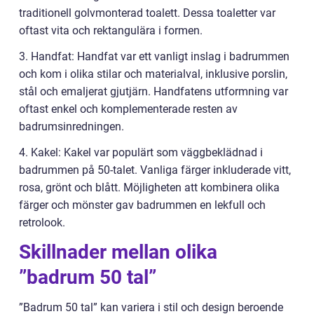
traditionell golvmonterad toalett. Dessa toaletter var
oftast vita och rektangulära i formen.
3. Handfat: Handfat var ett vanligt inslag i badrummen
och kom i olika stilar och materialval, inklusive porslin,
stål och emaljerat gjutjärn. Handfatens utformning var
oftast enkel och komplementerade resten av
badrumsinredningen.
4. Kakel: Kakel var populärt som väggbeklädnad i
badrummen på 50-talet. Vanliga färger inkluderade vitt,
rosa, grönt och blått. Möjligheten att kombinera olika
färger och mönster gav badrummen en lekfull och
retrolook.
Skillnader mellan olika
”badrum 50 tal”
”Badrum 50 tal” kan variera i stil och design beroende