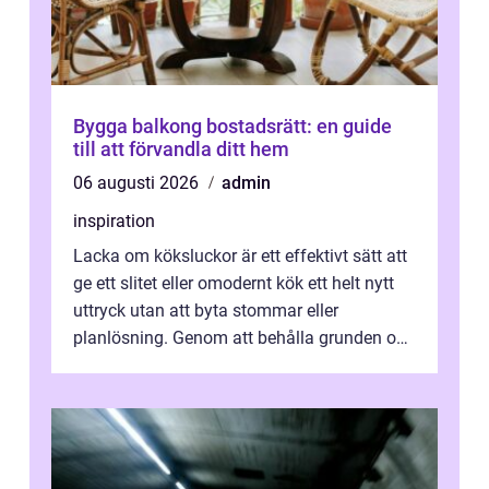
Bygga balkong bostadsrätt: en guide
till att förvandla ditt hem
06 augusti 2026
admin
inspiration
Lacka om köksluckor är ett effektivt sätt att
ge ett slitet eller omodernt kök ett helt nytt
uttryck utan att byta stommar eller
planlösning. Genom att behålla grunden och
enbart förnya ytskikten får ...