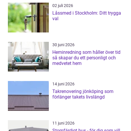
02 juli 2026
Låssmed i Stockholm: Ditt trygga
val
30 juni 2026
Heminredning som håller över tid
så skapar du ett personligt och
medvetet hem
14 juni 2026
Takrenovering jönköping som
förlänger takets livslängd
11 juni 2026
Stomfärdigt hus - för dig som vill