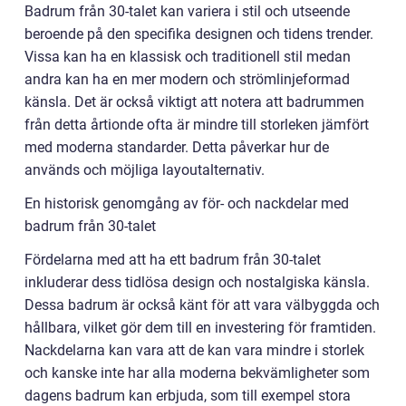
Badrum från 30-talet kan variera i stil och utseende
beroende på den specifika designen och tidens trender.
Vissa kan ha en klassisk och traditionell stil medan
andra kan ha en mer modern och strömlinjeformad
känsla. Det är också viktigt att notera att badrummen
från detta årtionde ofta är mindre till storleken jämfört
med moderna standarder. Detta påverkar hur de
används och möjliga layoutalternativ.
En historisk genomgång av för- och nackdelar med
badrum från 30-talet
Fördelarna med att ha ett badrum från 30-talet
inkluderar dess tidlösa design och nostalgiska känsla.
Dessa badrum är också känt för att vara välbyggda och
hållbara, vilket gör dem till en investering för framtiden.
Nackdelarna kan vara att de kan vara mindre i storlek
och kanske inte har alla moderna bekvämligheter som
dagens badrum kan erbjuda, som till exempel stora