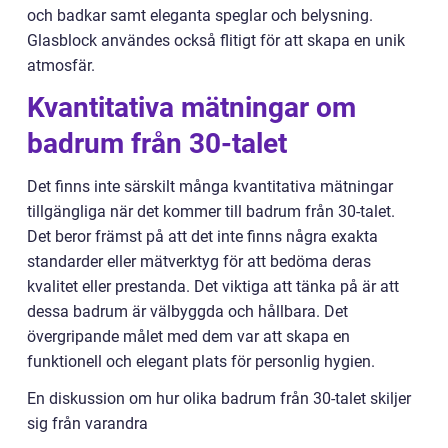
och badkar samt eleganta speglar och belysning.
Glasblock användes också flitigt för att skapa en unik
atmosfär.
Kvantitativa mätningar om
badrum från 30-talet
Det finns inte särskilt många kvantitativa mätningar
tillgängliga när det kommer till badrum från 30-talet.
Det beror främst på att det inte finns några exakta
standarder eller mätverktyg för att bedöma deras
kvalitet eller prestanda. Det viktiga att tänka på är att
dessa badrum är välbyggda och hållbara. Det
övergripande målet med dem var att skapa en
funktionell och elegant plats för personlig hygien.
En diskussion om hur olika badrum från 30-talet skiljer
sig från varandra