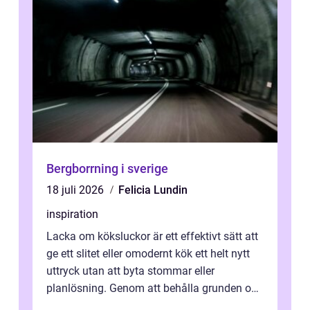
Bergborrning i sverige
18 juli 2026
Felicia Lundin
inspiration
Lacka om köksluckor är ett effektivt sätt att
ge ett slitet eller omodernt kök ett helt nytt
uttryck utan att byta stommar eller
planlösning. Genom att behålla grunden och
enbart förnya ytskikten får ...