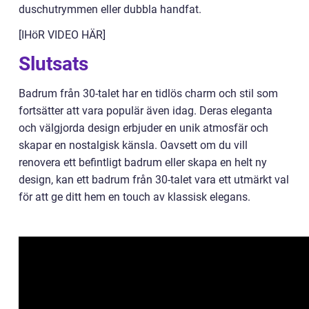
duschutrymmen eller dubbla handfat.
[IHöR VIDEO HÄR]
Slutsats
Badrum från 30-talet har en tidlös charm och stil som
fortsätter att vara populär även idag. Deras eleganta
och välgjorda design erbjuder en unik atmosfär och
skapar en nostalgisk känsla. Oavsett om du vill
renovera ett befintligt badrum eller skapa en helt ny
design, kan ett badrum från 30-talet vara ett utmärkt val
för att ge ditt hem en touch av klassisk elegans.