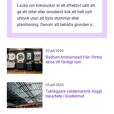
Lacka om köksluckor är ett effektivt sätt att
ge ett slitet eller omodernt kök ett helt nytt
uttryck utan att byta stommar eller
planlösning. Genom att behålla grunden och
enbart förnya ytskikten får ...
03 juli 2026
Badrum kristianstad från första
skiss till färdigt rum
03 juli 2026
Takläggare valdemarsvik tryggt
takarbete i kustklimat