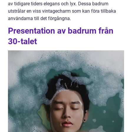
av tidigare tiders elegans och lyx. Dessa badrum
utstrålar en viss vintagecharm som kan föra tillbaka
användarna till det förgångna.
Presentation av badrum från
30-talet