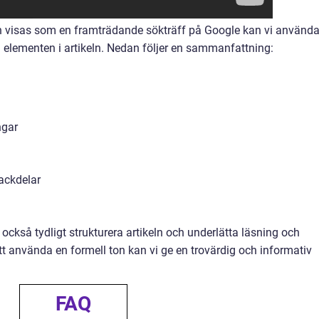
ln visas som en framträdande sökträff på Google kan vi använd
ika elementen i artikeln. Nedan följer en sammanfattning:
ngar
ackdelar
ckså tydligt strukturera artikeln och underlätta läsning och
 använda en formell ton kan vi ge en trovärdig och informativ
FAQ