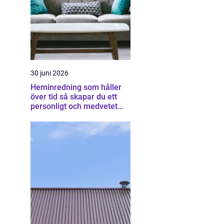
a
30 juni 2026
Heminredning som håller
över tid så skapar du ett
personligt och medvetet
hem