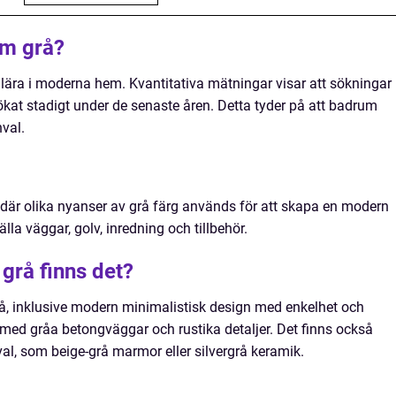
um grå?
ulära i moderna hem. Kvantitativa mätningar visar att sökningar
ökat stadigt under de senaste åren. Detta tyder på att badrum
nval.
är olika nyanser av grå färg används för att skapa en modern
la väggar, golv, inredning och tillbehör.
grå finns det?
rå, inklusive modern minimalistisk design med enkelhet och
gn med gråa betongväggar och rustika detaljer. Det finns också
val, som beige-grå marmor eller silvergrå keramik.