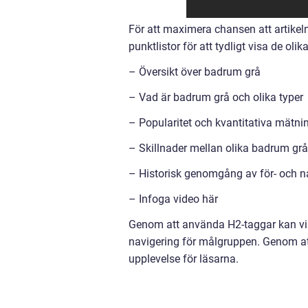
För att maximera chansen att artike
punktlistor för att tydligt visa de ol
– Översikt över badrum grå
– Vad är badrum grå och olika typer
– Popularitet och kvantitativa mätni
– Skillnader mellan olika badrum grå
– Historisk genomgång av för- och n
– Infoga video här
Genom att använda H2-taggar kan vi o
navigering för målgruppen. Genom att
upplevelse för läsarna.