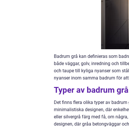
Badrum grå kan definieras som badru
både väggar, golv, inredning och tillb
och taupe till kyliga nyanser som stå
nyanser inom samma badrum för att 
Typer av badrum grå 
Det finns flera olika typer av badrum
minimalistiska designen, där enkelhet 
eller silvergrå färg med få, om några,
designen, där gråa betongväggar och r