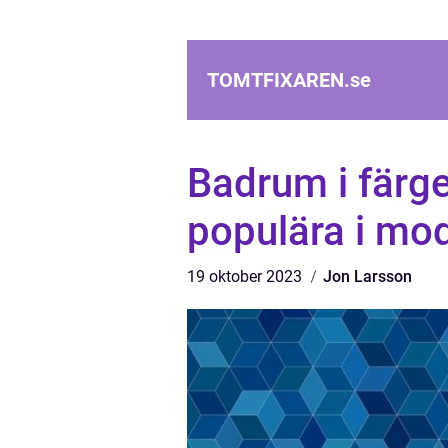
TOMTFIXAREN.
se
Badrum i färgen
populära i mo
19 oktober 2023
Jon Larsson