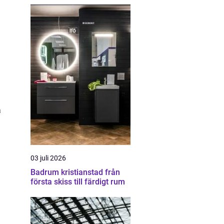
å
03 juli 2026
Badrum kristianstad från
första skiss till färdigt rum
å