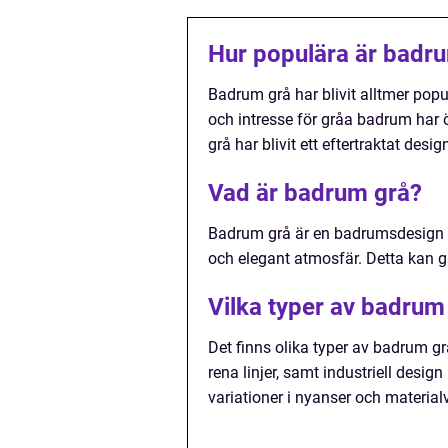
Hur populära är badr
Badrum grå har blivit alltmer pop
och intresse för gråa badrum har 
grå har blivit ett eftertraktat desig
Vad är badrum grå?
Badrum grå är en badrumsdesign d
och elegant atmosfär. Detta kan gäl
Vilka typer av badrum 
Det finns olika typer av badrum g
rena linjer, samt industriell desi
variationer i nyanser och material