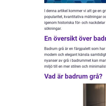
I denna artikel kommer vi att ge en gr
popularitet, kvantitativa mätningar o
igenom historiska för- och nackdela
sökningar.
En översikt över ba
Badrum grå är en färgpalett som har 
modern och elegant känsla samtidigt
nyanser av grå i badrummet kan man
miljö till en mer stilren och minimalis
Vad är badrum grå?