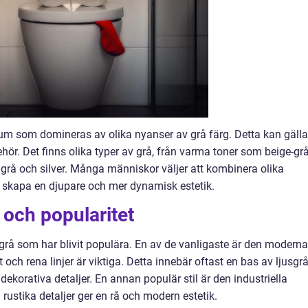
m som domineras av olika nyanser av grå färg. Detta kan gälla
ehör. Det finns olika typer av grå, från varma toner som beige-gr
lgrå och silver. Många människor väljer att kombinera olika
skapa en djupare och mer dynamisk estetik.
och popularitet
 grå som har blivit populära. En av de vanligaste är den moderna
och rena linjer är viktiga. Detta innebär oftast en bas av ljusgr
 dekorativa detaljer. En annan populär stil är den industriella
ustika detaljer ger en rå och modern estetik.