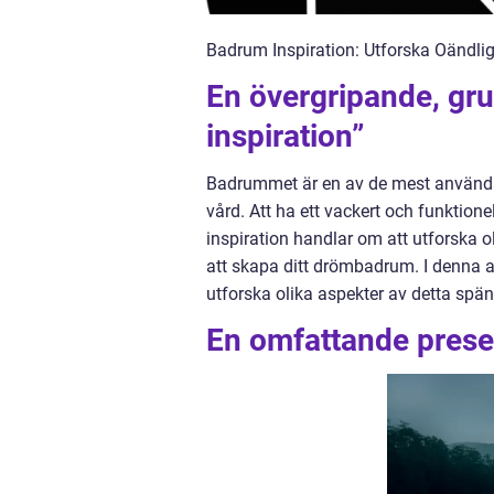
Badrum Inspiration: Utforska Oändlig
En övergripande, gru
inspiration”
Badrummet är en av de mest använda
vård. Att ha ett vackert och funktion
inspiration handlar om att utforska 
att skapa ditt drömbadrum. I denna a
utforska olika aspekter av detta sp
En omfattande presen