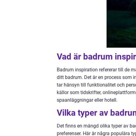
Vad är badrum inspir
Badrum inspiration refererar till de
ditt badrum. Det är en process som in
tar hänsyn till funktionalitet och pe
källor som tidskrifter, onlineplattfo
spaanläggningar eller hotell.
Vilka typer av badrum
Det finns en mängd olika typer av bad
preferenser. Här är några populära ty