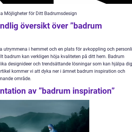
a Möjligheter för Ditt Badrumsdesign
ndlig översikt över ”badrum
 utrymmena i hemmet och en plats för avkoppling och personl
ellt badrum kan verkligen höja kvaliteten på ditt hem. Badrum
olika designideer och trendsättande lösningar som kan hjälpa di
rtikel kommer vi att dyka ner i ämnet badrum inspiration och
ännande område.
tation av ”badrum inspiration”