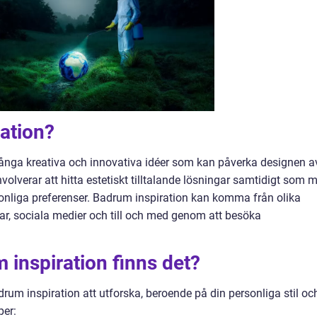
ation?
 många kreativa och innovativa idéer som kan påverka designen a
volverar att hitta estetiskt tilltalande lösningar samtidigt som 
rsonliga preferenser. Badrum inspiration kan komma från olika
rmar, sociala medier och till och med genom att besöka
 inspiration finns det?
rum inspiration att utforska, beroende på din personliga stil oc
per: