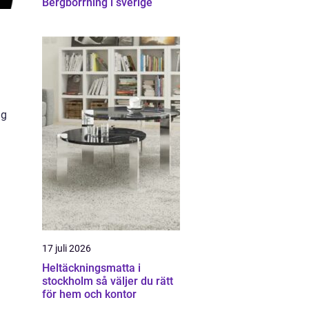
Bergborrning i sverige
ig
g
17 juli 2026
Heltäckningsmatta i
stockholm så väljer du rätt
för hem och kontor