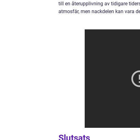
till en återupplivning av tidigare tid
atmosfär, men nackdelen kan vara den
Slutsats