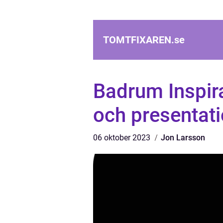
TOMTFIXAREN.
se
Badrum Inspira
och presentat
06 oktober 2023
Jon Larsson