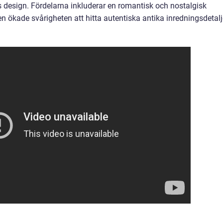
ers design. Fördelarna inkluderar en romantisk och nostalgisk
 ökade svårigheten att hitta autentiska antika inredningsdetalj