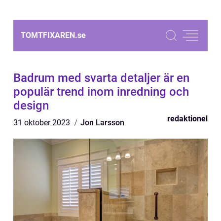
TOMTFIXAREN.
se
Badrum med svarta detaljer är en
populär trend inom inredning och
design
redaktionel
31 oktober 2023
Jon Larsson