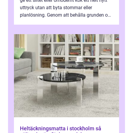
ge ett slitet eller omodernt kök ett helt nytt
uttryck utan att byta stommar eller
planlösning. Genom att behålla grunden och
enbart förnya ytskikten får ...
Heltäckningsmatta i stockholm så