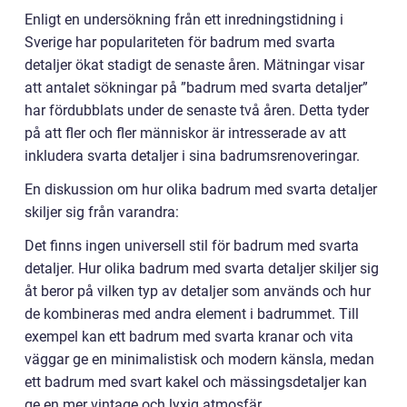
Enligt en undersökning från ett inredningstidning i
Sverige har populariteten för badrum med svarta
detaljer ökat stadigt de senaste åren. Mätningar visar
att antalet sökningar på ”badrum med svarta detaljer”
har fördubblats under de senaste två åren. Detta tyder
på att fler och fler människor är intresserade av att
inkludera svarta detaljer i sina badrumsrenoveringar.
En diskussion om hur olika badrum med svarta detaljer
skiljer sig från varandra:
Det finns ingen universell stil för badrum med svarta
detaljer. Hur olika badrum med svarta detaljer skiljer sig
åt beror på vilken typ av detaljer som används och hur
de kombineras med andra element i badrummet. Till
exempel kan ett badrum med svarta kranar och vita
väggar ge en minimalistisk och modern känsla, medan
ett badrum med svart kakel och mässingsdetaljer kan
ge en mer vintage och lyxig atmosfär.