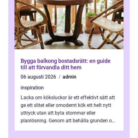
Bygga balkong bostadsrätt: en guide
till att förvandla ditt hem
06 augusti 2026
admin
inspiration
Lacka om köksluckor är ett effektivt sätt att
ge ett slitet eller omodernt kök ett helt nytt
uttryck utan att byta stommar eller
planlösning. Genom att behålla grunden och
enbart förnya ytskikten får ...