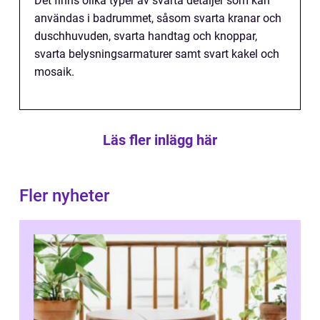
Det finns olika typer av svarta detaljer som kan
användas i badrummet, såsom svarta kranar och
duschhuvuden, svarta handtag och knoppar,
svarta belysningsarmaturer samt svart kakel och
mosaik.
Läs fler inlägg här
Fler nyheter