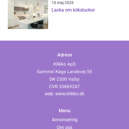
10 maj 2026
Lacka om köksluckor
Adress
web:
www.klikko.dk
Menu
Annonsering
Om oss