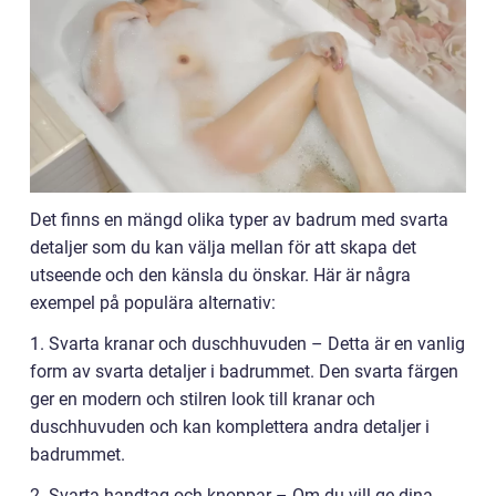
Det finns en mängd olika typer av badrum med svarta
detaljer som du kan välja mellan för att skapa det
utseende och den känsla du önskar. Här är några
exempel på populära alternativ:
1. Svarta kranar och duschhuvuden – Detta är en vanlig
form av svarta detaljer i badrummet. Den svarta färgen
ger en modern och stilren look till kranar och
duschhuvuden och kan komplettera andra detaljer i
badrummet.
2. Svarta handtag och knoppar – Om du vill ge dina