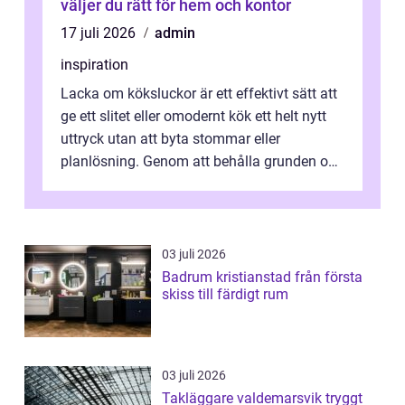
väljer du rätt för hem och kontor
17 juli 2026
admin
inspiration
Lacka om köksluckor är ett effektivt sätt att
ge ett slitet eller omodernt kök ett helt nytt
uttryck utan att byta stommar eller
planlösning. Genom att behålla grunden och
enbart förnya ytskikten får ...
03 juli 2026
Badrum kristianstad från första
skiss till färdigt rum
03 juli 2026
Takläggare valdemarsvik tryggt