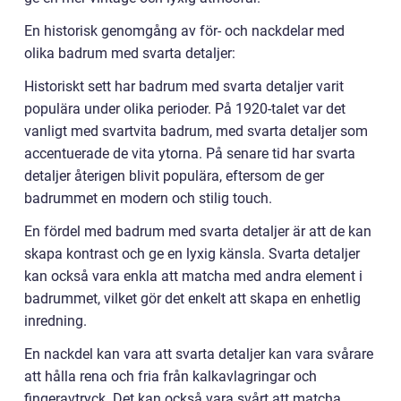
En historisk genomgång av för- och nackdelar med
olika badrum med svarta detaljer:
Historiskt sett har badrum med svarta detaljer varit
populära under olika perioder. På 1920-talet var det
vanligt med svartvita badrum, med svarta detaljer som
accentuerade de vita ytorna. På senare tid har svarta
detaljer återigen blivit populära, eftersom de ger
badrummet en modern och stilig touch.
En fördel med badrum med svarta detaljer är att de kan
skapa kontrast och ge en lyxig känsla. Svarta detaljer
kan också vara enkla att matcha med andra element i
badrummet, vilket gör det enkelt att skapa en enhetlig
inredning.
En nackdel kan vara att svarta detaljer kan vara svårare
att hålla rena och fria från kalkavlagringar och
fingeravtryck. Det kan också vara svårt att matcha