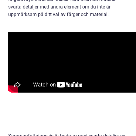
svarta detaljer med andra element om du inte är
uppmärksam på ditt val av färger och material.
Sammanfattningsvis är badrum med svarta detaljer en