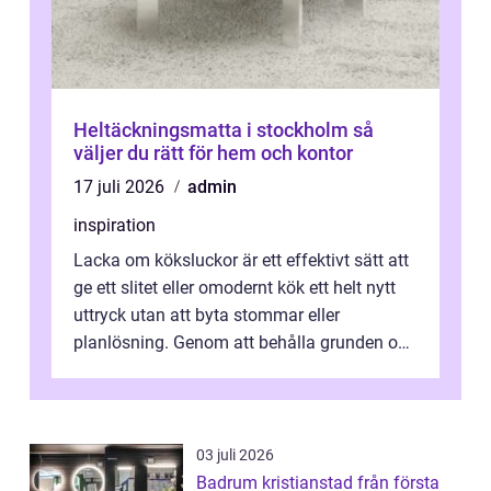
Heltäckningsmatta i stockholm så
väljer du rätt för hem och kontor
17 juli 2026
admin
inspiration
Lacka om köksluckor är ett effektivt sätt att
ge ett slitet eller omodernt kök ett helt nytt
uttryck utan att byta stommar eller
planlösning. Genom att behålla grunden och
enbart förnya ytskikten får ...
03 juli 2026
Badrum kristianstad från första