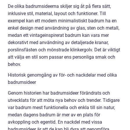
De olika badrumsideerna skiljer sig åt på flera sätt,
inklusive stil, material, layout och funktioner. Till
exempel kan ett modern minimalistiskt badrum ha en
enkel design med användning av glas, sten och metall,
medan ett vintageinspirerat badrum kan vara mer
dekorativt med användning av detaljerade kranar,
porslinsfästen och mönstrade klinkergolv. Det är viktigt
att välja en stil som passar ens personliga smak och
behov.
Historisk genomgång av för- och nackdelar med olika
badrumsideer
Genom historien har badrumsideer förändrats och
utvecklats för att möta nya behov och trender. Tidigare
var badrum mest funktionella och enkla till sin natur,
medan dagens badrum är mer av en plats för
avkoppling och egentid. En nackdel med vissa
badrumsideer är att de kan bli dyra att genomföra,