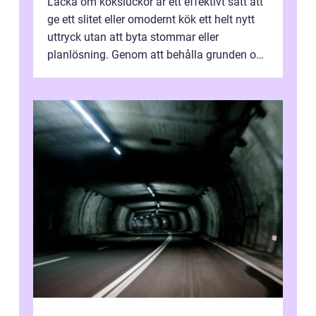
Lacka om köksluckor är ett effektivt sätt att
ge ett slitet eller omodernt kök ett helt nytt
uttryck utan att byta stommar eller
planlösning. Genom att behålla grunden och
enbart förnya ytskikten får ...