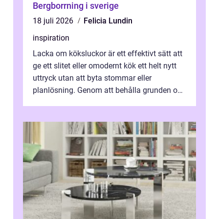
Bergborrning i sverige
18 juli 2026
Felicia Lundin
inspiration
Lacka om köksluckor är ett effektivt sätt att
ge ett slitet eller omodernt kök ett helt nytt
uttryck utan att byta stommar eller
planlösning. Genom att behålla grunden och
enbart förnya ytskikten får ...