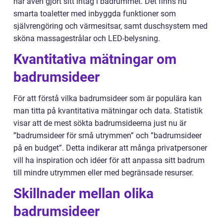
har även gjort sitt intåg i badrummet. Det finns nu
smarta toaletter med inbyggda funktioner som
självrengöring och värmesitsar, samt duschsystem med
sköna massagestrålar och LED-belysning.
Kvantitativa mätningar om
badrumsideer
För att förstå vilka badrumsideer som är populära kan
man titta på kvantitativa mätningar och data. Statistik
visar att de mest sökta badrumsideerna just nu är
”badrumsideer för små utrymmen” och ”badrumsideer
på en budget”. Detta indikerar att många privatpersoner
vill ha inspiration och idéer för att anpassa sitt badrum
till mindre utrymmen eller med begränsade resurser.
Skillnader mellan olika
badrumsideer