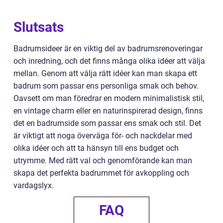
Slutsats
Badrumsideer är en viktig del av badrumsrenoveringar
och inredning, och det finns många olika idéer att välja
mellan. Genom att välja rätt idéer kan man skapa ett
badrum som passar ens personliga smak och behov.
Oavsett om man föredrar en modern minimalistisk stil,
en vintage charm eller en naturinspirerad design, finns
det en badrumside som passar ens smak och stil. Det
är viktigt att noga överväga för- och nackdelar med
olika idéer och att ta hänsyn till ens budget och
utrymme. Med rätt val och genomförande kan man
skapa det perfekta badrummet för avkoppling och
vardagslyx.
FAQ