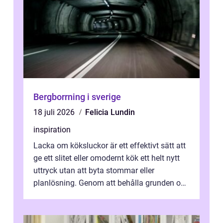
Bergborrning i sverige
18 juli 2026
Felicia Lundin
inspiration
Lacka om köksluckor är ett effektivt sätt att
ge ett slitet eller omodernt kök ett helt nytt
uttryck utan att byta stommar eller
planlösning. Genom att behålla grunden och
enbart förnya ytskikten får ...