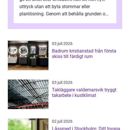
uttryck utan att byta stommar eller
planlösning. Genom att behålla grunden och
enbart förnya ytskikten får ...
03 juli 2026
Badrum kristianstad från första
skiss till färdigt rum
03 juli 2026
Takläggare valdemarsvik tryggt
takarbete i kustklimat
02 juli 2026
Låssmed i Stockholm: Ditt trygga