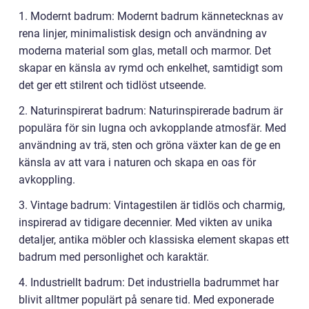
1. Modernt badrum: Modernt badrum kännetecknas av
rena linjer, minimalistisk design och användning av
moderna material som glas, metall och marmor. Det
skapar en känsla av rymd och enkelhet, samtidigt som
det ger ett stilrent och tidlöst utseende.
2. Naturinspirerat badrum: Naturinspirerade badrum är
populära för sin lugna och avkopplande atmosfär. Med
användning av trä, sten och gröna växter kan de ge en
känsla av att vara i naturen och skapa en oas för
avkoppling.
3. Vintage badrum: Vintagestilen är tidlös och charmig,
inspirerad av tidigare decennier. Med vikten av unika
detaljer, antika möbler och klassiska element skapas ett
badrum med personlighet och karaktär.
4. Industriellt badrum: Det industriella badrummet har
blivit alltmer populärt på senare tid. Med exponerade