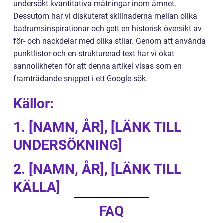
undersökt kvantitativa mätningar inom ämnet.
Dessutom har vi diskuterat skillnaderna mellan olika
badrumsinspirationar och gett en historisk översikt av
för- och nackdelar med olika stilar. Genom att använda
punktlistor och en strukturerad text har vi ökat
sannolikheten för att denna artikel visas som en
framträdande snippet i ett Google-sök.
Källor:
1. [NAMN, ÅR], [LÄNK TILL
UNDERSÖKNING]
2. [NAMN, ÅR], [LÄNK TILL
KÄLLA]
FAQ