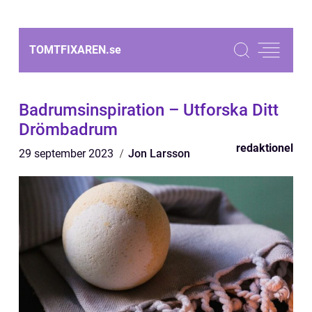
TOMTFIXAREN.
se
Badrumsinspiration – Utforska Ditt
Drömbadrum
redaktionel
29 september 2023
Jon Larsson