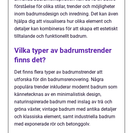
förståelse för olika stilar, trender och möjligheter
inom badrumsdesign och inredning. Det kan även
hjälpa dig att visualisera hur olika element och
detaljer kan kombineras för att skapa ett estetiskt
tilltalande och funktionellt badrum.
Vilka typer av badrumstrender
finns det?
Det finns flera typer av badrumstrender att
utforska för din badrumsrenovering. Några
populära trender inkluderar modernt badrum som
kännetecknas av en minimalistisk design,
naturinspirerade badrum med inslag av trä och
gröna växter, vintage badrum med antika detaljer
och klassiska element, samt industriella badrum
med exponerade rör och betonggolv.