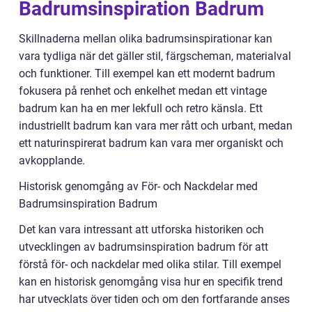
Badrumsinspiration Badrum
Skillnaderna mellan olika badrumsinspirationar kan
vara tydliga när det gäller stil, färgscheman, materialval
och funktioner. Till exempel kan ett modernt badrum
fokusera på renhet och enkelhet medan ett vintage
badrum kan ha en mer lekfull och retro känsla. Ett
industriellt badrum kan vara mer rått och urbant, medan
ett naturinspirerat badrum kan vara mer organiskt och
avkopplande.
Historisk genomgång av För- och Nackdelar med
Badrumsinspiration Badrum
Det kan vara intressant att utforska historiken och
utvecklingen av badrumsinspiration badrum för att
förstå för- och nackdelar med olika stilar. Till exempel
kan en historisk genomgång visa hur en specifik trend
har utvecklats över tiden och om den fortfarande anses