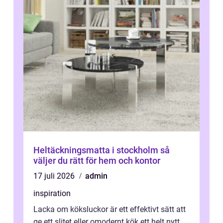
Heltäckningsmatta i stockholm så
väljer du rätt för hem och kontor
17 juli 2026
admin
inspiration
Lacka om köksluckor är ett effektivt sätt att
ge ett slitet eller omodernt kök ett helt nytt