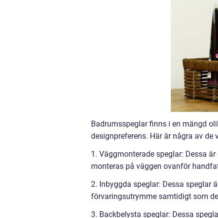
Badrumsspeglar finns i en mängd olik
designpreferens. Här är några av de 
1. Väggmonterade speglar: Dessa är 
monteras på väggen ovanför handfatet
2. Inbyggda speglar: Dessa speglar ä
förvaringsutrymme samtidigt som de 
3. Backbelysta speglar: Dessa spegla