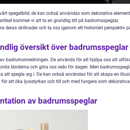
 vårt spegelbild; de kan också användas som dekorativa element
 artikel kommer vi att ta en grundlig titt på badrumsspeglar,
tera deras skillnader och ta oss igenom ett historiskt perspektiv p
ndlig översikt över badrumsspeglar
av badrumsinredningen. De används för att hjälpa oss att utför
 borsta tänderna och göra oss redo för dagen. Men badrumsspegl
ta att spegla sig i. De kan också användas för att skapa en illus
us för att öka ljusstyrkan och till och med fungera som dekorativa
ntation av badrumsspeglar