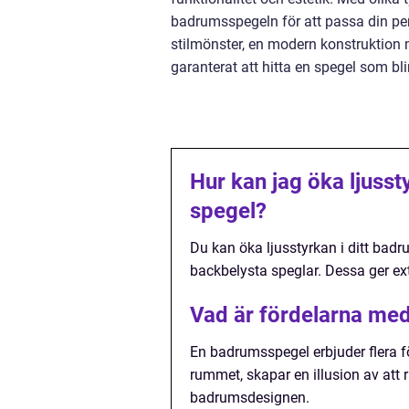
badrumsspegeln för att passa din per
stilmönster, en modern konstruktion
garanterat att hitta en spegel som bli
Hur kan jag öka ljusst
spegel?
Du kan öka ljusstyrkan i ditt bad
backbelysta speglar. Dessa ger ex
Vad är fördelarna me
En badrumsspegel erbjuder flera för
rummet, skapar en illusion av att
badrumsdesignen.