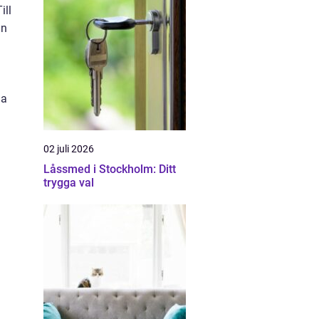
ill
an
da
02 juli 2026
Låssmed i Stockholm: Ditt
trygga val