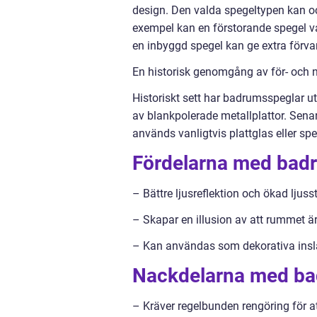
design. Den valda spegeltypen kan o
exempel kan en förstorande spegel va
en inbyggd spegel kan ge extra förv
En historisk genomgång av för- och
Historiskt sett har badrumsspeglar ut
av blankpolerade metallplattor. Senar
används vanligtvis plattglas eller sp
Fördelarna med badr
– Bättre ljusreflektion och ökad ljuss
– Skapar en illusion av att rummet är
– Kan användas som dekorativa insl
Nackdelarna med ba
– Kräver regelbunden rengöring för at