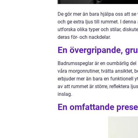
De gör mer än bara hjälpa oss att se
och ge extra ljus till rummet. I denna
utforska olika typer och stilar, disku
deras för- och nackdelar.
En övergripande, gru
Badrumsspeglar är en oumbärlig del 
våra morgonrutiner, tvätta ansiktet,
erbjuder mer än bara en funktionell y
av att rummet är större, reflektera lj
inslag.
En omfattande prese