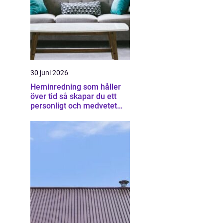
30 juni 2026
Heminredning som håller
över tid så skapar du ett
personligt och medvetet
hem