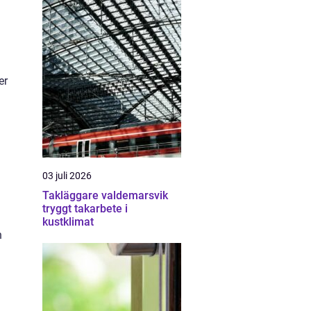
er
03 juli 2026
Takläggare valdemarsvik
tryggt takarbete i
kustklimat
n