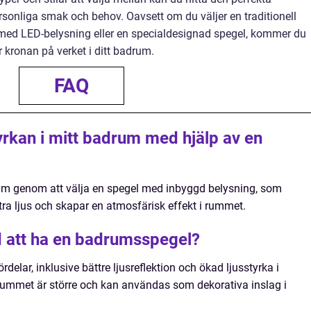
sonliga smak och behov. Oavsett om du väljer en traditionell
 med LED-belysning eller en specialdesignad spegel, kommer du
r kronan på verket i ditt badrum.
FAQ
yrkan i mitt badrum med hjälp av en
rum genom att välja en spegel med inbyggd belysning, som
tra ljus och skapar en atmosfärisk effekt i rummet.
d att ha en badrumsspegel?
delar, inklusive bättre ljusreflektion och ökad ljusstyrka i
 rummet är större och kan användas som dekorativa inslag i