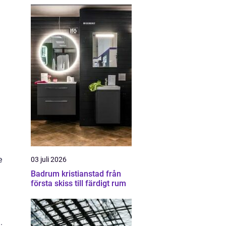
e
03 juli 2026
Badrum kristianstad från
första skiss till färdigt rum
.