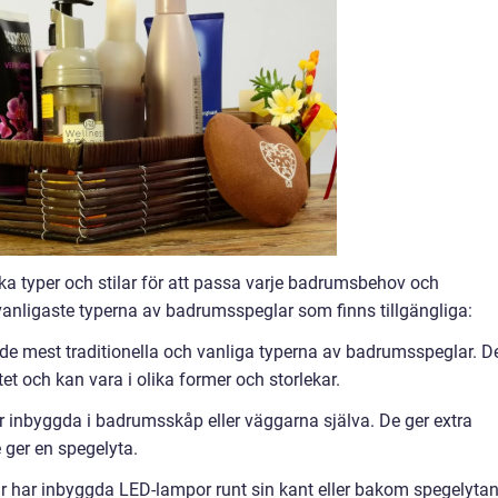
a typer och stilar för att passa varje badrumsbehov och
vanligaste typerna av badrumsspeglar som finns tillgängliga:
de mest traditionella och vanliga typerna av badrumsspeglar. D
 och kan vara i olika former och storlekar.
r inbyggda i badrumsskåp eller väggarna själva. De ger extra
ger en spegelyta.
r har inbyggda LED-lampor runt sin kant eller bakom spegelytan