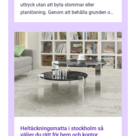
uttryck utan att byta stommar eller
planlösning. Genom att behålla grunden och
enbart förnya ytskikten får ...
Heltäckningsmatta i stockholm så
väljer du rätt för hem och kontor