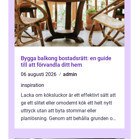
Bygga balkong bostadsrätt: en guide
till att förvandla ditt hem
06 augusti 2026
admin
inspiration
Lacka om köksluckor är ett effektivt sätt att
ge ett slitet eller omodernt kök ett helt nytt
uttryck utan att byta stommar eller
planlösning. Genom att behålla grunden och
enbart förnya ytskikten får ...