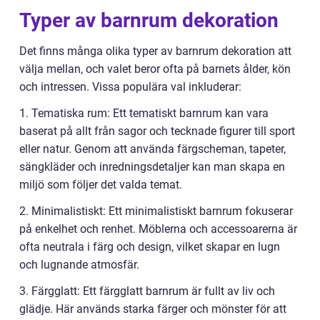
Typer av barnrum dekoration
Det finns många olika typer av barnrum dekoration att
välja mellan, och valet beror ofta på barnets ålder, kön
och intressen. Vissa populära val inkluderar:
1. Tematiska rum: Ett tematiskt barnrum kan vara
baserat på allt från sagor och tecknade figurer till sport
eller natur. Genom att använda färgscheman, tapeter,
sängkläder och inredningsdetaljer kan man skapa en
miljö som följer det valda temat.
2. Minimalistiskt: Ett minimalistiskt barnrum fokuserar
på enkelhet och renhet. Möblerna och accessoarerna är
ofta neutrala i färg och design, vilket skapar en lugn
och lugnande atmosfär.
3. Färgglatt: Ett färgglatt barnrum är fullt av liv och
glädje. Här används starka färger och mönster för att