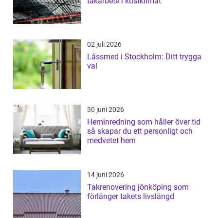
takarbete i kustklimat
02 juli 2026
Låssmed i Stockholm: Ditt trygga
val
30 juni 2026
Heminredning som håller över tid
så skapar du ett personligt och
medvetet hem
14 juni 2026
Takrenovering jönköping som
förlänger takets livslängd