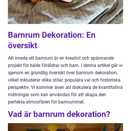
Barnrum Dekoration: En
översikt
Att inreda ett barnrum är en kreativt och spännande
projekt för både föräldrar och barn. I denna artikel går vi
igenom en grundlig översikt över barnrum dekoration,
vilket inkluderar olika stilar, populära val och historiska
perspektiv. Vi kommer även att diskutera de kvantitativa
mätningar som kan användas för att skapa den
perfekta atmosfären för barnrummet.
Vad är barnrum dekoration?