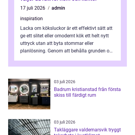
17 juli 2026
admin
inspiration
Lacka om köksluckor är ett effektivt sätt att
ge ett slitet eller omodernt kök ett helt nytt
uttryck utan att byta stommar eller
planlösning. Genom att behålla grunden och
enbart förnya ytskikten får ...
03 juli 2026
Badrum kristianstad från första
skiss till färdigt rum
03 juli 2026
Takläggare valdemarsvik tryggt