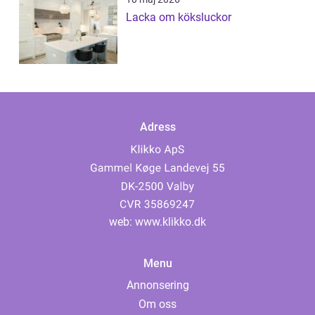
Lacka om köksluckor
Adress
web:
www.klikko.dk
Menu
Annonsering
Om oss