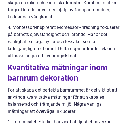
skapa en rolig och energisk atmosfär. Kombinera olika
färger i inredningen med hjälp av färgglada möbler,
kuddar och väggkonst.
4. Montessori-inspirerat: Montessori-inredning fokuserar
på barnets självständighet och lärande. Här är det
vanligt att se låga hyllor och leksaker som är
lättillgängliga för barnet. Detta uppmuntrar till lek och
utforskning på ett pedagogiskt sätt.
Kvantitativa mätningar inom
barnrum dekoration
För att skapa det perfekta barnrummet är det viktigt att
använda kvantitativa mätningar för att skapa en
balanserad och främjande miljö. Några vanliga
mätningar att överväga inkluderar:
1. Luminositet: Studier har visat att ljushet påverkar