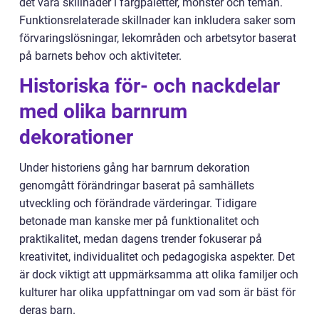
det vara skillnader i färgpaletter, mönster och teman.
Funktionsrelaterade skillnader kan inkludera saker som
förvaringslösningar, lekområden och arbetsytor baserat
på barnets behov och aktiviteter.
Historiska för- och nackdelar
med olika barnrum
dekorationer
Under historiens gång har barnrum dekoration
genomgått förändringar baserat på samhällets
utveckling och förändrade värderingar. Tidigare
betonade man kanske mer på funktionalitet och
praktikalitet, medan dagens trender fokuserar på
kreativitet, individualitet och pedagogiska aspekter. Det
är dock viktigt att uppmärksamma att olika familjer och
kulturer har olika uppfattningar om vad som är bäst för
deras barn.