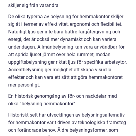
skiljer sig från varandra
De olika typerna av belysning för hemmakontor skiljer
sig åt i termer av effektivitet, ergonomi och flexibilitet.
Naturligt ljus ger inte bara bättre färgåtergivning och
energi, det är också mer dynamiskt och kan variera
under dagen. Allmänbelysning kan vara användbar för
att sprida ljuset jämnt över hela rummet, medan
uppgiftsbelysning ger riktat ljus för specifika arbetsytor.
Accentbelysning ger möjlighet att skapa visuella
effekter och kan vara ett sätt att göra hemmakontoret
mer personligt.
En historisk genomgång av för- och nackdelar med
olika ”belysning hemmakontor”
Historiskt sett har utvecklingen av belysningsalternativ
för hemmakontor varit driven av teknologiska framsteg
och förändrade behov. Äldre belysningsformer, som