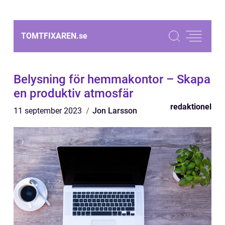
TOMTFIXAREN.
se
Belysning för hemmakontor – Skapa
en produktiv atmosfär
redaktionel
11 september 2023
Jon Larsson