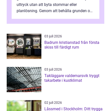
uttryck utan att byta stommar eller
planlösning. Genom att behålla grunden och
enbart förnya ytskikten får ...
03 juli 2026
Badrum kristianstad från första
skiss till färdigt rum
03 juli 2026
Takläggare valdemarsvik tryggt
takarbete i kustklimat
02 juli 2026
Låssmed i Stockholm: Ditt trygga