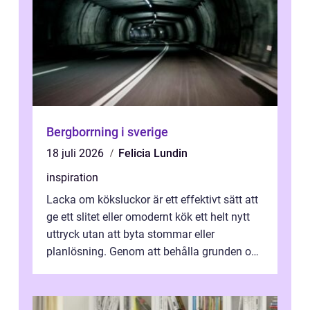
Bergborrning i sverige
18 juli 2026
Felicia Lundin
inspiration
Lacka om köksluckor är ett effektivt sätt att
ge ett slitet eller omodernt kök ett helt nytt
uttryck utan att byta stommar eller
planlösning. Genom att behålla grunden och
enbart förnya ytskikten får ...