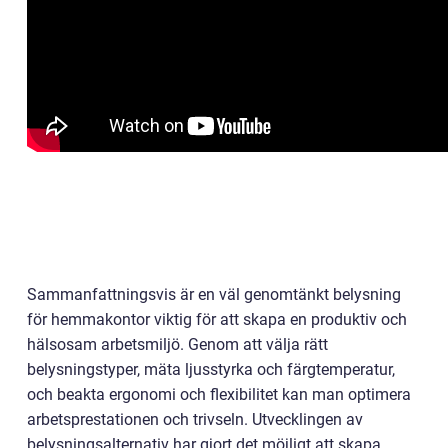
Sammanfattningsvis är en väl genomtänkt belysning
för hemmakontor viktig för att skapa en produktiv och
hälsosam arbetsmiljö. Genom att välja rätt
belysningstyper, mäta ljusstyrka och färgtemperatur,
och beakta ergonomi och flexibilitet kan man optimera
arbetsprestationen och trivseln. Utvecklingen av
belysningsalternativ har gjort det möjligt att skapa