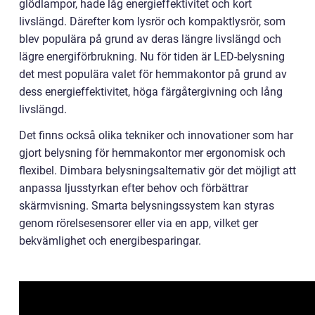
glödlampor, hade låg energieffektivitet och kort
livslängd. Därefter kom lysrör och kompaktlysrör, som
blev populära på grund av deras längre livslängd och
lägre energiförbrukning. Nu för tiden är LED-belysning
det mest populära valet för hemmakontor på grund av
dess energieffektivitet, höga färgåtergivning och lång
livslängd.
Det finns också olika tekniker och innovationer som har
gjort belysning för hemmakontor mer ergonomisk och
flexibel. Dimbara belysningsalternativ gör det möjligt att
anpassa ljusstyrkan efter behov och förbättrar
skärmvisning. Smarta belysningssystem kan styras
genom rörelsesensorer eller via en app, vilket ger
bekvämlighet och energibesparingar.