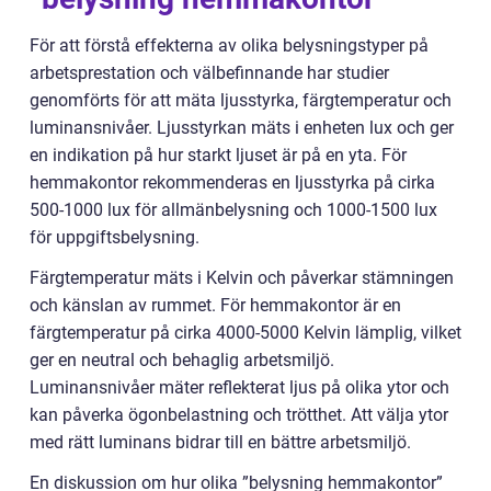
För att förstå effekterna av olika belysningstyper på
arbetsprestation och välbefinnande har studier
genomförts för att mäta ljusstyrka, färgtemperatur och
luminansnivåer. Ljusstyrkan mäts i enheten lux och ger
en indikation på hur starkt ljuset är på en yta. För
hemmakontor rekommenderas en ljusstyrka på cirka
500-1000 lux för allmänbelysning och 1000-1500 lux
för uppgiftsbelysning.
Färgtemperatur mäts i Kelvin och påverkar stämningen
och känslan av rummet. För hemmakontor är en
färgtemperatur på cirka 4000-5000 Kelvin lämplig, vilket
ger en neutral och behaglig arbetsmiljö.
Luminansnivåer mäter reflekterat ljus på olika ytor och
kan påverka ögonbelastning och trötthet. Att välja ytor
med rätt luminans bidrar till en bättre arbetsmiljö.
En diskussion om hur olika ”belysning hemmakontor”