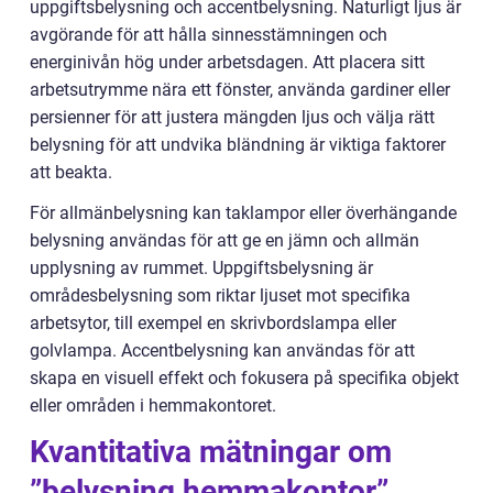
uppgiftsbelysning och accentbelysning. Naturligt ljus är
avgörande för att hålla sinnesstämningen och
energinivån hög under arbetsdagen. Att placera sitt
arbetsutrymme nära ett fönster, använda gardiner eller
persienner för att justera mängden ljus och välja rätt
belysning för att undvika bländning är viktiga faktorer
att beakta.
För allmänbelysning kan taklampor eller överhängande
belysning användas för att ge en jämn och allmän
upplysning av rummet. Uppgiftsbelysning är
områdesbelysning som riktar ljuset mot specifika
arbetsytor, till exempel en skrivbordslampa eller
golvlampa. Accentbelysning kan användas för att
skapa en visuell effekt och fokusera på specifika objekt
eller områden i hemmakontoret.
Kvantitativa mätningar om
”belysning hemmakontor”