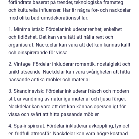
förändrats baserat på trender, teknologiska framsteg
och kulturella influenser. Här är några för- och nackdelar
med olika badrumsdekorationsstilar:
1. Minimalistisk: Fördelar inkluderar renhet, enkelhet
och tidlöshet. Det kan vara lätt att hålla rent och
organiserat. Nackdelar kan vara att det kan kännas kallt
och oinspirerande för vissa.
2. Vintage: Fördelar inkluderar romantik, nostalgiskt och
unikt utseende. Nackdelar kan vara svårigheten att hitta
passande antika möbler och material.
3. Skandinavisk: Fördelar inkluderar fräsch och modern
stil, användning av naturliga material och ljusa färger.
Nackdelar kan vara att det kan kännas opersonligt för
vissa och svårt att hitta passande möbler.
4. Spa-inspirerat: Fördelar inkluderar avkoppling, lyx och
en fridfull atmosfär. Nackdelar kan vara högre kostnad