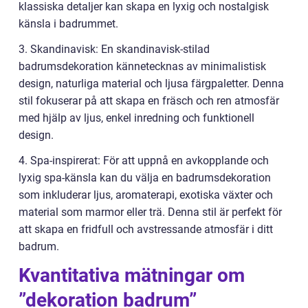
klassiska detaljer kan skapa en lyxig och nostalgisk
känsla i badrummet.
3. Skandinavisk: En skandinavisk-stilad
badrumsdekoration kännetecknas av minimalistisk
design, naturliga material och ljusa färgpaletter. Denna
stil fokuserar på att skapa en fräsch och ren atmosfär
med hjälp av ljus, enkel inredning och funktionell
design.
4. Spa-inspirerat: För att uppnå en avkopplande och
lyxig spa-känsla kan du välja en badrumsdekoration
som inkluderar ljus, aromaterapi, exotiska växter och
material som marmor eller trä. Denna stil är perfekt för
att skapa en fridfull och avstressande atmosfär i ditt
badrum.
Kvantitativa mätningar om
”dekoration badrum”