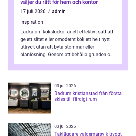
väljer du rätt för hem och kontor
17 juli 2026
admin
inspiration
Lacka om köksluckor är ett effektivt sätt att
ge ett slitet eller omodernt kök ett helt nytt
uttryck utan att byta stommar eller
planlösning. Genom att behålla grunden och
enbart förnya ytskikten får ...
03 juli 2026
Badrum kristianstad från första
skiss till färdigt rum
03 juli 2026
Takläggare valdemarsvik tryggt