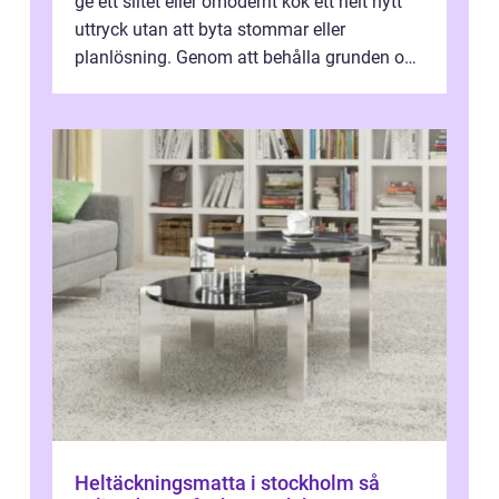
ge ett slitet eller omodernt kök ett helt nytt
uttryck utan att byta stommar eller
planlösning. Genom att behålla grunden och
enbart förnya ytskikten får ...
Heltäckningsmatta i stockholm så