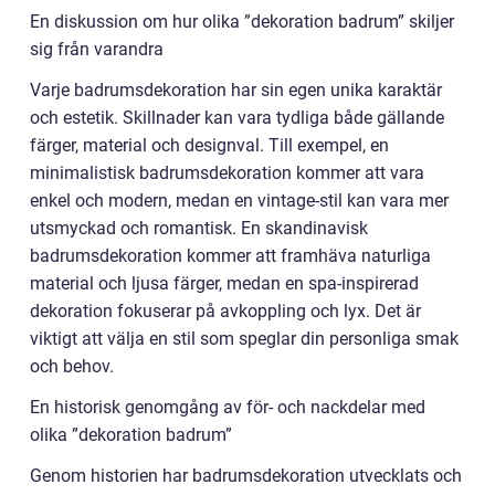
En diskussion om hur olika ”dekoration badrum” skiljer
sig från varandra
Varje badrumsdekoration har sin egen unika karaktär
och estetik. Skillnader kan vara tydliga både gällande
färger, material och designval. Till exempel, en
minimalistisk badrumsdekoration kommer att vara
enkel och modern, medan en vintage-stil kan vara mer
utsmyckad och romantisk. En skandinavisk
badrumsdekoration kommer att framhäva naturliga
material och ljusa färger, medan en spa-inspirerad
dekoration fokuserar på avkoppling och lyx. Det är
viktigt att välja en stil som speglar din personliga smak
och behov.
En historisk genomgång av för- och nackdelar med
olika ”dekoration badrum”
Genom historien har badrumsdekoration utvecklats och