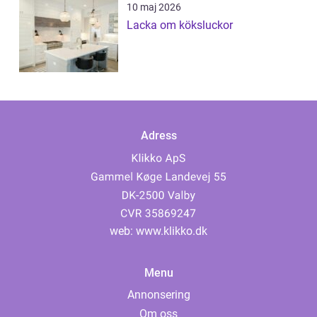
10 maj 2026
Lacka om köksluckor
Adress
web:
www.klikko.dk
Menu
Annonsering
Om oss