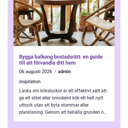
Bygga balkong bostadsrätt: en guide
till att förvandla ditt hem
06 augusti 2026
admin
inspiration
Lacka om köksluckor är ett effektivt sätt att
ge ett slitet eller omodernt kök ett helt nytt
uttryck utan att byta stommar eller
planlösning. Genom att behålla grunden och
enbart förnya ytskikten får ...