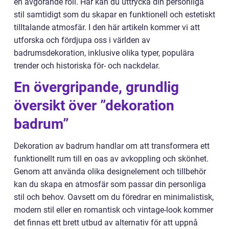
en avgörande roll. Här kan du uttrycka din personliga
stil samtidigt som du skapar en funktionell och estetiskt
tilltalande atmosfär. I den här artikeln kommer vi att
utforska och fördjupa oss i världen av
badrumsdekoration, inklusive olika typer, populära
trender och historiska för- och nackdelar.
En övergripande, grundlig
översikt över ”dekoration
badrum”
Dekoration av badrum handlar om att transformera ett
funktionellt rum till en oas av avkoppling och skönhet.
Genom att använda olika designelement och tillbehör
kan du skapa en atmosfär som passar din personliga
stil och behov. Oavsett om du föredrar en minimalistisk,
modern stil eller en romantisk och vintage-look kommer
det finnas ett brett utbud av alternativ för att uppnå