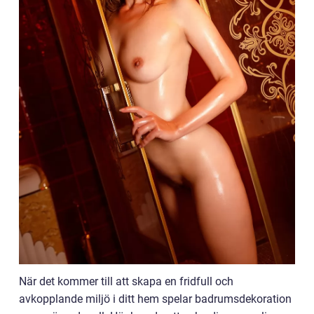
När det kommer till att skapa en fridfull och
avkopplande miljö i ditt hem spelar badrumsdekoration