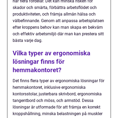
har flera fördelar. Det kan minska risken för
skador och smärta, förbättra arbetsflödet och
produktiviteten, och främja allmän hälsa och
välbefinnande. Genom att anpassa arbetsplatsen
efter kroppens behov kan man skapa en bekväm
och effektiv arbetsmiljö där man kan prestera sitt
bästa varje dag.
Vilka typer av ergonomiska
lösningar finns för
hemmakontoret?
Det finns flera typer av ergonomiska lösningar för
hemmakontoret, inklusive ergonomiska
kontorsstolar, justerbara skrivbord, ergonomiska
tangentbord och möss, och armstöd. Dessa
lösningar är utformade för att främja en korrekt
kroppshållning, minska belastningen på muskler