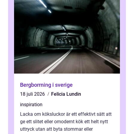
Bergborrning i sverige
18 juli 2026
Felicia Lundin
inspiration
Lacka om köksluckor är ett effektivt sätt att
ge ett slitet eller omodernt kök ett helt nytt
uttryck utan att byta stommar eller