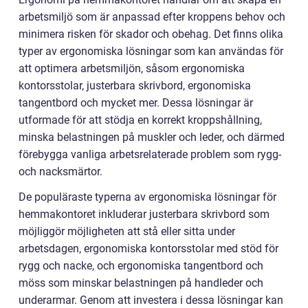
arbetsmiljö som är anpassad efter kroppens behov och
minimera risken för skador och obehag. Det finns olika
typer av ergonomiska lösningar som kan användas för
att optimera arbetsmiljön, såsom ergonomiska
kontorsstolar, justerbara skrivbord, ergonomiska
tangentbord och mycket mer. Dessa lösningar är
utformade för att stödja en korrekt kroppshållning,
minska belastningen på muskler och leder, och därmed
förebygga vanliga arbetsrelaterade problem som rygg-
och nacksmärtor.
De populäraste typerna av ergonomiska lösningar för
hemmakontoret inkluderar justerbara skrivbord som
möjliggör möjligheten att stå eller sitta under
arbetsdagen, ergonomiska kontorsstolar med stöd för
rygg och nacke, och ergonomiska tangentbord och
möss som minskar belastningen på handleder och
underarmar. Genom att investera i dessa lösningar kan