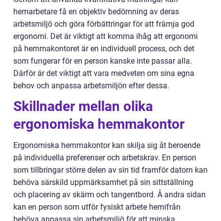
hemarbetare få en objektiv bedömning av deras
arbetsmiljö och göra förbättringar för att främja god
ergonomi. Det är viktigt att komma ihåg att ergonomi
på hemmakontoret är en individuell process, och det
som fungerar för en person kanske inte passar alla.
Därför är det viktigt att vara medveten om sina egna
behov och anpassa arbetsmiljön efter dessa.
Skillnader mellan olika
ergonomiska hemmakontor
Ergonomiska hemmakontor kan skilja sig åt beroende
på individuella preferenser och arbetskrav. En person
som tillbringar större delen av sin tid framför datorn kan
behöva särskild uppmärksamhet på sin sittställning
och placering av skärm och tangentbord. Å andra sidan
kan en person som utför fysiskt arbete hemifrån
behöva anpassa sin arbetsmiljö för att minska