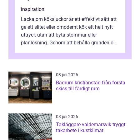
inspiration
Lacka om köksluckor är ett effektivt sätt att
ge ett slitet eller omodernt kök ett helt nytt
uttryck utan att byta stommar eller
planlösning. Genom att behålla grunden och
enbart förnya ytskikten får ...
03 juli 2026
Badrum kristianstad från första
skiss till färdigt rum
03 juli 2026
Takläggare valdemarsvik tryggt
takarbete i kustklimat