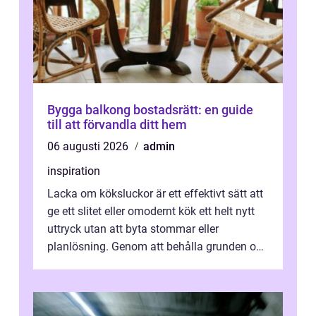
Bygga balkong bostadsrätt: en guide
till att förvandla ditt hem
06 augusti 2026
admin
inspiration
Lacka om köksluckor är ett effektivt sätt att
ge ett slitet eller omodernt kök ett helt nytt
uttryck utan att byta stommar eller
planlösning. Genom att behålla grunden och
enbart förnya ytskikten får ...