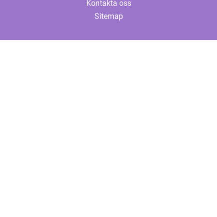
Kontakta oss
Sitemap