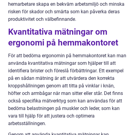
hemarbetare skapa en bekväm arbetsmiljö och minska
risken för skador och smärta som kan påverka deras
produktivitet och välbefinnande.
Kvantitativa mätningar om
ergonomi på hemmakontoret
För att bedöma ergonomin på hemmakontoret kan man
använda kvantitativa mätningar som hjälper till att
identifiera brister och föreslå förbättringar. Ett exempel
på en sådan mätning är att utvärdera den korrekta
kroppshållningen genom att titta på vinklar i knän,
höfter och armbågar när man sitter eller står. Det finns
också specifika mätverktyg som kan användas för att
bedöma belastningen på muskler och leder, som kan
vara till hjälp för att justera och optimera
arbetsställningen.
Genom att använda kvantitativa mätningar kan