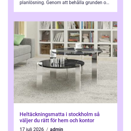
planlösning. Genom att behålla grunden och
enbart förnya ytskikten får ...
Heltäckningsmatta i stockholm så
väljer du rätt för hem och kontor
17 juli 2026
admin