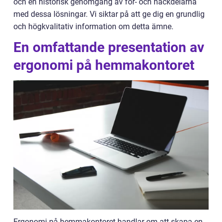
och en historisk genomgång av för- och nackdelarna
med dessa lösningar. Vi siktar på att ge dig en grundlig
och högkvalitativ information om detta ämne.
En omfattande presentation av
ergonomi på hemmakontoret
Ergonomi på hemmakontoret handlar om att skapa en