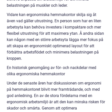
belastningen på muskler och leder.
Vidare kan ergonomiska hemmakontor skilja sig åt
även vad gäller utrustning. En person som har en liten
arbetsyta kan behöva investera i kompaktare och mer
flexibel utrustning för att maximera ytan. Å andra sidan
kan någon med en större arbetsyta lägga mer fokus på
att skapa en ergonomiskt optimerad layout för att
förbättra arbetsflödet och minimera belastningen på
kroppen.
En historisk genomgång av för- och nackdelar med
olika ergonomiska hemmakontor
Under de senaste åren har diskussionen om ergonomi
på hemmakontoret blivit mer framträdande, och med
god anledning. En av de stora fördelarna med en
ergonomisk arbetsmiljö är att den kan minska risken för
skador och smärta. Genom att optimera