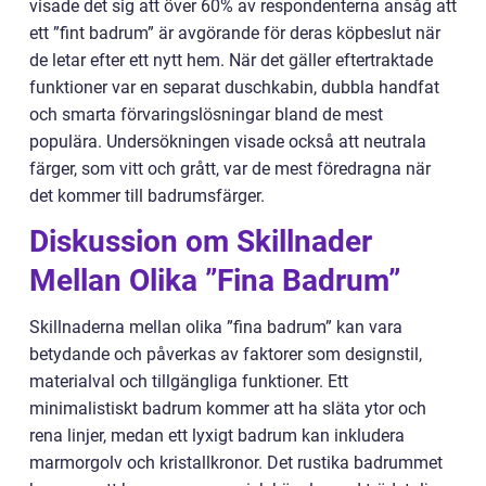
visade det sig att över 60% av respondenterna ansåg att
ett ”fint badrum” är avgörande för deras köpbeslut när
de letar efter ett nytt hem. När det gäller eftertraktade
funktioner var en separat duschkabin, dubbla handfat
och smarta förvaringslösningar bland de mest
populära. Undersökningen visade också att neutrala
färger, som vitt och grått, var de mest föredragna när
det kommer till badrumsfärger.
Diskussion om Skillnader
Mellan Olika ”Fina Badrum”
Skillnaderna mellan olika ”fina badrum” kan vara
betydande och påverkas av faktorer som designstil,
materialval och tillgängliga funktioner. Ett
minimalistiskt badrum kommer att ha släta ytor och
rena linjer, medan ett lyxigt badrum kan inkludera
marmorgolv och kristallkronor. Det rustika badrummet