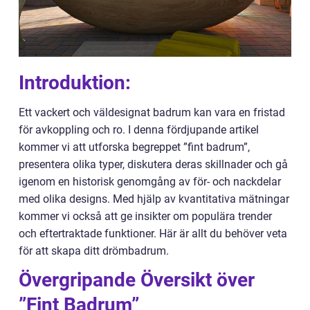
Introduktion:
Ett vackert och väldesignat badrum kan vara en fristad
för avkoppling och ro. I denna fördjupande artikel
kommer vi att utforska begreppet ”fint badrum”,
presentera olika typer, diskutera deras skillnader och gå
igenom en historisk genomgång av för- och nackdelar
med olika designs. Med hjälp av kvantitativa mätningar
kommer vi också att ge insikter om populära trender
och eftertraktade funktioner. Här är allt du behöver veta
för att skapa ditt drömbadrum.
Övergripande Översikt över
”Fint Badrum”