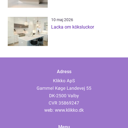
10 maj 2026
Lacka om köksluckor
Adress
web:
www.klikko.dk
Menu