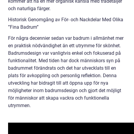
kommer att ha en mer organisk känsla med trädetaljer
och naturliga färger.
Historisk Genomgång av För- och Nackdelar Med Olika
”Fina Badrum”
För några decennier sedan var badrum i allmänhet mer
en praktisk nödvändighet än ett utrymme för skönhet.
Badrumsdesign var vanligtvis enkel och fokuserad på
funktionalitet. Med tiden har dock människors syn på
badrummet förändrats och det har utvecklats till en
plats för avkoppling och personlig reflektion. Denna
utveckling har bidragit till att öppna upp för nya
möjligheter inom badrumsdesign och gjort det möjligt
för människor att skapa vackra och funktionella
utrymmen.