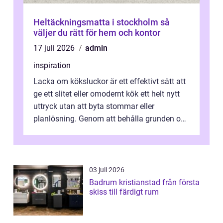
Heltäckningsmatta i stockholm så
väljer du rätt för hem och kontor
17 juli 2026
admin
inspiration
Lacka om köksluckor är ett effektivt sätt att
ge ett slitet eller omodernt kök ett helt nytt
uttryck utan att byta stommar eller
planlösning. Genom att behålla grunden och
enbart förnya ytskikten får ...
03 juli 2026
Badrum kristianstad från första
skiss till färdigt rum