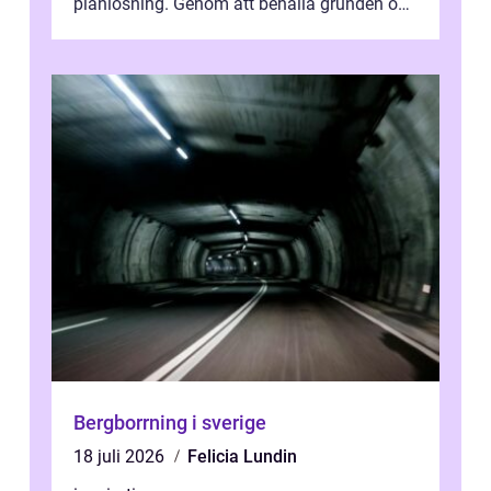
planlösning. Genom att behålla grunden och
enbart förnya ytskikten får ...
Bergborrning i sverige
18 juli 2026
Felicia Lundin