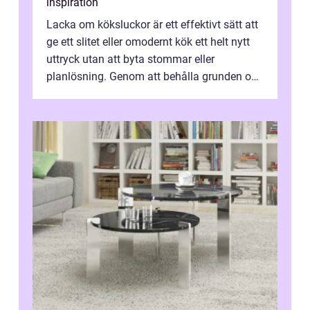
inspiration
Lacka om köksluckor är ett effektivt sätt att
ge ett slitet eller omodernt kök ett helt nytt
uttryck utan att byta stommar eller
planlösning. Genom att behålla grunden och
enbart förnya ytskikten får ...