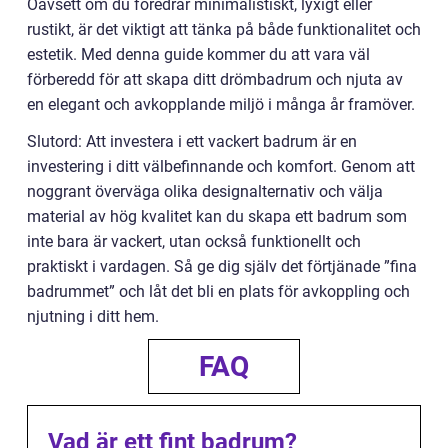
Oavsett om du föredrar minimalistiskt, lyxigt eller
rustikt, är det viktigt att tänka på både funktionalitet och
estetik. Med denna guide kommer du att vara väl
förberedd för att skapa ditt drömbadrum och njuta av
en elegant och avkopplande miljö i många år framöver.
Slutord: Att investera i ett vackert badrum är en
investering i ditt välbefinnande och komfort. Genom att
noggrant överväga olika designalternativ och välja
material av hög kvalitet kan du skapa ett badrum som
inte bara är vackert, utan också funktionellt och
praktiskt i vardagen. Så ge dig själv det förtjänade ”fina
badrummet” och låt det bli en plats för avkoppling och
njutning i ditt hem.
FAQ
Vad är ett fint badrum?