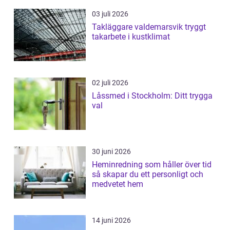
03 juli 2026
Takläggare valdemarsvik tryggt
takarbete i kustklimat
02 juli 2026
Låssmed i Stockholm: Ditt trygga
val
30 juni 2026
Heminredning som håller över tid
så skapar du ett personligt och
medvetet hem
14 juni 2026