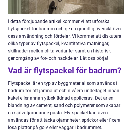
I detta fördjupande artikel kommer vi att utforska
flytspackel för badrum och ge en grundlig översikt över
dess användning och fördelar. Vi kommer att diskutera
olika typer av flytspackel, kvantitativa mätningar,
skillnader mellan olika varianter samt en historisk
genomgång av för- och nackdelar. Låt oss börja!
Vad är flytspackel för badrum?
Flytspackel är en typ av byggmaterial som används i
badrum för att jämna ut och nivåera underlaget innan
kakel eller annan ytbeklädnad appliceras. Det är en
blandning av cement, sand och polymerer som skapar
en självutjämnande pasta. Flytspackel kan även
användas för att täcka ojämnheter, sprickor eller fixera
lösa plattor på golv eller väggar i badrummet.