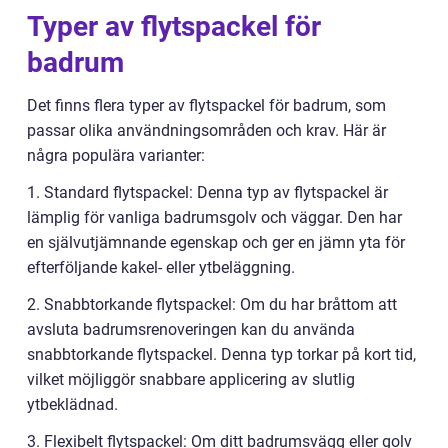
Typer av flytspackel för
badrum
Det finns flera typer av flytspackel för badrum, som
passar olika användningsområden och krav. Här är
några populära varianter:
1. Standard flytspackel: Denna typ av flytspackel är
lämplig för vanliga badrumsgolv och väggar. Den har
en självutjämnande egenskap och ger en jämn yta för
efterföljande kakel- eller ytbeläggning.
2. Snabbtorkande flytspackel: Om du har bråttom att
avsluta badrumsrenoveringen kan du använda
snabbtorkande flytspackel. Denna typ torkar på kort tid,
vilket möjliggör snabbare applicering av slutlig
ytbeklädnad.
3. Flexibelt flytspackel: Om ditt badrumsvägg eller golv