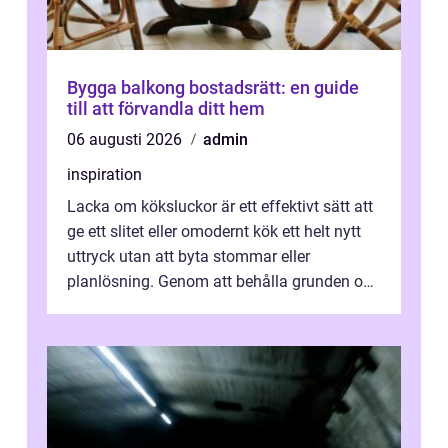
Bygga balkong bostadsrätt: en guide
till att förvandla ditt hem
06 augusti 2026
admin
inspiration
Lacka om köksluckor är ett effektivt sätt att
ge ett slitet eller omodernt kök ett helt nytt
uttryck utan att byta stommar eller
planlösning. Genom att behålla grunden och
enbart förnya ytskikten får ...