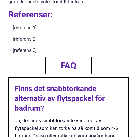
göra det bästa valet för ditt badrum.
Referenser:
– [referens 1]
– [referens 2]
– [referens 3]
FAQ
Finns det snabbtorkande
alternativ av flytspackel för
badrum?
Ja, det finns snabbtorkande varianter av
flytspackel som kan torka på så kort tid som 4-6
timmar. Dessa alternativ kan vara användbara