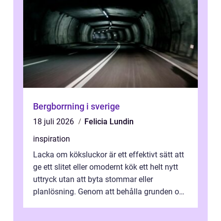
Bergborrning i sverige
18 juli 2026
Felicia Lundin
inspiration
Lacka om köksluckor är ett effektivt sätt att
ge ett slitet eller omodernt kök ett helt nytt
uttryck utan att byta stommar eller
planlösning. Genom att behålla grunden och
enbart förnya ytskikten får ...