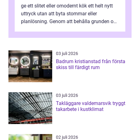
ge ett slitet eller omodernt kök ett helt nytt
uttryck utan att byta stommar eller
planlösning. Genom att behålla grunden och
enbart förnya ytskikten får ...
03 juli 2026
Badrum kristianstad från första
skiss till färdigt rum
03 juli 2026
Takläggare valdemarsvik tryggt
takarbete i kustklimat
02 juli 2026