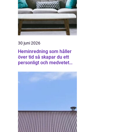
30 juni 2026
Heminredning som håller
över tid så skapar du ett
personligt och medvetet
hem