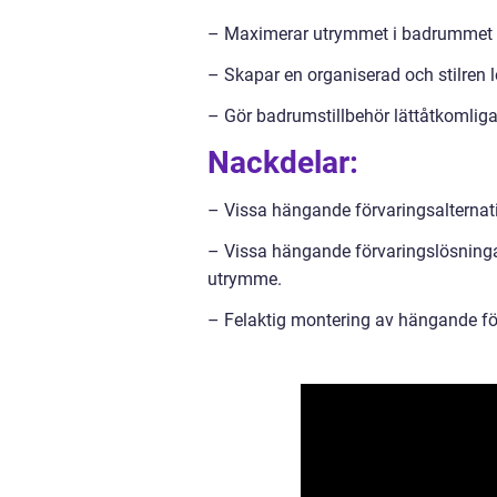
– Maximerar utrymmet i badrummet ge
– Skapar en organiserad och stilren 
– Gör badrumstillbehör lättåtkomliga 
Nackdelar:
– Vissa hängande förvaringsalternativ
– Vissa hängande förvaringslösning
utrymme.
– Felaktig montering av hängande fö