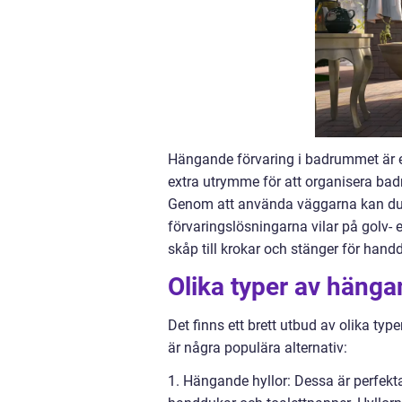
Hängande förvaring i badrummet är e
extra utrymme för att organisera bad
Genom att använda väggarna kan du
förvaringslösningarna vilar på golv- e
skåp till krokar och stänger för hand
Olika typer av hänga
Det finns ett brett utbud av olika ty
är några populära alternativ:
1. Hängande hyllor: Dessa är perfekt