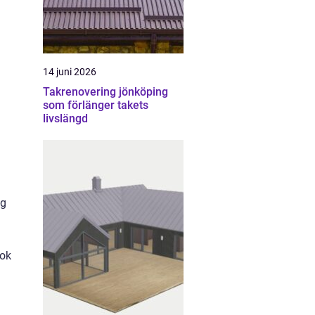
14 juni 2026
Takrenovering jönköping
som förlänger takets
livslängd
ng
ook