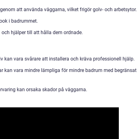
nom att använda väggarna, vilket frigör golv- och arbetsytor.
look i badrummet.
och hjälper till att hålla dem ordnade.
 kan vara svårare att installera och kräva professionell hjälp.
ar kan vara mindre lämpliga för mindre badrum med begränsat
rvaring kan orsaka skador på väggarna.