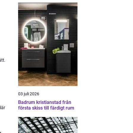
tt.
03 juli 2026
Badrum kristianstad från
Här
första skiss till färdigt rum