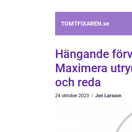
TOMTFIXAREN.
se
Hängande förv
Maximera utry
och reda
24 oktober 2023
Jon Larsson