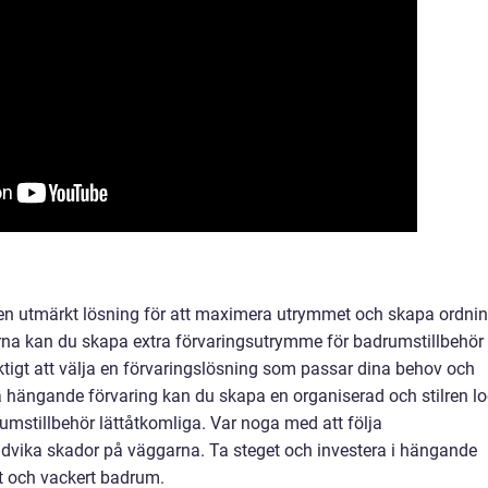
en utmärkt lösning för att maximera utrymmet och skapa ordni
na kan du skapa extra förvaringsutrymme för badrumstillbehör
iktigt att välja en förvaringslösning som passar dina behov och
hängande förvaring kan du skapa en organiserad och stilren l
umstillbehör lättåtkomliga. Var noga med att följa
 undvika skador på väggarna. Ta steget och investera i hängande
lt och vackert badrum.