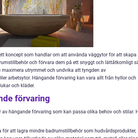
tt koncept som handlar om att använda väggytor för att skapa
rumstillbehör och förvara dem på ett snyggt och lättåtkomligt sä
 maximera utrymmet och undvika att tyngden av
ller arbetsytor. Hängande förvaring kan vara allt från hyllor och
dukar och kläder.
nde förvaring
per av hängande förvaring som kan passa olika behov och stilar. 
a för att lagra mindre badrumstillbehör som hudvårdsprodukter,