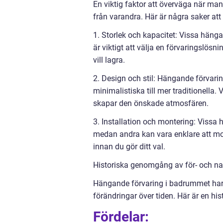
En viktig faktor att överväga när man
från varandra. Här är några saker att
1. Storlek och kapacitet: Vissa häng
är viktigt att välja en förvaringslö
vill lagra.
2. Design och stil: Hängande förvari
minimalistiska till mer traditionella
skapar den önskade atmosfären.
3. Installation och montering: Vissa 
medan andra kan vara enklare att mont
innan du gör ditt val.
Historiska genomgång av för- och n
Hängande förvaring i badrummet har 
förändringar över tiden. Här är en h
Fördelar: