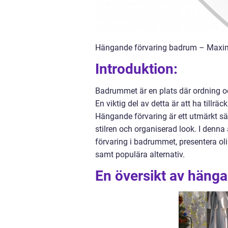
Hängande förvaring badrum – Maxim
Introduktion:
Badrummet är en plats där ordning och
En viktig del av detta är att ha tillr
Hängande förvaring är ett utmärkt s
stilren och organiserad look. I denna
förvaring i badrummet, presentera ol
samt populära alternativ.
En översikt av häng