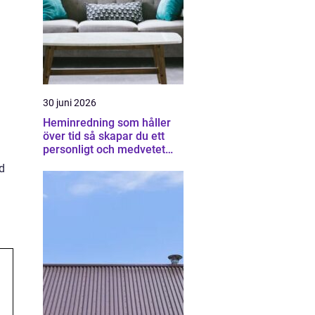
30 juni 2026
Heminredning som håller
över tid så skapar du ett
personligt och medvetet
hem
ed