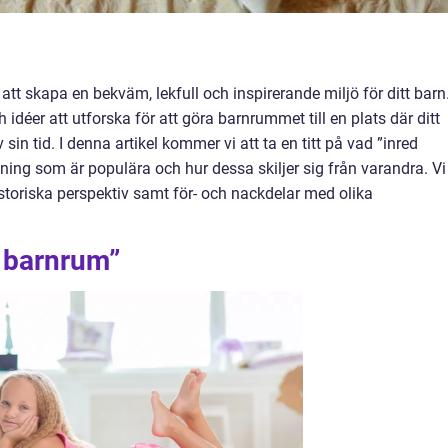
 att skapa en bekväm, lekfull och inspirerande miljö för ditt barn
idéer att utforska för att göra barnrummet till en plats där ditt
sin tid. I denna artikel kommer vi att ta en titt på vad ”inred
dning som är populära och hur dessa skiljer sig från varandra. Vi
toriska perspektiv samt för- och nackdelar med olika
d barnrum”