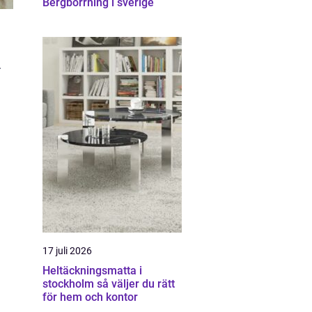
Bergborrning i sverige
.
17 juli 2026
Heltäckningsmatta i
stockholm så väljer du rätt
för hem och kontor