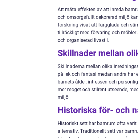
Att mäta effekten av att inreda barn
och omsorgsfullt dekorerad miljö kan
forskning visat att färgglada och sti
tillräckligt med förvaring och möble
och organiserad livsstil.
Skillnader mellan ol
Skillnaderna mellan olika inredningss
på lek och fantasi medan andra har en
barnets ålder, intressen och personlig
mer moget och stilrent utseende, med
miljö.
Historiska för- och 
Historiskt sett har barnrum ofta vari
alternativ. Traditionellt sett var ba