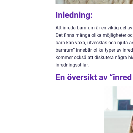
Inledning:
Att inreda barnrum är en viktig del av
Det finns många olika möjligheter och 
barn kan växa, utvecklas och njuta av 
barnrum” innebär, olika typer av inre
kommer också att diskutera några his
inredningsstilar.
En översikt av ”inre