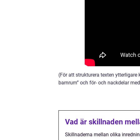
(För att strukturera texten ytterligar
barnrum” och för- och nackdelar med o
Vad är skillnaden mell
Skillnaderna mellan olika inrednin