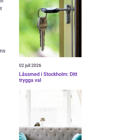
ch
t
rns
02 juli 2026
Låssmed i Stockholm: Ditt
trygga val