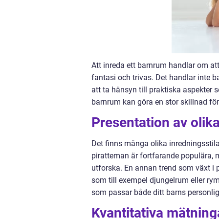
Att inreda ett barnrum handlar om att
fantasi och trivas. Det handlar inte 
att ta hänsyn till praktiska aspekter
barnrum kan göra en stor skillnad fö
Presentation av olik
Det finns många olika inredningsstila
piratteman är fortfarande populära, 
utforska. En annan trend som växt i 
som till exempel djungelrum eller rymd
som passar både ditt barns personligh
Kvantitativa mätning