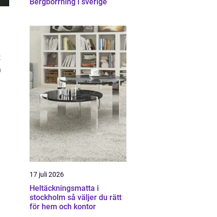
Bergborrning i sverige
t
h
17 juli 2026
Heltäckningsmatta i
stockholm så väljer du rätt
för hem och kontor