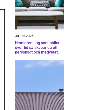
30 juni 2026
Heminredning som håller
över tid så skapar du ett
personligt och medvetet
hem