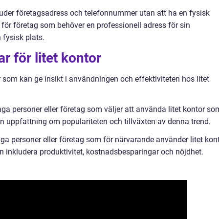
bjuder företagsadress och telefonnummer utan att ha en fysisk
t för företag som behöver en professionell adress för sin
fysisk plats.
r för litet kontor
r som kan ge insikt i användningen och effektiviteten hos litet
ånga personer eller företag som väljer att använda litet kontor so
en uppfattning om populariteten och tillväxten av denna trend.
ga personer eller företag som för närvarande använder litet kon
an inkludera produktivitet, kostnadsbesparingar och nöjdhet.