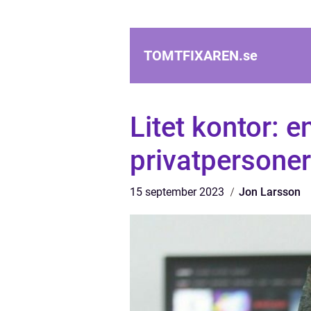
TOMTFIXAREN.
se
Litet kontor: e
privatpersoner
15 september 2023
Jon Larsson