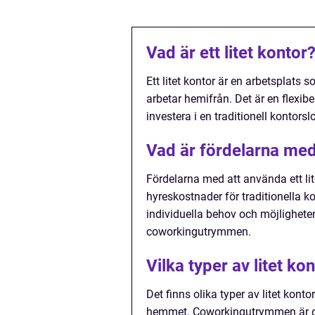
Vad är ett litet kontor
Ett litet kontor är en arbetsplats
arbetar hemifrån. Det är en flexib
investera i en traditionell kontorsl
Vad är fördelarna med 
Fördelarna med att använda ett li
hyreskostnader för traditionella ko
individuella behov och möjlighet
coworkingutrymmen.
Vilka typer av litet ko
Det finns olika typer av litet kont
hemmet. Coworkingutrymmen är del