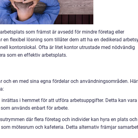
n arbetsplats som främst är avsedd för mindre företag eller
 en flexibel lösning som tillåter dem att ha en dedikerad arbets
onell kontorslokal. Ofta är litet kontor utrustade med nödvändig
ra som en effektiv arbetsplats.
, var och en med sina egna fördelar och användningsområden. Här
a:
nrättas i hemmet för att utföra arbetsuppgifter. Detta kan vara
e som används enbart för arbete.
utrymmen där flera företag och individer kan hyra en plats och
 som mötesrum och kafeteria. Detta alternativ främjar samarbe