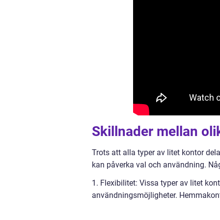
Skillnader mellan olik
Trots att alla typer av litet kontor 
kan påverka val och användning. Någr
1. Flexibilitet: Vissa typer av litet ko
användningsmöjligheter. Hemmakonto