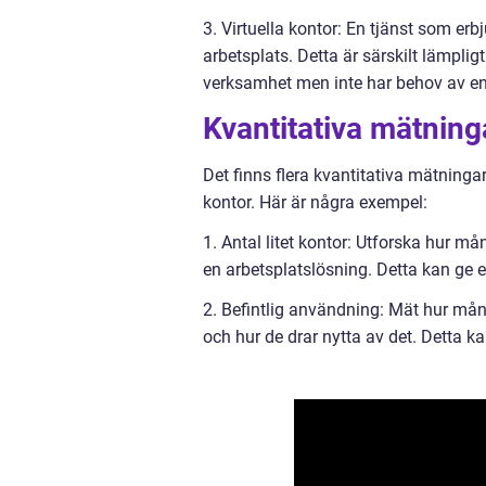
3. Virtuella kontor: En tjänst som er
arbetsplats. Detta är särskilt lämplig
verksamhet men inte har behov av en 
Kvantitativa mätninga
Det finns flera kvantitativa mätninga
kontor. Här är några exempel:
1. Antal litet kontor: Utforska hur m
en arbetsplatslösning. Detta kan ge 
2. Befintlig användning: Mät hur mån
och hur de drar nytta av det. Detta k