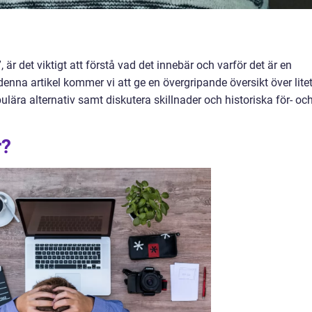
”, är det viktigt att förstå vad det innebär och varför det är en
denna artikel kommer vi att ge en övergripande översikt över lite
ulära alternativ samt diskutera skillnader och historiska för- oc
r?