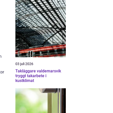
m
03 juli 2026
Takläggare valdemarsvik
tor
tryggt takarbete i
kustklimat