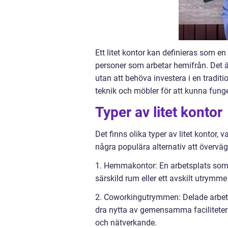
Ett litet kontor kan definieras som e
personer som arbetar hemifrån. Det är
utan att behöva investera i en traditi
teknik och möbler för att kunna funge
Typer av litet kontor
Det finns olika typer av litet kontor
några populära alternativ att överväg
1. Hemmakontor: En arbetsplats som i
särskild rum eller ett avskilt utrymm
2. Coworkingutrymmen: Delade arbets
dra nytta av gemensamma faciliteter
och nätverkande.